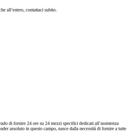
e all’estero, contattaci subito.
grado di fornire 24 ore su 24 mezzi specifici dedicati all’assistenza
eader assoluto in questo campo, nasce dalla necessità di fornire a tutte