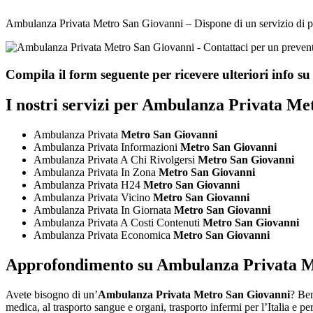
Ambulanza Privata Metro San Giovanni – Dispone di un servizio di pronto
Compila il form seguente per ricevere ulteriori info su
I nostri servizi per
Ambulanza Privata Met
Ambulanza Privata
Metro San Giovanni
Ambulanza Privata Informazioni
Metro San Giovanni
Ambulanza Privata A Chi Rivolgersi
Metro San Giovanni
Ambulanza Privata In Zona
Metro San Giovanni
Ambulanza Privata H24
Metro San Giovanni
Ambulanza Privata Vicino
Metro San Giovanni
Ambulanza Privata In Giornata
Metro San Giovanni
Ambulanza Privata A Costi Contenuti
Metro San Giovanni
Ambulanza Privata Economica
Metro San Giovanni
Approfondimento su
Ambulanza Privata M
Avete bisogno di un’
Ambulanza Privata Metro San Giovanni
? Ben
medica, al trasporto sangue e organi, trasporto infermi per l’Italia e pe