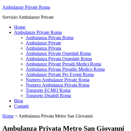
Ambulanze Private Roma
Servizio Ambulanze Private
Home
Ambulanze Private Roma
Ambulanza Privata Roma
Ambulanze Private
Ambulanza Privata
Ambulanze Private Ospedali Roma
Ambulanza Privata Ospedale Roma
Ambulanze Private Presidi Medici Roma
Ambulanza Privata Presidio Medico Roma
Ambulanze Private Per Eventi Roma
Numero Ambulanze Private Roma
Numero Ambulanza Privata Roma
Trasporto ECMO Roma
Trasporto Disabili Roma
Blog
Contatti
Home
>
Ambulanza Privata Metro San Giovanni
Ambulanza Privata Metro San Giovanni