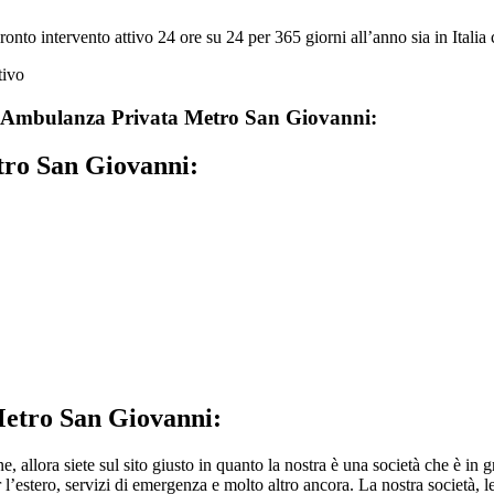
 intervento attivo 24 ore su 24 per 365 giorni all’anno sia in Italia ch
Ambulanza Privata Metro San Giovanni:
ro San Giovanni:
etro San Giovanni:
e, allora siete sul sito giusto in quanto la nostra è una società che è in 
r l’estero, servizi di emergenza e molto altro ancora. La nostra società, l