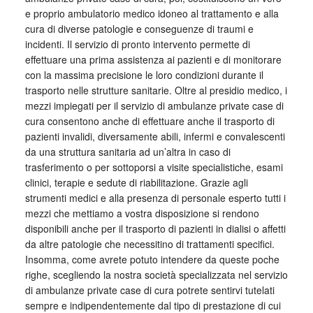
e proprio ambulatorio medico idoneo al trattamento e alla
cura di diverse patologie e conseguenze di traumi e
incidenti. Il servizio di pronto intervento permette di
effettuare una prima assistenza ai pazienti e di monitorare
con la massima precisione le loro condizioni durante il
trasporto nelle strutture sanitarie. Oltre al presidio medico, i
mezzi impiegati per il servizio di ambulanze private case di
cura consentono anche di effettuare anche il trasporto di
pazienti invalidi, diversamente abili, infermi e convalescenti
da una struttura sanitaria ad un’altra in caso di
trasferimento o per sottoporsi a visite specialistiche, esami
clinici, terapie e sedute di riabilitazione. Grazie agli
strumenti medici e alla presenza di personale esperto tutti i
mezzi che mettiamo a vostra disposizione si rendono
disponibili anche per il trasporto di pazienti in dialisi o affetti
da altre patologie che necessitino di trattamenti specifici.
Insomma, come avrete potuto intendere da queste poche
righe, scegliendo la nostra società specializzata nel servizio
di ambulanze private case di cura potrete sentirvi tutelati
sempre e indipendentemente dal tipo di prestazione di cui