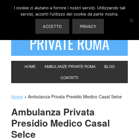
I cookie ci aiutano a fornire i nostri servizi. Utilizzando tali
servizi, accetti l'utilizzo dei cookie da parte nostra.
AMBULANZE
ACCETTO
PRIVACY
PRIVATE ROMA
HOME
AMBULANZE PRIVATE ROMA
BLOG
CONTATTI
Home
>
Ambulanza Privata Presidio Medico Casal Selce
Ambulanza Privata
Presidio Medico Casal
Selce