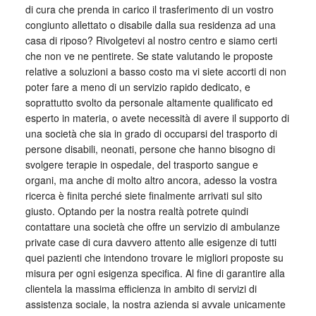
di cura che prenda in carico il trasferimento di un vostro
congiunto allettato o disabile dalla sua residenza ad una
casa di riposo? Rivolgetevi al nostro centro e siamo certi
che non ve ne pentirete. Se state valutando le proposte
relative a soluzioni a basso costo ma vi siete accorti di non
poter fare a meno di un servizio rapido dedicato, e
soprattutto svolto da personale altamente qualificato ed
esperto in materia, o avete necessità di avere il supporto di
una società che sia in grado di occuparsi del trasporto di
persone disabili, neonati, persone che hanno bisogno di
svolgere terapie in ospedale, del trasporto sangue e
organi, ma anche di molto altro ancora, adesso la vostra
ricerca è finita perché siete finalmente arrivati sul sito
giusto. Optando per la nostra realtà potrete quindi
contattare una società che offre un servizio di ambulanze
private case di cura davvero attento alle esigenze di tutti
quei pazienti che intendono trovare le migliori proposte su
misura per ogni esigenza specifica. Al fine di garantire alla
clientela la massima efficienza in ambito di servizi di
assistenza sociale, la nostra azienda si avvale unicamente