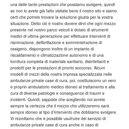
una delle tante prestazioni che possiamo svolgere, quindi
se non lo avete già fatto visitate bene il nostro sito e siamo
certi che potrete trovare la soluzione giusta per la vostra
situazione. Detto ciò è nostro dovere dirvi che ogni mezzo
presente nel nostro parco veicoli è dotato di strumenti
medici di ultima generazione per effettuare interventi di
rianimazione, defibrillazione e somministrazione di
ossigeno, dispongono inoltre di un impianto di
riscaldamento e climatizzazione autonomo e di una
fornitura completa di materiale sanitario, disinfettanti e
prodotti per le prestazioni di pronto soccorso. Alcuni
modelli di mezzi della nostra impresa specializzata nelle
ambulanze private case di cura, poi, costituiscono un vero
e proprio ambulatorio medico idoneo al trattamento e alla
cura di diverse patologie e conseguenze di traumi e
incidenti. Quindi, sappiate che scegliendo noi avrete
sempre la certezza che il mezzo che utilizzeremo sarà
sempre idoneo al tipo d’intervento che dobbiamo svolgere.
Vi ricordiamo che è possibile usufruire del servizio di
ambulanze private case di cura anche in caso di