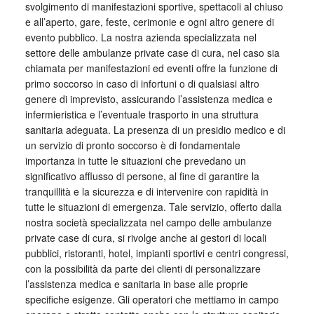
svolgimento di manifestazioni sportive, spettacoli al chiuso
e all’aperto, gare, feste, cerimonie e ogni altro genere di
evento pubblico. La nostra azienda specializzata nel
settore delle ambulanze private case di cura, nel caso sia
chiamata per manifestazioni ed eventi offre la funzione di
primo soccorso in caso di infortuni o di qualsiasi altro
genere di imprevisto, assicurando l’assistenza medica e
infermieristica e l’eventuale trasporto in una struttura
sanitaria adeguata. La presenza di un presidio medico e di
un servizio di pronto soccorso è di fondamentale
importanza in tutte le situazioni che prevedano un
significativo afflusso di persone, al fine di garantire la
tranquillità e la sicurezza e di intervenire con rapidità in
tutte le situazioni di emergenza. Tale servizio, offerto dalla
nostra società specializzata nel campo delle ambulanze
private case di cura, si rivolge anche ai gestori di locali
pubblici, ristoranti, hotel, impianti sportivi e centri congressi,
con la possibilità da parte dei clienti di personalizzare
l’assistenza medica e sanitaria in base alle proprie
specifiche esigenze. Gli operatori che mettiamo in campo