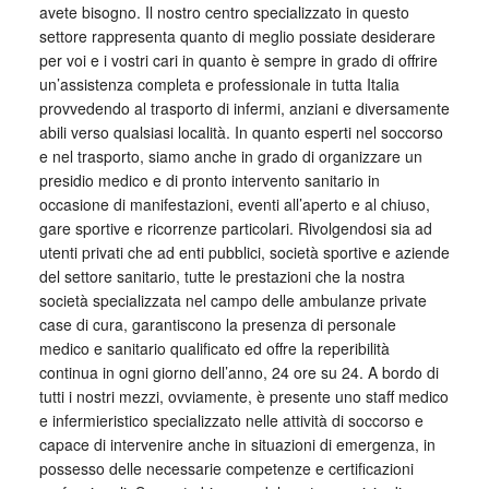
avete bisogno. Il nostro centro specializzato in questo
settore rappresenta quanto di meglio possiate desiderare
per voi e i vostri cari in quanto è sempre in grado di offrire
un’assistenza completa e professionale in tutta Italia
provvedendo al trasporto di infermi, anziani e diversamente
abili verso qualsiasi località. In quanto esperti nel soccorso
e nel trasporto, siamo anche in grado di organizzare un
presidio medico e di pronto intervento sanitario in
occasione di manifestazioni, eventi all’aperto e al chiuso,
gare sportive e ricorrenze particolari. Rivolgendosi sia ad
utenti privati che ad enti pubblici, società sportive e aziende
del settore sanitario, tutte le prestazioni che la nostra
società specializzata nel campo delle ambulanze private
case di cura, garantiscono la presenza di personale
medico e sanitario qualificato ed offre la reperibilità
continua in ogni giorno dell’anno, 24 ore su 24. A bordo di
tutti i nostri mezzi, ovviamente, è presente uno staff medico
e infermieristico specializzato nelle attività di soccorso e
capace di intervenire anche in situazioni di emergenza, in
possesso delle necessarie competenze e certificazioni