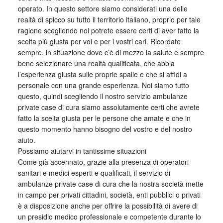
operato. In questo settore siamo considerati una delle
realtà di spicco su tutto il territorio italiano, proprio per tale
ragione scegliendo noi potrete essere certi di aver fatto la
scelta più giusta per voi e per i vostri cari. Ricordate
sempre, in situazione dove c’è di mezzo la salute è sempre
bene selezionare una realtà qualificata, che abbia
l’esperienza giusta sulle proprie spalle e che si affidi a
personale con una grande esperienza. Noi siamo tutto
questo, quindi scegliendo il nostro servizio ambulanze
private case di cura siamo assolutamente certi che avrete
fatto la scelta giusta per le persone che amate e che in
questo momento hanno bisogno del vostro e del nostro
aiuto.
Possiamo aiutarvi in tantissime situazioni
Come già accennato, grazie alla presenza di operatori
sanitari e medici esperti e qualificati, il servizio di
ambulanze private case di cura che la nostra società mette
in campo per privati cittadini, società, enti pubblici o privati
è a disposizione anche per offrire la possibilità di avere di
un presidio medico professionale e competente durante lo