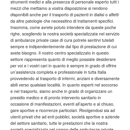
strumenti medici e alla presenza di personale esperto tutti i
mezzi che mettiamo a vostra disposizione si rendono
disponibili anche per il trasporto di pazienti in dialisi o affetti
da altre patologie che necessitino di trattamenti specifici.
Insomma, come avrete potuto intendere da queste poche
righe, scegliendo la nostra società specializzata nel servizio
di ambulanze private case di cura potrete sentirvi tutelati
sempre e indipendentemente dal tipo di prestazione di cui
avete bisogno. Il nostro centro specializzato in questo
settore rappresenta quanto di meglio possiate desiderare
per voi e i vostri cari in quanto è sempre in grado di offrire
un’assistenza completa e professionale in tutta Italia
provvedendo al trasporto di infermi, anziani e diversamente
abili verso qualsiasi località. In quanto esperti nel soccorso
e nel trasporto, siamo anche in grado di organizzare un
presidio medico e di pronto intervento sanitario in
occasione di manifestazioni, eventi all’aperto e al chiuso,
gare sportive e ricorrenze particolari. Rivolgendosi sia ad
utenti privati che ad enti pubblici, società sportive e aziende
del settore sanitario, tutte le prestazioni che la nostra
società specializzata nel campo delle ambulanze private