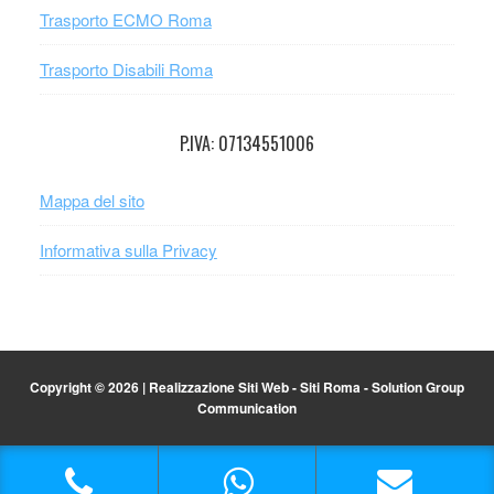
Trasporto ECMO Roma
Trasporto Disabili Roma
P.IVA: 07134551006
Mappa del sito
Informativa sulla Privacy
Copyright © 2026 |
Realizzazione Siti Web
-
Siti Roma
-
Solution Group
Communication