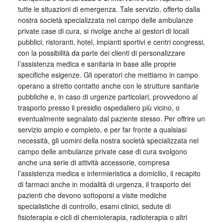
tutte le situazioni di emergenza. Tale servizio, offerto dalla
nostra società specializzata nel campo delle ambulanze
private case di cura, si rivolge anche ai gestori di locali
pubblici, ristoranti, hotel, impianti sportivi e centri congressi,
con la possibilità da parte dei clienti di personalizzare
l’assistenza medica e sanitaria in base alle proprie
specifiche esigenze. Gli operatori che mettiamo in campo
operano a stretto contatto anche con le strutture sanitarie
pubbliche e, in caso di urgenze particolari, provvedono al
trasporto presso il presidio ospedaliero più vicino, o
eventualmente segnalato dal paziente stesso. Per offrire un
servizio ampio e completo, e per far fronte a qualsiasi
necessità, gli uomini della nostra società specializzata nel
campo delle ambulanze private case di cura svolgono
anche una serie di attività accessorie, compresa
l’assistenza medica e infermieristica a domicilio, il recapito
di farmaci anche in modalità di urgenza, il trasporto dei
pazienti che devono sottoporsi a visite mediche
specialistiche di controllo, esami clinici, sedute di
fisioterapia e cicli di chemioterapia, radioterapia o altri