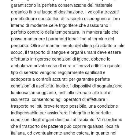
garantiscono la perfetta conservazione del materiale
organico fino al luogo di destinazione. I veicoli attrezzati
per effettuare questo tipo di trasporto dispongono al loro
interno di moderne celle frigorifere che assicurano il
perfetto controllo della temperatura, in maniera tale che
possa mantenere i parametri ideali fino al termine del
percorso. Oltre al mantenimento del clima più adatto a tale
scopo, il trasporto di sangue e organi umani deve essere
effettuato in rigorose condizioni di igiene, ebbene le
ambulanze private case di cura e i mezzi adibiti a questo
tipo di servizio vengono regolarmente sanificati e
sottoposte a controlli accurati per garantire perfette
condizioni di asetticità. Inoltre, i dispositivi di segnalazione
luminosa lampeggiante, uniti alla sirena e alle luci di
sicurezza, consentono agli operatori di effettuare il
trasporto nel più breve tempo possibile, una condizione
indispensabile per assicurare l’integrità e le perfette
condizioni degli organi destinati al trapianto. Vi ricordiamo
che il trasporto dei pazienti può coprire qualsiasi località
italiana, ed eventualmente anche estera, in quanto noi