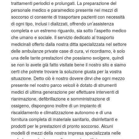
trattamenti periodici e prolungati. La preparazione del
personale medico e paramedico presente nei mezzi di
soccorso ci consente di trasportare pazienti con necessità
di ogni tipo, inclusi i dializzati, offrendo un’assistenza
completa e un estremo riguardo, sia sotto l’aspetto medico
che umano e sociale. Il servizio dedicato al trasporto
medicinali offerto dalla nostra ditta specializzata nel settore
delle ambulanze private case di cura, vi ricordiamo, è solo
una delle tante prestazioni che possiamo svolgere, quindi
se non lo avete già fatto visitate bene il nostro sito e siamo
certi che potrete trovare la soluzione giusta per la vostra
situazione. Detto ciò è nostro dovere dirvi che ogni mezzo
presente nel nostro parco veicoli è dotato di strumenti
medici di ultima generazione per effettuare interventi di
rianimazione, defibrillazione e somministrazione di
ossigeno, dispongono inoltre di un impianto di
riscaldamento e climatizzazione autonomo e di una
fornitura completa di materiale sanitario, disinfettanti e
prodotti per le prestazioni di pronto soccorso. Alcuni
modelli di mezzi della nostra impresa specializzata nelle