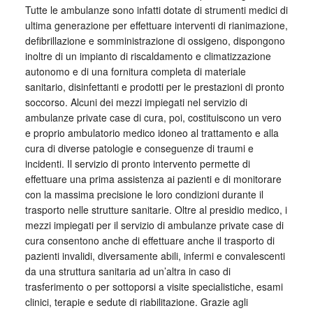
Tutte le ambulanze sono infatti dotate di strumenti medici di
ultima generazione per effettuare interventi di rianimazione,
defibrillazione e somministrazione di ossigeno, dispongono
inoltre di un impianto di riscaldamento e climatizzazione
autonomo e di una fornitura completa di materiale
sanitario, disinfettanti e prodotti per le prestazioni di pronto
soccorso. Alcuni dei mezzi impiegati nel servizio di
ambulanze private case di cura, poi, costituiscono un vero
e proprio ambulatorio medico idoneo al trattamento e alla
cura di diverse patologie e conseguenze di traumi e
incidenti. Il servizio di pronto intervento permette di
effettuare una prima assistenza ai pazienti e di monitorare
con la massima precisione le loro condizioni durante il
trasporto nelle strutture sanitarie. Oltre al presidio medico, i
mezzi impiegati per il servizio di ambulanze private case di
cura consentono anche di effettuare anche il trasporto di
pazienti invalidi, diversamente abili, infermi e convalescenti
da una struttura sanitaria ad un’altra in caso di
trasferimento o per sottoporsi a visite specialistiche, esami
clinici, terapie e sedute di riabilitazione. Grazie agli