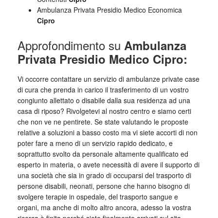
Ambulanza Privata Presidio Medico Economica
Cipro
Approfondimento su
Ambulanza
Privata Presidio Medico Cipro:
Vi occorre contattare un servizio di ambulanze private case
di cura che prenda in carico il trasferimento di un vostro
congiunto allettato o disabile dalla sua residenza ad una
casa di riposo? Rivolgetevi al nostro centro e siamo certi
che non ve ne pentirete. Se state valutando le proposte
relative a soluzioni a basso costo ma vi siete accorti di non
poter fare a meno di un servizio rapido dedicato, e
soprattutto svolto da personale altamente qualificato ed
esperto in materia, o avete necessità di avere il supporto di
una società che sia in grado di occuparsi del trasporto di
persone disabili, neonati, persone che hanno bisogno di
svolgere terapie in ospedale, del trasporto sangue e
organi, ma anche di molto altro ancora, adesso la vostra
ricerca è finita perché siete finalmente arrivati sul sito