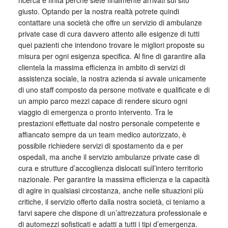
giusto. Optando per la nostra realtà potrete quindi
contattare una società che offre un servizio di ambulanze
private case di cura davvero attento alle esigenze di tutti
quei pazienti che intendono trovare le migliori proposte su
misura per ogni esigenza specifica. Al fine di garantire alla
clientela la massima efficienza in ambito di servizi di
assistenza sociale, la nostra azienda si avvale unicamente
di uno staff composto da persone motivate e qualificate e di
un ampio parco mezzi capace di rendere sicuro ogni
viaggio di emergenza o pronto intervento. Tra le
prestazioni effettuate dal nostro personale competente e
affiancato sempre da un team medico autorizzato, è
possibile richiedere servizi di spostamento da e per
ospedali, ma anche il servizio ambulanze private case di
cura e strutture d’accoglienza dislocati sull’intero territorio
nazionale. Per garantire la massima efficienza e la capacità
di agire in qualsiasi circostanza, anche nelle situazioni più
critiche, il servizio offerto dalla nostra società, ci teniamo a
farvi sapere che dispone di un’attrezzatura professionale e
di automezzi sofisticati e adatti a tutti i tipi d’emergenza.