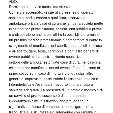
aiuto.
Possiamo aiutarvi in tantissime situazioni
Come già accennato, grazie alla presenza di operatori
sanitari e medici esperti e qualificati, il servizio di
ambulanze private case di cura che la nostra società mette
in campo per privati cittadini, società, enti pubblici o privati
è a disposizione anche per offrire la possibilità di avere di
un presidio medico professionale e competente durante lo
svolgimento di manifestazioni sportive, spettacoli al chiuso
e all’aperto, gare, feste, cerimonie e ogni altro genere di
evento pubblico. La nostra azienda specializzata nel
settore delle ambulanze private case di cura, nel caso sia
chiamata per manifestazioni ed eventi offre la funzione di
primo soccorso in caso di infortuni o di qualsiasi altro
genere di imprevisto, assicurando l’assistenza medica e
infermieristica e l’eventuale trasporto in una struttura
sanitaria adeguata. La presenza di un presidio medico e di
un servizio di pronto soccorso è di fondamentale
importanza in tutte le situazioni che prevedano un
significativo afflusso di persone, al fine di garantire la
tranquillità e la sicurezza e di intervenire con rapidità in