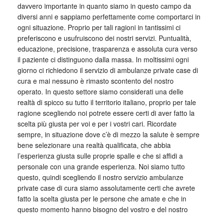
davvero importante in quanto siamo in questo campo da
diversi anni e sappiamo perfettamente come comportarci in
ogni situazione. Proprio per tali ragioni in tantissimi ci
preferiscono e usufruiscono dei nostri servizi. Puntualità,
educazione, precisione, trasparenza e assoluta cura verso
il paziente ci distinguono dalla massa. In moltissimi ogni
giorno ci richiedono il servizio di ambulanze private case di
cura e mai nessuno è rimasto scontento del nostro
operato. In questo settore siamo considerati una delle
realtà di spicco su tutto il territorio italiano, proprio per tale
ragione scegliendo noi potrete essere certi di aver fatto la
scelta più giusta per voi e per i vostri cari. Ricordate
sempre, in situazione dove c’è di mezzo la salute è sempre
bene selezionare una realtà qualificata, che abbia
l’esperienza giusta sulle proprie spalle e che si affidi a
personale con una grande esperienza. Noi siamo tutto
questo, quindi scegliendo il nostro servizio ambulanze
private case di cura siamo assolutamente certi che avrete
fatto la scelta giusta per le persone che amate e che in
questo momento hanno bisogno del vostro e del nostro