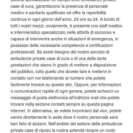
case di cura, garantiscono la presenza di personale
medico e sanitario qualificato ed offre la reperibilità
continua in ogni giorno dell’anno, 24 ore su 24. A bordo di
tutti i nostri mezzi, ovviamente, è presente uno staff medico
e infermieristico specializzato nelle attività di soccorso e
capace di intervenire anche in situazioni di emergenza, in
possesso delle necessarie competenze e certificazioni
professionali. Se avete bisogno del nostro servizio di
ambulanze private case di cura o di una delle tante
prestazioni che siamo in grado di mettere a disposizione
del pubblico, tutto quello che dovete fare è mettervi in
contatto con noi telefonando al numero che potete
facilmente trovare su questo sito. Oppure, per informazioni
o comunicazioni rapide di ogni genere, potete scriverci un
messaggio di posta elettronica all’indirizzo mail che potete
trovare nella sezione contatti sempre su questa pagina
internet. In alternativa, se volete incontrarci dal vivo, potete
venire direttamente in sede dove il nostro personale sarà
ben lieto di aiutarvi. Nell’ambito del settore delle ambulanze
private case di riposo la nostra azienda ricopre un ruolo