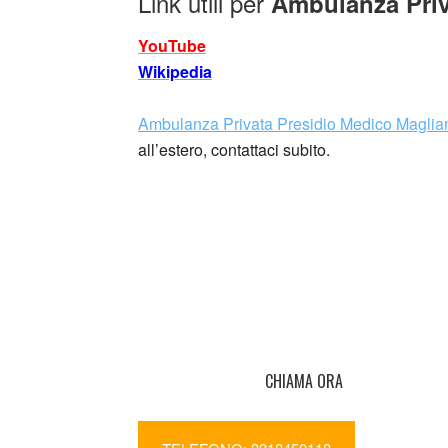
Link utili per
Ambulanza Priv
YouTube
Wikipedia
Ambulanza Privata Presidio Medico Maglia
all’estero, contattaci subito.
CHIAMA ORA