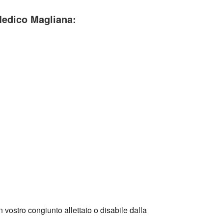
Medico Magliana:
 vostro congiunto allettato o disabile dalla