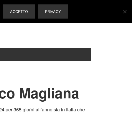
ACCETTO
PRIVACY
ico Magliana
 per 365 giorni all’anno sia in Italia che