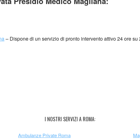
ata Presidio Medico Magliana:
na
– Dispone di un servizio di pronto intervento attivo 24 ore su 2
I NOSTRI SERVIZI A ROMA:
Ambulanze Private Roma
Map