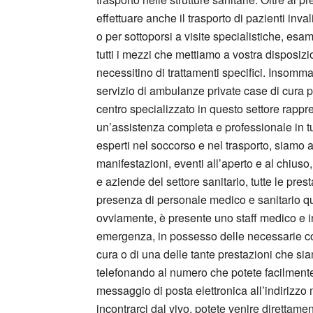
effettuare anche il trasporto di pazienti inva
o per sottoporsi a visite specialistiche, esam
tutti i mezzi che mettiamo a vostra disposizio
necessitino di trattamenti specifici. Insomm
servizio di ambulanze private case di cura po
centro specializzato in questo settore rappre
un’assistenza completa e professionale in tut
esperti nel soccorso e nel trasporto, siamo 
manifestazioni, eventi all’aperto e al chiuso,
e aziende del settore sanitario, tutte le pr
presenza di personale medico e sanitario quali
ovviamente, è presente uno staff medico e inf
emergenza, in possesso delle necessarie com
cura o di una delle tante prestazioni che sia
telefonando al numero che potete facilmente
messaggio di posta elettronica all’indirizzo 
incontrarci dal vivo, potete venire direttame