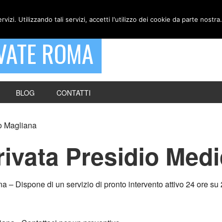
ervizi. Utilizzando tali servizi, accetti l'utilizzo dei cookie da parte nostra.
VATE ROMA
BLOG
CONTATTI
o Magliana
ivata Presidio Med
 Dispone di un servizio di pronto intervento attivo 24 ore su 24