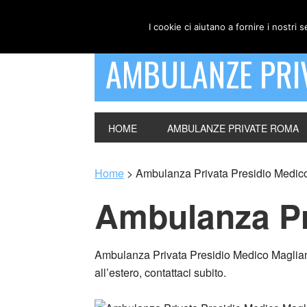
I cookie ci aiutano a fornire i nostri s
AMBULANZE PRI
HOME
AMBULANZE PRIVATE ROMA
Home
>
Ambulanza Privata Presidio Medic
Ambulanza Pr
Ambulanza Privata Presidio Medico Magliana –
all’estero, contattaci subito.