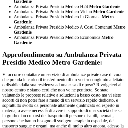
Gardenie
Ambulanza Privata Presidio Medico H24
Metro Gardenie
Ambulanza Privata Presidio Medico Vicino
Metro Gardenie
Ambulanza Privata Presidio Medico In Giornata
Metro
Gardenie
Ambulanza Privata Presidio Medico A Costi Contenuti
Metro
Gardenie
Ambulanza Privata Presidio Medico Economica
Metro
Gardenie
Approfondimento su
Ambulanza Privata
Presidio Medico Metro Gardenie:
Vi occorre contattare un servizio di ambulanze private case di cura
che prenda in carico il trasferimento di un vostro congiunto allettato
o disabile dalla sua residenza ad una casa di riposo? Rivolgetevi al
nostro centro e siamo certi che non ve ne pentirete. Se state
valutando le proposte relative a soluzioni a basso costo ma vi siete
accorti di non poter fare a meno di un servizio rapido dedicato, e
soprattutto svolto da personale altamente qualificato ed esperto in
materia, o avete necessità di avere il supporto di una società che sia
in grado di occuparsi del trasporto di persone disabili, neonati,
persone che hanno bisogno di svolgere terapie in ospedale, del
trasporto sangue e organi, ma anche di molto altro ancora, adesso la