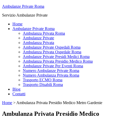
Ambulanze Private Roma
Servizio Ambulanze Private
Home
Ambulanze Private Roma
Ambulanza Privata Roma
Ambulanze Private
Ambulanza Privata
Ambulanze Private Ospedali Roma
Ambulanza Privata Ospedale Roma
Ambulanze Private Presidi Medici Roma
Ambulanza Privata Presidio Medico Roma
Ambulanze Private Per Eventi Roma
Numero Ambulanze Private Roma
Numero Ambulanza Privata Roma
Trasporto ECMO Roma
Trasporto Disabili Roma
Blog
Contatti
Home
>
Ambulanza Privata Presidio Medico Metro Gardenie
Ambulanza Privata Presidio Medico