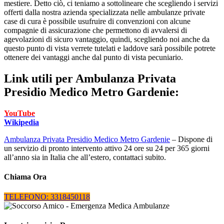
mestiere. Detto ciò, ci teniamo a sottolineare che scegliendo i servizi
offerti dalla nostra azienda specializzata nelle ambulanze private
case di cura è possibile usufruire di convenzioni con alcune
compagnie di assicurazione che permettono di avvalersi di
agevolazioni di sicuro vantaggio, quindi, scegliendo noi anche da
questo punto di vista verrete tutelati e laddove sarà possibile potrete
ottenere dei vantaggi anche dal punto di vista pecuniario.
Link utili per
Ambulanza Privata
Presidio Medico Metro Gardenie:
YouTube
Wikipedia
Ambulanza Privata Presidio Medico Metro Gardenie
– Dispone di
un servizio di pronto intervento attivo 24 ore su 24 per 365 giorni
all’anno sia in Italia che all’estero, contattaci subito.
Chiama Ora
TELEFONO: 3318450118