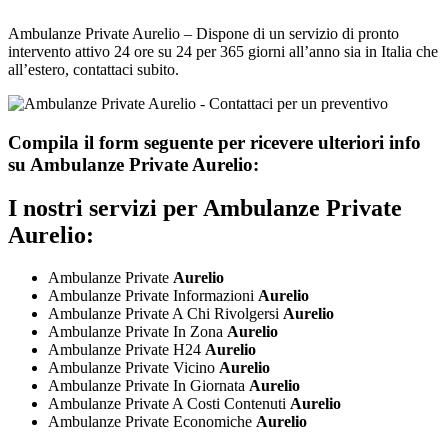
Ambulanze Private Aurelio – Dispone di un servizio di pronto
intervento attivo 24 ore su 24 per 365 giorni all’anno sia in Italia che
all’estero, contattaci subito.
Compila il form seguente per ricevere ulteriori info
su
Ambulanze Private Aurelio:
I nostri servizi per
Ambulanze Private
Aurelio:
Ambulanze Private
Aurelio
Ambulanze Private Informazioni
Aurelio
Ambulanze Private A Chi Rivolgersi
Aurelio
Ambulanze Private In Zona
Aurelio
Ambulanze Private H24
Aurelio
Ambulanze Private Vicino
Aurelio
Ambulanze Private In Giornata
Aurelio
Ambulanze Private A Costi Contenuti
Aurelio
Ambulanze Private Economiche
Aurelio