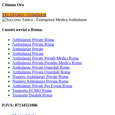
Chiama Ora
TELEFONO: 3318450118
I nostri servizi a Roma:
Ambulanze Private Roma
Ambulanza Privata Roma
Ambulanze Private
Ambulanza Privata
Ambulanze Private Presidi Medici Roma
Ambulanza Privata Presidio Medico Roma
Ambulanze Private Ospedali Roma
Ambulanza Privata Ospedale Roma
Numero Ambulanze Private Roma
Numero Ambulanza Privata Roma
Ambulanze Private Per Eventi Roma
Trasporto ECMO Roma
Trasporto Disabili Roma
P.IVA: 07134551006