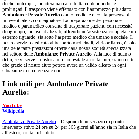
di chemioterapia, radioterapia o altri trattamenti periodici e
prolungati. Il trasporto viene effettuato con l’automezzo più adatto,
Ambulanze Private Aurelio
o auto mediche e con la presenza di
un eventuale accompagnatore. La preparazione del personale
medico e paramedico consente di trasportare pazienti con necessità
di ogni tipo, inclusi i dializzati, offrendo un’assistenza completa e un
estremo riguardo, sia sotto l’aspetto medico che umano e sociale. Il
nostro servizio dedicato al trasporto medicinali, vi ricordiamo, è solo
una delle tante prestazioni offerte dalla nostra società specializzata
nel settore delle
Ambulanze Private Aurelio
. Alla luce di quanto
detto, se vi serve il nostro aiuto non esitate a contattarci, siamo certi
che grazie al nostro aiuto potrete avere un valido alleato in ogni
situazione di emergenza e non.
Link utili per
Ambulanze Private
Aurelio:
YouTube
Wikipedia
Ambulanze Private Aurelio
– Dispone di un servizio di pronto
intervento attivo 24 ore su 24 per 365 giorni all’anno sia in Italia che
all’estero, contattaci subito.