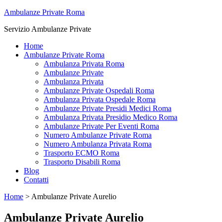
Ambulanze Private Roma
Servizio Ambulanze Private
Home
Ambulanze Private Roma
Ambulanza Privata Roma
Ambulanze Private
Ambulanza Privata
Ambulanze Private Ospedali Roma
Ambulanza Privata Ospedale Roma
Ambulanze Private Presidi Medici Roma
Ambulanza Privata Presidio Medico Roma
Ambulanze Private Per Eventi Roma
Numero Ambulanze Private Roma
Numero Ambulanza Privata Roma
Trasporto ECMO Roma
Trasporto Disabili Roma
Blog
Contatti
Home
>
Ambulanze Private Aurelio
Ambulanze Private Aurelio