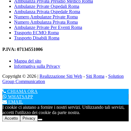
Ambulanza Privata Presidio Medico Roma
Ambulanze Private Ospedali Roma
Ambulanza Privata Ospedale Roma
Numero Ambulanze Private Roma
Numero Ambulanza Privata Roma
Ambulanze Private Per Eventi Roma
Trasporto ECMO Roma
Trasporto Disabili Roma
P.IVA: 07134551006
Mappa del sito
Informativa sulla Privacy
Copyright © 2026 |
Realizzazione Siti Web
-
Siti Roma
-
Solution
Group Communication
CHIAMA ORA
WHATSAPP
EMAIL
I cookie ci aiutano a fornire i nostri servizi. Utilizzando tali servizi,
accetti l'utilizzo dei cookie da parte nostra.
Accetto
Privacy