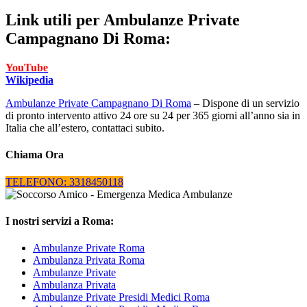
Link utili per
Ambulanze Private
Campagnano Di Roma:
YouTube
Wikipedia
Ambulanze Private Campagnano Di Roma
– Dispone di un servizio
di pronto intervento attivo 24 ore su 24 per 365 giorni all’anno sia in
Italia che all’estero, contattaci subito.
Chiama Ora
TELEFONO: 3318450118
I nostri servizi a Roma:
Ambulanze Private Roma
Ambulanza Privata Roma
Ambulanze Private
Ambulanza Privata
Ambulanze Private Presidi Medici Roma