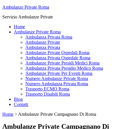
Ambulanze Private Roma
Servizio Ambulanze Private
Home
Ambulanze Private Roma
Ambulanza Privata Roma
Ambulanze Private
Ambulanza Privata
Ambulanze Private Ospedali Roma
Ambulanza Privata Ospedale Roma
Ambulanze Private Presidi Medici Roma
Ambulanza Privata Presidio Medico Roma
Ambulanze Private Per Eventi Roma
Numero Ambulanze Private Roma
Numero Ambulanza Privata Roma
Trasporto ECMO Roma
Trasporto Disabili Roma
Blog
Contatti
Home
>
Ambulanze Private Campagnano Di Roma
Ambulanze Private Campagnano Di