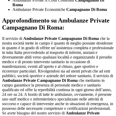
Ambulanze Private A Costi Contenuti
Campagnano Di
Roma
Ambulanze Private Economiche
Campagnano Di Roma
Approfondimento su
Ambulanze Private
Campagnano Di Roma:
Il servizio di
Ambulanze Private Campagnano Di Roma
che la
nostra società mette in campo è quanto di meglio possiate desiderare
in quanto è in grado di offrire un’assistenza completa e professionale
in tutta Italia provvedendo al trasporto di infermi, anziani e
diversamente abili verso qualsiasi località e organizzando il presidio
medico e di pronto intervento sanitario in occasione di
manifestazioni, eventi all’aperto e al chiuso, gare sportive e
ricorrenze particolari. Rivolgendosi sia ad utenti privati che ad enti
pubblici, società sportive e aziende del settore sanitario, il servizio di
Ambulanze Private Campagnano Di Roma
che mettiamo in
campo garantisce la presenza di personale medico e sanitario
qualificato ed offre la reperibilità continua in ogni giorno dell’anno,
24 ore su 24. A bordo di tutte le ambulanze, ovviamente, è presente
uno staff medico e infermieristico specializzato nelle attività di
soccorso e capace di intervenire anche in situazioni di emergenza, in
possesso delle necessarie competenze e certificazioni professionali.
Se avete bisogno del nostro servizio di
Ambulanze Private