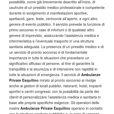
possibilità, come già brevemente descritto all’inizio, di
usufruire di un presidio medico professionale e competente
durante lo svolgimento d manifestazioni sportive,
spettacoli, gare, feste, cerimonie all’aperto, e ogni altro
genere di evento pubblico. Il servizio prevede la funzione di
primo soccorso in caso di infortuni o di qualsiasi altro
genere di imprevisto, assicurando l’assistenza medica e
infermieristica e l’eventuale trasporto in una struttura
sanitaria adeguata. La presenza di un presidio medico e di
un servizio di pronto soccorso è di fondamentale
importanza in tutte le situazioni che prevedano un
significativo afflusso di persone, al fine di garantire la
tranquillità e la sicurezza e di intervenire con rapidità in
tutte le situazioni di emergenza. Il servizio di
Ambulanze
Private Esquilino
mirato al pronto soccorso si rivolge
anche ai gestori di locali pubblici, ristoranti, hotel, impianti
sportivi e centri congressi, con la possibilità da parte dei
clienti di personalizzare l’assistenza medica e sanitaria in
base alle proprie specifiche esigenze. Gli operatori delle
nostre
Ambulanze Private Esquilino
operano in contatto
con le strutture sanitarie pubbliche e, in caso di urgenze