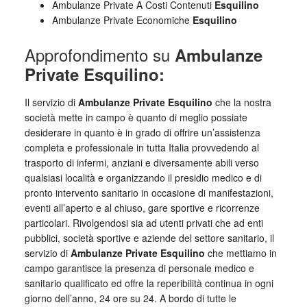
Ambulanze Private A Costi Contenuti
Esquilino
Ambulanze Private Economiche
Esquilino
Approfondimento su
Ambulanze
Private Esquilino:
Il servizio di
Ambulanze Private Esquilino
che la nostra
società mette in campo è quanto di meglio possiate
desiderare in quanto è in grado di offrire un’assistenza
completa e professionale in tutta Italia provvedendo al
trasporto di infermi, anziani e diversamente abili verso
qualsiasi località e organizzando il presidio medico e di
pronto intervento sanitario in occasione di manifestazioni,
eventi all’aperto e al chiuso, gare sportive e ricorrenze
particolari. Rivolgendosi sia ad utenti privati che ad enti
pubblici, società sportive e aziende del settore sanitario, il
servizio di
Ambulanze Private Esquilino
che mettiamo in
campo garantisce la presenza di personale medico e
sanitario qualificato ed offre la reperibilità continua in ogni
giorno dell’anno, 24 ore su 24. A bordo di tutte le