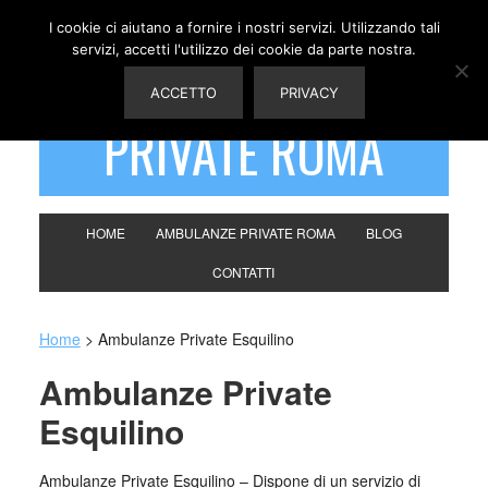
I cookie ci aiutano a fornire i nostri servizi. Utilizzando tali
servizi, accetti l'utilizzo dei cookie da parte nostra.
AMBULANZE
ACCETTO
PRIVACY
PRIVATE ROMA
HOME
AMBULANZE PRIVATE ROMA
BLOG
CONTATTI
Home
>
Ambulanze Private Esquilino
Ambulanze Private
Esquilino
Ambulanze Private Esquilino – Dispone di un servizio di