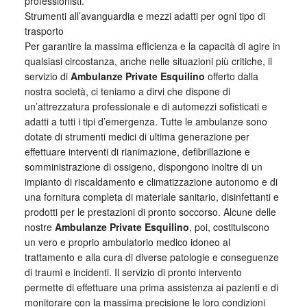
professionisti.
Strumenti all’avanguardia e mezzi adatti per ogni tipo di
trasporto
Per garantire la massima efficienza e la capacità di agire in
qualsiasi circostanza, anche nelle situazioni più critiche, il
servizio di
Ambulanze Private Esquilino
offerto dalla
nostra società, ci teniamo a dirvi che dispone di
un’attrezzatura professionale e di automezzi sofisticati e
adatti a tutti i tipi d’emergenza. Tutte le ambulanze sono
dotate di strumenti medici di ultima generazione per
effettuare interventi di rianimazione, defibrillazione e
somministrazione di ossigeno, dispongono inoltre di un
impianto di riscaldamento e climatizzazione autonomo e di
una fornitura completa di materiale sanitario, disinfettanti e
prodotti per le prestazioni di pronto soccorso. Alcune delle
nostre
Ambulanze Private Esquilino
, poi, costituiscono
un vero e proprio ambulatorio medico idoneo al
trattamento e alla cura di diverse patologie e conseguenze
di traumi e incidenti. Il servizio di pronto intervento
permette di effettuare una prima assistenza ai pazienti e di
monitorare con la massima precisione le loro condizioni