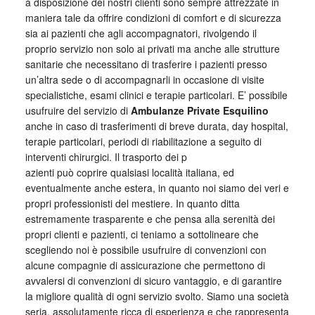
a disposizione dei nostri clienti sono sempre attrezzate in
maniera tale da offrire condizioni di comfort e di sicurezza
sia ai pazienti che agli accompagnatori, rivolgendo il
proprio servizio non solo ai privati ma anche alle strutture
sanitarie che necessitano di trasferire i pazienti presso
un’altra sede o di accompagnarli in occasione di visite
specialistiche, esami clinici e terapie particolari. E’ possibile
usufruire del servizio di
Ambulanze Private Esquilino
anche in caso di trasferimenti di breve durata, day hospital,
terapie particolari, periodi di riabilitazione a seguito di
interventi chirurgici. Il trasporto dei p
azienti può coprire qualsiasi località italiana, ed
eventualmente anche estera, in quanto noi siamo dei veri e
propri professionisti del mestiere. In quanto ditta
estremamente trasparente e che pensa alla serenità dei
propri clienti e pazienti, ci teniamo a sottolineare che
scegliendo noi è possibile usufruire di convenzioni con
alcune compagnie di assicurazione che permettono di
avvalersi di convenzioni di sicuro vantaggio, e di garantire
la migliore qualità di ogni servizio svolto. Siamo una società
seria, assolutamente ricca di esperienza e che rappresenta