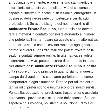
ambulanze, ovviamente, è presente uno staff medico e
infermieristico specializzato nelle attività di soccorso e
capace di intervenire anche in situazioni di emergenza, in
possesso delle necessarie competenze e certificazioni
professionali. Se avete bisogno del nostro servizio di
Ambulanze Private Esquilino
, tutto quello che dovete
fare è mettervi in contatto con noi telefonando al numero
che potete facilmente trovare su questo sito. In alternativa,
per informazioni o comunicazioni rapide di ogni genere,
potete scriverci all’indirizzo mail che potete trovare nella
sezione contatti sempre online. In alternativa, se volete
incontrarci dal vivo, potete passare direttamente in sede.
Nell’ambito delle
Ambulanze Private Esquilino
la nostra
ditta ricopre un ruolo principe in quanto siamo in questo
campo da diversi anni e sappiamo perfettamente come
comportarci in ogni situazione. Proprio per tali ragioni in
tantissimi ci preferiscono e usufruiscono dei nostri servizi.
Puntualità, educazione, precisione, trasparenza e assoluta
cura verso il paziente ci distinguono dalla massa. Se non
sapete a chi rivolgervi, noi siamo la soluzione. Parola di