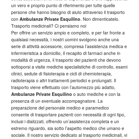
un vero e proprio punto di riferimento per tutte quelle
persone che hanno bisogno di aiuto attraverso il trasporto
con
Ambulanze Private Esquilino
. Non dimenticatelo.
Trasporto medicinali? Ci pensiamo noi
Per offrire un servizio ampio e completo, e per far fronte a
qualsiasi necessità, i nostri uomini svolgono anche una
serie di attività accessorie, compresa l’assistenza medica e
infermieristica a domicilio, il recapito di farmaci anche in
modalità di urgenza, il trasporto dei pazienti che devono
sottoporsi a visite mediche specialistiche di controllo, esami
clinici, sedute di fisioterapia e cicli di chemioterapia,
radioterapia o altri trattamenti periodici e prolungati. Il
trasporto viene effettuato con l’automezzo più adatto,
Ambulanze Private Esquilino
o auto mediche e con la
presenza di un eventuale accompagnatore. La
preparazione del personale medico e paramedico
consente di trasportare pazienti con necessità di ogni tipo,
inclusi i dializzati, offrendo un’assistenza completa e un
estremo riguardo, sia sotto l’aspetto medico che umano e
sociale. Il nostro servizio dedicato al trasporto medicinali, vi