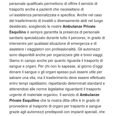
personale qualificato permettono di offrire il servizio di
trasporto anche a pazienti che necessitano di
un’assistenza personalizzata e specifica. Anche nel caso
del trasferimento di invalidi o diversamente abili nel luogo
desiderato, scegliendo le nostre
Ambulanze Private
Esquilino
è sempre garantita la presenza di personale
sanitario specializzato durante tutto il percorso, in grado di
intervenire per qualsiasi situazione di emergenza e di
assistere i viaggiatori con professionalità. Gli automezzi
sono disponibili anche per organizzare gite e brevi viaggi.
Siamo in campo anche per quanto riguarda il trasporto di
sangue e organi. Per chi non lo sapesse, al giorno d’oggi
donare il sangue o gli organi spesso può essere utile per
salvare una vita, ma il trasferimento deve essere effettuato
entro tempi rapidissimi, rispettando determinati standard e
attenendosi alle norme legislative riguardanti il trasporto
urgente di materiale organico. Il servizio di
Ambulanze
Private Esquilino
che la nostra ditta offre è in grado di
provvedere al trasporto di organi per trapianto e sangue
grazie agli automezzi predisposti con impianti speciali, che