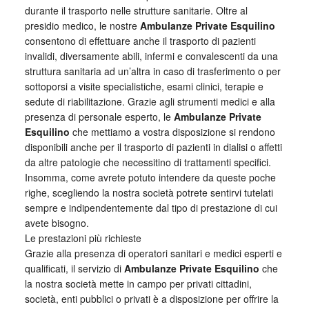
durante il trasporto nelle strutture sanitarie. Oltre al
presidio medico, le nostre
Ambulanze Private Esquilino
consentono di effettuare anche il trasporto di pazienti
invalidi, diversamente abili, infermi e convalescenti da una
struttura sanitaria ad un’altra in caso di trasferimento o per
sottoporsi a visite specialistiche, esami clinici, terapie e
sedute di riabilitazione. Grazie agli strumenti medici e alla
presenza di personale esperto, le
Ambulanze Private
Esquilino
che mettiamo a vostra disposizione si rendono
disponibili anche per il trasporto di pazienti in dialisi o affetti
da altre patologie che necessitino di trattamenti specifici.
Insomma, come avrete potuto intendere da queste poche
righe, scegliendo la nostra società potrete sentirvi tutelati
sempre e indipendentemente dal tipo di prestazione di cui
avete bisogno.
Le prestazioni più richieste
Grazie alla presenza di operatori sanitari e medici esperti e
qualificati, il servizio di
Ambulanze Private Esquilino
che
la nostra società mette in campo per privati cittadini,
società, enti pubblici o privati è a disposizione per offrire la