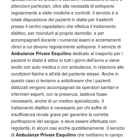
attenzioni particolari, oltre alla necessità di sottoporsi
regolarmente a visite mediche e controlli. Il servizio è a
totale disposizione dei pazienti in dialisi per trasferirli
presso il centro ospedaliero che effettua il trattamento
dialitico, per ricondurli al proprio domicilio, e per
accompagnarli durante i numerosi esami e accertamenti
clinici a cui devono regolarmente sottoporsi. Il servizio di
Ambulanze Private Esquilino
dedicato al trasporto per i
pazienti in dialisi è attivo in tutti i giorni dell’anno e viene
svolto con auto medica o con ambulanza, in relazione alle
condizioni fisiche e all’età del paziente stesso. Anche in
questo caso ci teniamo a sottolineare che i pazienti
dializzati vengono accompagnati da operatori sanitari e
infermieri esperti, con la presenza, laddove fosse
necessario, anche di un medico specializzato. Il
trattamento dialitico è necessario per chi soffre di
insufficienza renale grave per garantire la corretta
purificazione del sangue, e deve essere effettuata con
regolarità, in alcuni casi anche quotidianamente. Il servizio
di
Ambulanze Private Esquilino
che mettiamo in campo