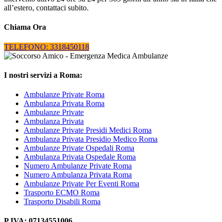
all’estero, contattaci subito.
Chiama Ora
TELEFONO: 3318450118
I nostri servizi a Roma:
Ambulanze Private Roma
Ambulanza Privata Roma
Ambulanze Private
Ambulanza Privata
Ambulanze Private Presidi Medici Roma
Ambulanza Privata Presidio Medico Roma
Ambulanze Private Ospedali Roma
Ambulanza Privata Ospedale Roma
Numero Ambulanze Private Roma
Numero Ambulanza Privata Roma
Ambulanze Private Per Eventi Roma
Trasporto ECMO Roma
Trasporto Disabili Roma
P.IVA: 07134551006