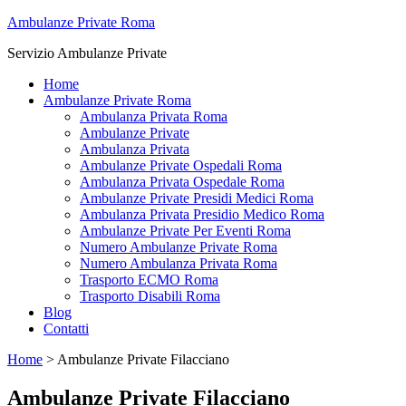
Ambulanze Private Roma
Servizio Ambulanze Private
Home
Ambulanze Private Roma
Ambulanza Privata Roma
Ambulanze Private
Ambulanza Privata
Ambulanze Private Ospedali Roma
Ambulanza Privata Ospedale Roma
Ambulanze Private Presidi Medici Roma
Ambulanza Privata Presidio Medico Roma
Ambulanze Private Per Eventi Roma
Numero Ambulanze Private Roma
Numero Ambulanza Privata Roma
Trasporto ECMO Roma
Trasporto Disabili Roma
Blog
Contatti
Home
>
Ambulanze Private Filacciano
Ambulanze Private Filacciano