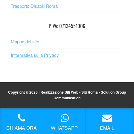
Trasporto Disabili Roma
P.IVA: 07134551006
Mappa del sito
Informativa sulla Privacy
Copyright © 2026 |
Realizzazione Siti Web
-
Siti Roma
-
Solution Group
Communication
CHIAMA ORA
WHATSAPP
EMAIL