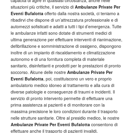
capacità di agire in qualsiasi circostanza, anche nelle
situazioni più critiche, il servizio di
Ambulanze Private Per
Eventi Bufalotta
offerto dalla nostra società, ci teniamo a
ribadirvi che dispone di un’attrezzatura professionale e di
automezzi sofisticati e adatti a tutti i tipi d’emergenza. Tutte
le ambulanze infatti sono dotate di strumenti medici di
ultima generazione per effettuare interventi di rianimazione,
defibrillazione e somministrazione di ossigeno, dispongono
inoltre di un impianto di riscaldamento e climatizzazione
autonomo e di una fornitura completa di materiale
sanitario, disinfettanti e prodotti per le prestazioni di pronto
soccorso. Alcune delle nostre
Ambulanze Private Per
Eventi Bufalotta
, poi, costituiscono un vero e proprio
ambulatorio medico idoneo al trattamento e alla cura di
diverse patologie e conseguenze di traumi e incidenti. Il
servizio di pronto intervento permette di effettuare una
prima assistenza ai pazienti e di monitorare con la
massima precisione le loro condizioni durante il trasporto
nelle strutture sanitarie. Oltre al presidio medico, le nostre
Ambulanze Private Per Eventi Bufalotta
consentono di
effettuare anche il trasporto di pazienti invalidi,