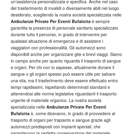
un’assistenza personalizzata e specifica. Anche nel caso
del trasferimento di invalidi o diversamente abili nel luogo
desiderato, scegliendo la nostra società specializzata nelle
Ambulanze Private Per Eventi Bufalotta
è sempre
garantita la presenza di personale sanitario specializzato
durante tutto il percorso, in grado di intervenire per
qualsiasi situazione di emergenza e di assistere i
viaggiatori con professionalità. Gli automezzi sono
disponibili anche per organizzare gite e brevi viaggi. Siamo
in campo anche per quanto riguarda il trasporto di sangue
e organi. Per chi non lo sapesse, attualmente donare il
sangue o gli organi spesso può essere utile per salvare
una vita, ma il trasferimento deve essere effettuato entro
tempi rapidissimi, rispettando determinati standard e
attenendosi alle norme legislative riguardanti il trasporto
urgente di materiale organico. La nostra società
specializzata nelle
Ambulanze Private Per Eventi
Bufalotta
è, come dicevamo, in grado di provvedere al
trasporto di organi per trapianto e sangue grazie agli
automezzi predisposti con impianti speciali, che
garantiscono la perfetta conservazione del materiale