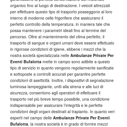
organico fino al luogo di destinazione. I veicoli attrezzati
per effettuare questo tipo di trasporto posseggono al loro
interno di moderne celle frigorifere che assicurano il
perfetto controllo della temperatura, in maniera tale che
possa mantenere i parametri ideali fino al termine del
percorso. Oltre al mantenimento del clima perfetto, il
trasporto di sangue e organi umani deve essere effettuato
in rigorose condizioni di igiene, ebbene i mezzi che la
nostra società specializzata nelle
Ambulanze Private Per
Eventi Bufalotta
mette in campo sono adibite a questo
tipo di servizio in quanto vengono regolarmente sanificate
e sottoposte a controlli accurati per garantire perfette
condizioni di asetticità. Inoltre, i dispositivi di segnalazione
luminosa lampeggiante, uniti alla sirena e alle luci di
sicurezza, consentono agli operatori di effettuare il
trasporto nel più breve tempo possibile, una condizione
indispensabile per assicurare l’integrità e le perfette
condizioni degli organi destinati al trapianto. In quanto veri
esperti nel campo delle
Ambulanze Private Per Eventi
Bufalotta
, la nostra società è in grado di fornire mezzi