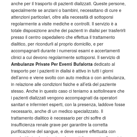
anche per il trasporto di pazienti dializzati. Queste persone,
specialmente se anziani o bambini, necessitano di cure e
attenzioni particolari, oltre alla necessità di sottoporsi
regolarmente a visite mediche e controlli. Il servizio è a
totale disposizione anche dei pazienti in dialisi per trasferirli
presso il centro ospedaliero che effettua il trattamento
dialitico, per ricondurli al proprio domicilio, e per
accompagnarli durante i numerosi esami e accertamenti
clinici a cui devono regolarmente sottoporsi. Il servizio di
Ambulanze Private Per Eventi Bufalotta
dedicato al
trasporto per i pazienti in dialisi è attivo in tutti i giorni
dell’anno e viene svolto con auto medica o con ambulanza,
in relazione alle condizioni fisiche e all’età del paziente
stesso. Anche in questo caso ci teniamo a sottolineare che
i pazienti dializzati vengono accompagnati da operatori
sanitari e infermieri esperti, con la presenza, laddove fosse
necessario, anche di un medico specializzato. Il
trattamento dialitico è necessario per chi soffre di
insufficienza renale grave per garantire la corretta
purificazione del sangue, e deve essere effettuata con