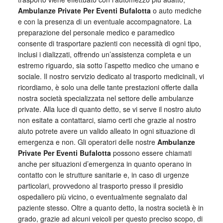
Ambulanze Private Per Eventi Bufalotta
o auto mediche
e con la presenza di un eventuale accompagnatore. La
preparazione del personale medico e paramedico
consente di trasportare pazienti con necessità di ogni tipo,
inclusi i dializzati, offrendo un’assistenza completa e un
estremo riguardo, sia sotto l’aspetto medico che umano e
sociale. Il nostro servizio dedicato al trasporto medicinali, vi
ricordiamo, è solo una delle tante prestazioni offerte dalla
nostra società specializzata nel settore delle ambulanze
private. Alla luce di quanto detto, se vi serve il nostro aiuto
non esitate a contattarci, siamo certi che grazie al nostro
aiuto potrete avere un valido alleato in ogni situazione di
emergenza e non. Gli operatori delle nostre
Ambulanze
Private Per Eventi Bufalotta
possono essere chiamati
anche per situazioni d’emergenza in quanto operano in
contatto con le strutture sanitarie e, in caso di urgenze
particolari, provvedono al trasporto presso il presidio
ospedaliero più vicino, o eventualmente segnalato dal
paziente stesso. Oltre a quanto detto, la nostra società è in
grado, grazie ad alcuni veicoli per questo preciso scopo, di