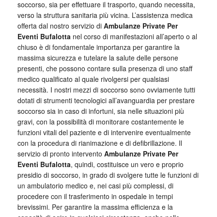
soccorso, sia per effettuare il trasporto, quando necessita,
verso la struttura sanitaria più vicina. L’assistenza medica
offerta dal nostro servizio di
Ambulanze Private Per
Eventi Bufalotta
nel corso di manifestazioni all’aperto o al
chiuso è di fondamentale importanza per garantire la
massima sicurezza e tutelare la salute delle persone
presenti, che possono contare sulla presenza di uno staff
medico qualificato al quale rivolgersi per qualsiasi
necessità. I nostri mezzi di soccorso sono ovviamente tutti
dotati di strumenti tecnologici all’avanguardia per prestare
soccorso sia in caso di infortuni, sia nelle situazioni più
gravi, con la possibilità di monitorare costantemente le
funzioni vitali del paziente e di intervenire eventualmente
con la procedura di rianimazione e di defibrillazione. Il
servizio di pronto intervento
Ambulanze Private Per
Eventi Bufalotta
, quindi, costituisce un vero e proprio
presidio di soccorso, in grado di svolgere tutte le funzioni di
un ambulatorio medico e, nei casi più complessi, di
procedere con il trasferimento in ospedale in tempi
brevissimi. Per garantire la massima efficienza e la