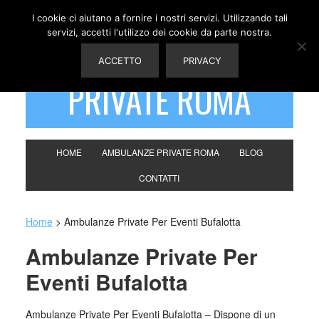
I cookie ci aiutano a fornire i nostri servizi. Utilizzando tali
servizi, accetti l'utilizzo dei cookie da parte nostra.
AMBULANZE
ACCETTO
PRIVACY
PRIVATE ROMA
HOME
AMBULANZE PRIVATE ROMA
BLOG
CONTATTI
Home
>
Ambulanze Private Per Eventi Bufalotta
Ambulanze Private Per
Eventi Bufalotta
Ambulanze Private Per Eventi Bufalotta – Dispone di un