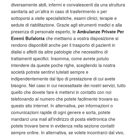
diversamente abili, infermi e convalescenti da una struttura
sanitaria ad un’altra in caso di trasferimento o per
sottoporsi a visite specialistiche, esami clinici, terapie e
sedute di riabilitazione. Grazie agli strumenti medici e alla
presenza di personale esperto, le
Ambulanze Private Per
Eventi Bufalotta
che mettiamo a vostra disposizione si
rendono disponibili anche per il trasporto di pazienti in
dialisi o affetti da altre patologie che necessitino di
trattamenti specifici. Insomma, come avrete potuto
intendere da queste poche righe, scegliendo la nostra
società potrete sentirvi tutelati sempre e
indipendentemente dal tipo di prestazione di cui avete
bisogno. Nel caso in cui necessitaste dei nostri servizi, tutto
quello che dovete fare è mettervi in contatto con noi
telefonando al numero che potete facilmente trovare su
questo sito internet. In alternativa, per informazioni o
comunicazioni rapide di ogni genere e sorta, potete
mandarci una mail all’indirizzo di posta elettronica che
potete trovare bene in evidenza nella sezione contatti
sempre online. In alternativa, se volete incontrarci dal vivo,