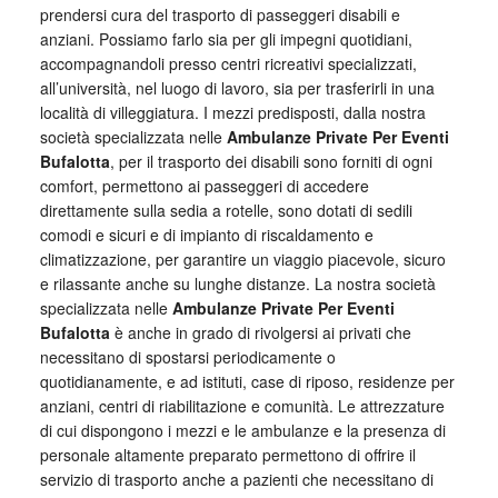
prendersi cura del trasporto di passeggeri disabili e
anziani. Possiamo farlo sia per gli impegni quotidiani,
accompagnandoli presso centri ricreativi specializzati,
all’università, nel luogo di lavoro, sia per trasferirli in una
località di villeggiatura. I mezzi predisposti, dalla nostra
società specializzata nelle
Ambulanze Private Per Eventi
Bufalotta
, per il trasporto dei disabili sono forniti di ogni
comfort, permettono ai passeggeri di accedere
direttamente sulla sedia a rotelle, sono dotati di sedili
comodi e sicuri e di impianto di riscaldamento e
climatizzazione, per garantire un viaggio piacevole, sicuro
e rilassante anche su lunghe distanze. La nostra società
specializzata nelle
Ambulanze Private Per Eventi
Bufalotta
è anche in grado di rivolgersi ai privati che
necessitano di spostarsi periodicamente o
quotidianamente, e ad istituti, case di riposo, residenze per
anziani, centri di riabilitazione e comunità. Le attrezzature
di cui dispongono i mezzi e le ambulanze e la presenza di
personale altamente preparato permettono di offrire il
servizio di trasporto anche a pazienti che necessitano di