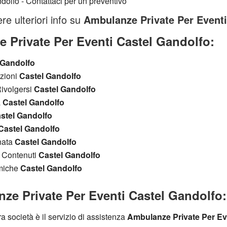
re ulteriori info su
Ambulanze Private Per Eventi
 Private Per Eventi Castel Gandolfo:
 Gandolfo
azioni
Castel Gandolfo
ivolgersi
Castel Gandolfo
a
Castel Gandolfo
stel Gandolfo
Castel Gandolfo
nata
Castel Gandolfo
i Contenuti
Castel Gandolfo
omiche
Castel Gandolfo
ze Private Per Eventi Castel Gandolfo:
tra società è il servizio di assistenza
Ambulanze Private Per Ev