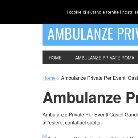
I cookie ci aiutano a fornire i nostri s
AMBULANZE PRI
HOME
AMBULANZE PRIVATE ROMA
Home
>
Ambulanze Private Per Eventi Cast
Ambulanze Pr
Ambulanze Private Per Eventi Castel Gandolfo
all’estero, contattaci subito.