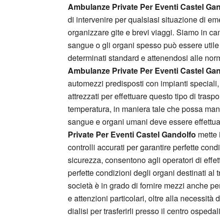
Ambulanze Private Per Eventi Castel Ga
di intervenire per qualsiasi situazione di em
organizzare gite e brevi viaggi. Siamo in ca
sangue o gli organi spesso può essere utile 
determinati standard e attenendosi alle norme
Ambulanze Private Per Eventi Castel Ga
automezzi predisposti con impianti speciali,
attrezzati per effettuare questo tipo di trasp
temperatura, in maniera tale che possa manten
sangue e organi umani deve essere effettuato
Private Per Eventi Castel Gandolfo
mette 
controlli accurati per garantire perfette condi
sicurezza, consentono agli operatori di effet
perfette condizioni degli organi destinati al
società è in grado di fornire mezzi anche pe
e attenzioni particolari, oltre alla necessità
dialisi per trasferirli presso il centro ospeda