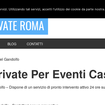
ervizi. Utilizzando tali servizi, accetti l'utilizzo dei cookie da parte nostra.
VATE ROMA
BLOG
CONTATTI
el Gandolfo
ivate Per Eventi Ca
 – Dispone di un servizio di pronto intervento attivo 24 ore su 2