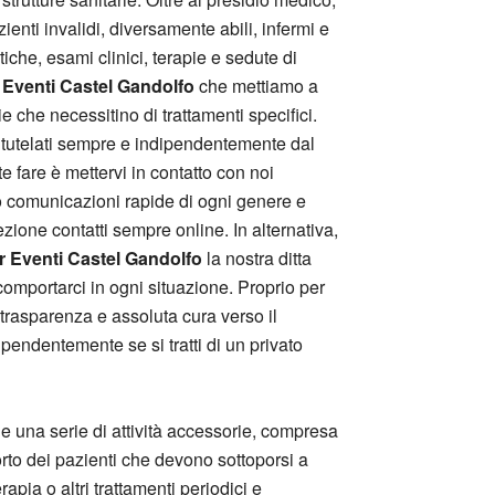
ienti invalidi, diversamente abili, infermi e
tiche, esami clinici, terapie e sedute di
 Eventi Castel Gandolfo
che mettiamo a
ie che necessitino di trattamenti specifici.
 tutelati sempre e indipendentemente dal
e fare è mettervi in contatto con noi
 o comunicazioni rapide di ogni genere e
zione contatti sempre online. In alternativa,
 Eventi Castel Gandolfo
la nostra ditta
omportarci in ogni situazione. Proprio per
, trasparenza e assoluta cura verso il
pendentemente se si tratti di un privato
he una serie di attività accessorie, compresa
porto dei pazienti che devono sottoporsi a
rapia o altri trattamenti periodici e