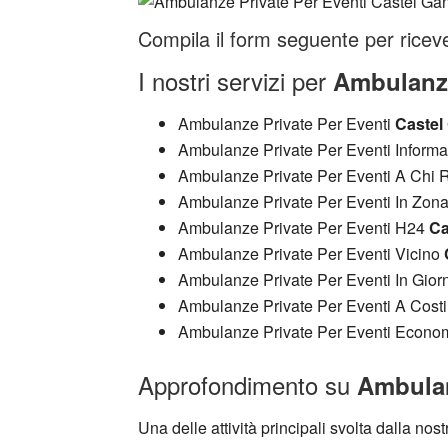
Compila il form seguente per riceve
I nostri servizi per
Ambulanze
Ambulanze Private Per Eventi
Castel
Ambulanze Private Per Eventi Inform
Ambulanze Private Per Eventi A Chi R
Ambulanze Private Per Eventi In Zon
Ambulanze Private Per Eventi H24
Ca
Ambulanze Private Per Eventi Vicino
Ambulanze Private Per Eventi In Gior
Ambulanze Private Per Eventi A Cost
Ambulanze Private Per Eventi Econ
Approfondimento su
Ambulan
Una delle attività principali svolta dalla nos