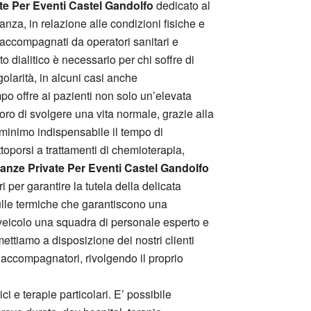
e Per Eventi Castel Gandolfo
dedicato al
lanza, in relazione alle condizioni fisiche e
 accompagnati da operatori sanitari e
o dialitico è necessario per chi soffre di
olarità, in alcuni casi anche
o offre ai pazienti non solo un’elevata
ro di svolgere una vita normale, grazie alla
al minimo indispensabile il tempo di
toporsi a trattamenti di chemioterapia,
nze Private Per Eventi Castel Gandolfo
 per garantire la tutela della delicata
culle termiche che garantiscono una
el veicolo una squadra di personale esperto e
ettiamo a disposizione dei nostri clienti
i accompagnatori, rivolgendo il proprio
ci e terapie particolari. E’ possibile