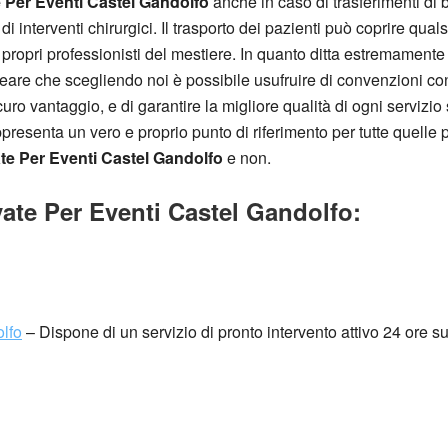
 Per Eventi Castel Gandolfo
anche in caso di trasferimenti di 
o di interventi chirurgici. Il trasporto dei pazienti può coprire qua
 propri professionisti del mestiere. In quanto ditta estremamente
olineare che scegliendo noi è possibile usufruire di convenzioni
uro vantaggio, e di garantire la migliore qualità di ogni servizio
presenta un vero e proprio punto di riferimento per tutte quelle
e Per Eventi Castel Gandolfo
e non.
ate Per Eventi Castel Gandolfo:
lfo
– Dispone di un servizio di pronto intervento attivo 24 ore su 