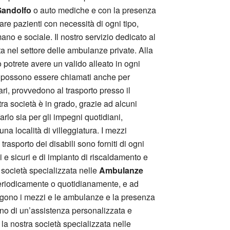
Gandolfo
o auto mediche e con la presenza
e pazienti con necessità di ogni tipo,
ano e sociale. Il nostro servizio dedicato al
ata nel settore delle ambulanze private. Alla
to potrete avere un valido alleato in ogni
possono essere chiamati anche per
ari, provvedono al trasporto presso il
ra società è in grado, grazie ad alcuni
rlo sia per gli impegni quotidiani,
una località di villeggiatura. I mezzi
il trasporto dei disabili sono forniti di ogni
 e sicuri e di impianto di riscaldamento e
 società specializzata nelle
Ambulanze
 periodicamente o quotidianamente, e ad
spongono i mezzi e le ambulanze e la presenza
ano di un’assistenza personalizzata e
 la nostra società specializzata nelle