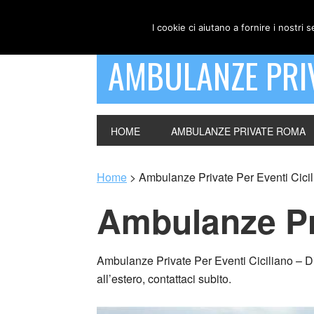
I cookie ci aiutano a fornire i nostri s
AMBULANZE PRI
HOME
AMBULANZE PRIVATE ROMA
Home
>
Ambulanze Private Per Eventi Cici
Ambulanze Pri
Ambulanze Private Per Eventi Ciciliano – Disp
all’estero, contattaci subito.