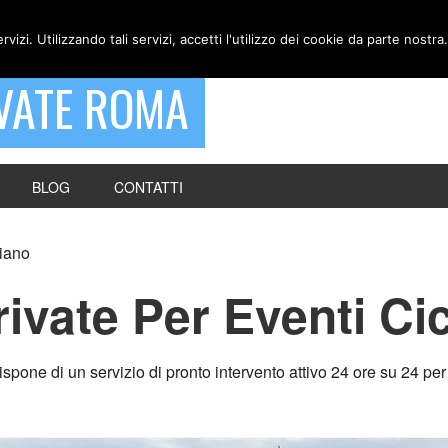
ervizi. Utilizzando tali servizi, accetti l'utilizzo dei cookie da parte nostra.
VATE ROMA
BLOG
CONTATTI
liano
vate Per Eventi Cic
one di un servizio di pronto intervento attivo 24 ore su 24 per 3