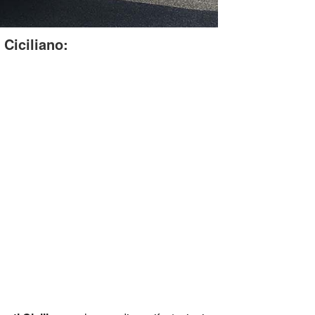
Ciciliano: