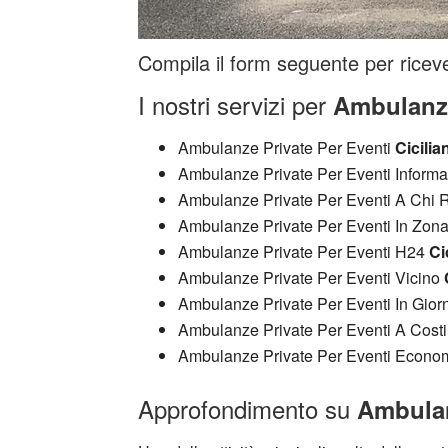
Compila il form seguente per riceve
I nostri servizi per
Ambulanze
Ambulanze Private Per Eventi
Cicilia
Ambulanze Private Per Eventi Inform
Ambulanze Private Per Eventi A Chi R
Ambulanze Private Per Eventi In Zon
Ambulanze Private Per Eventi H24
Ci
Ambulanze Private Per Eventi Vicino
Ambulanze Private Per Eventi In Gior
Ambulanze Private Per Eventi A Cost
Ambulanze Private Per Eventi Econ
Approfondimento su
Ambulan