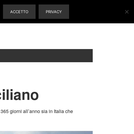
ACCETTO
PRIVACY
iliano
65 giorni all’anno sia in Italia che