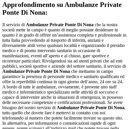
Approfondimento su
Ambulanze Private
Ponte Di Nona:
Il servizio di
Ambulanze Private Ponte Di Nona
che la nostra
società mette in campo è quanto di meglio possiate desiderare in
quanto è in grado di offrire un’assistenza completa e professionale in
tutta Italia provvedendo al trasporto di infermi, anziani e
diversamente abili verso qualsiasi località e organizzando il presidio
medico e di pronto intervento sanitario in occasione di
manifestazioni, eventi all’aperto e al chiuso, gare sportive e
ricorrenze particolari. Rivolgendosi sia ad utenti privati che ad enti
pubblici, società sportive e aziende del settore sanitario, il servizio di
Ambulanze Private Ponte Di Nona
che mettiamo in campo
garantisce la presenza di personale medico e sanitario qualificato ed
offre la reperibilità continua in ogni giorno dell’anno, 24 ore su 24.
A bordo di tutte le ambulanze, ovviamente, è presente uno staff
medico e infermieristico specializzato nelle attività di soccorso e
capace di intervenire anche in situazioni di emergenza, in possesso
delle necessarie competenze e certificazioni professionali. Se avete
bisogno del nostro servizio di
Ambulanze Private Ponte Di Nona
,
tutto quello che dovete fare è mettervi in contatto con noi
telefonando al numero che potete facilmente trovare su questo sito.
In alternativa, per informazioni o comunicazioni rapide di ogni
genere, potete scriverci all’indirizzo mail che potete trovare nella