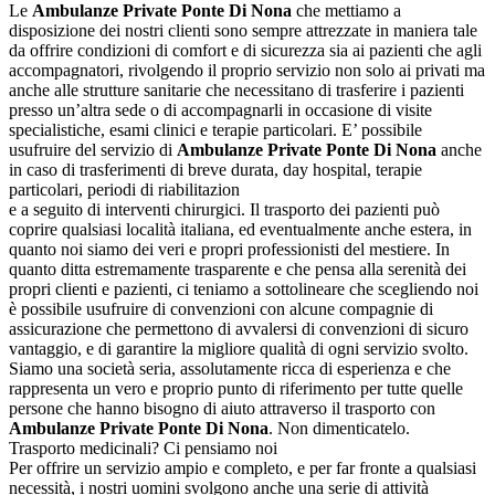
Le
Ambulanze Private Ponte Di Nona
che mettiamo a
disposizione dei nostri clienti sono sempre attrezzate in maniera tale
da offrire condizioni di comfort e di sicurezza sia ai pazienti che agli
accompagnatori, rivolgendo il proprio servizio non solo ai privati ma
anche alle strutture sanitarie che necessitano di trasferire i pazienti
presso un’altra sede o di accompagnarli in occasione di visite
specialistiche, esami clinici e terapie particolari. E’ possibile
usufruire del servizio di
Ambulanze Private Ponte Di Nona
anche
in caso di trasferimenti di breve durata, day hospital, terapie
particolari, periodi di riabilitazion
e a seguito di interventi chirurgici. Il trasporto dei pazienti può
coprire qualsiasi località italiana, ed eventualmente anche estera, in
quanto noi siamo dei veri e propri professionisti del mestiere. In
quanto ditta estremamente trasparente e che pensa alla serenità dei
propri clienti e pazienti, ci teniamo a sottolineare che scegliendo noi
è possibile usufruire di convenzioni con alcune compagnie di
assicurazione che permettono di avvalersi di convenzioni di sicuro
vantaggio, e di garantire la migliore qualità di ogni servizio svolto.
Siamo una società seria, assolutamente ricca di esperienza e che
rappresenta un vero e proprio punto di riferimento per tutte quelle
persone che hanno bisogno di aiuto attraverso il trasporto con
Ambulanze Private Ponte Di Nona
. Non dimenticatelo.
Trasporto medicinali? Ci pensiamo noi
Per offrire un servizio ampio e completo, e per far fronte a qualsiasi
necessità, i nostri uomini svolgono anche una serie di attività