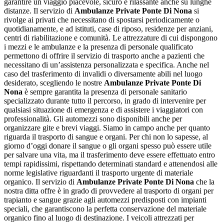
garantire un viaggio piacevole, sicuro e rilassante anche su lunghe
distanze. Il servizio di
Ambulanze Private Ponte Di Nona
si
rivolge ai privati che necessitano di spostarsi periodicamente o
quotidianamente, e ad istituti, case di riposo, residenze per anziani,
centri di riabilitazione e comunità. Le attrezzature di cui dispongono
i mezzi e le ambulanze e la presenza di personale qualificato
permettono di offrire il servizio di trasporto anche a pazienti che
necessitano di un’assistenza personalizzata e specifica. Anche nel
caso del trasferimento di invalidi o diversamente abili nel luogo
desiderato, scegliendo le nostre
Ambulanze Private Ponte Di
Nona
è sempre garantita la presenza di personale sanitario
specializzato durante tutto il percorso, in grado di intervenire per
qualsiasi situazione di emergenza e di assistere i viaggiatori con
professionalità. Gli automezzi sono disponibili anche per
organizzare gite e brevi viaggi. Siamo in campo anche per quanto
riguarda il trasporto di sangue e organi. Per chi non lo sapesse, al
giorno d’oggi donare il sangue o gli organi spesso può essere utile
per salvare una vita, ma il trasferimento deve essere effettuato entro
tempi rapidissimi, rispettando determinati standard e attenendosi alle
norme legislative riguardanti il trasporto urgente di materiale
organico. Il servizio di
Ambulanze Private Ponte Di Nona
che la
nostra ditta offre è in grado di provvedere al trasporto di organi per
trapianto e sangue grazie agli automezzi predisposti con impianti
speciali, che garantiscono la perfetta conservazione del materiale
organico fino al luogo di destinazione. I veicoli attrezzati per