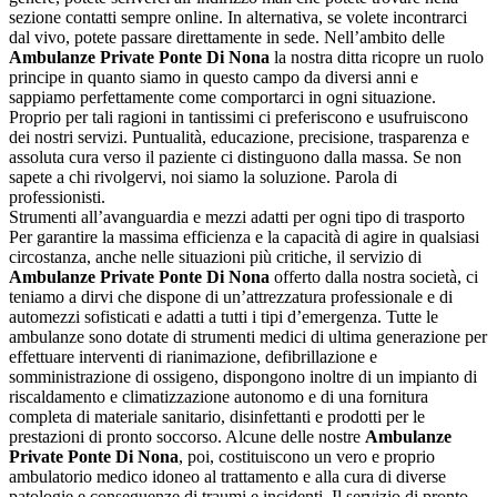
sezione contatti sempre online. In alternativa, se volete incontrarci
dal vivo, potete passare direttamente in sede. Nell’ambito delle
Ambulanze Private Ponte Di Nona
la nostra ditta ricopre un ruolo
principe in quanto siamo in questo campo da diversi anni e
sappiamo perfettamente come comportarci in ogni situazione.
Proprio per tali ragioni in tantissimi ci preferiscono e usufruiscono
dei nostri servizi. Puntualità, educazione, precisione, trasparenza e
assoluta cura verso il paziente ci distinguono dalla massa. Se non
sapete a chi rivolgervi, noi siamo la soluzione. Parola di
professionisti.
Strumenti all’avanguardia e mezzi adatti per ogni tipo di trasporto
Per garantire la massima efficienza e la capacità di agire in qualsiasi
circostanza, anche nelle situazioni più critiche, il servizio di
Ambulanze Private Ponte Di Nona
offerto dalla nostra società, ci
teniamo a dirvi che dispone di un’attrezzatura professionale e di
automezzi sofisticati e adatti a tutti i tipi d’emergenza. Tutte le
ambulanze sono dotate di strumenti medici di ultima generazione per
effettuare interventi di rianimazione, defibrillazione e
somministrazione di ossigeno, dispongono inoltre di un impianto di
riscaldamento e climatizzazione autonomo e di una fornitura
completa di materiale sanitario, disinfettanti e prodotti per le
prestazioni di pronto soccorso. Alcune delle nostre
Ambulanze
Private Ponte Di Nona
, poi, costituiscono un vero e proprio
ambulatorio medico idoneo al trattamento e alla cura di diverse
patologie e conseguenze di traumi e incidenti. Il servizio di pronto