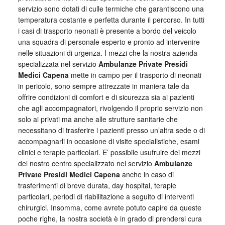
servizio sono dotati di culle termiche che garantiscono una
temperatura costante e perfetta durante il percorso. In tutti
i casi di trasporto neonati è presente a bordo del veicolo
una squadra di personale esperto e pronto ad intervenire
nelle situazioni di urgenza. I mezzi che la nostra azienda
specializzata nel servizio
Ambulanze Private Presidi
Medici Capena
mette in campo per il trasporto di neonati
in pericolo, sono sempre attrezzate in maniera tale da
offrire condizioni di comfort e di sicurezza sia ai pazienti
che agli accompagnatori, rivolgendo il proprio servizio non
solo ai privati ma anche alle strutture sanitarie che
necessitano di trasferire i pazienti presso un’altra sede o di
accompagnarli in occasione di visite specialistiche, esami
clinici e terapie particolari. E’ possibile usufruire dei mezzi
del nostro centro specializzato nel servizio
Ambulanze
Private Presidi Medici Capena
anche in caso di
trasferimenti di breve durata, day hospital, terapie
particolari, periodi di riabilitazione a seguito di interventi
chirurgici. Insomma, come avrete potuto capire da queste
poche righe, la nostra società è in grado di prendersi cura