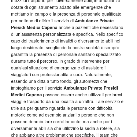
mezzi di trasporto per i diversamente abili, le ambulanze
dotate di ogni strumento adatto alle emergenze che
mettiamo in campo e la presenza di personale qualificato
permettono di offrire il servizio di
Ambulanze Private
Presidi Medici Capena
anche a pazienti che necessitano
di un’assistenza personalizzata e specifica. Nello specifico
caso del trasferimento di invalidi o diversamente abili nel
luogo desiderato, scegliendo la nostra società è sempre
garantita la presenza di personale sanitario specializzato
durante tutto il percorso, in grado di intervenire per
qualsiasi situazione di emergenza e di assistere i
viaggiatori con professionalità e cura. Naturalmente,
essendo una ditta a tutto tondo, gli automezzi che
impieghiamo per il servizio
Ambulanze Private Presidi
Medici Capena
possono essere anche utilizzati per brevi
viaggi e trasporto da una località a un’altra. Tale servizio è
utile sia per quanto riguarda le persone con difficoltà
motorie come ad esempio anziani o persone che non
possono deambulare correttamente, ma anche per i
diversamente abili sia che utilizzino la sedia a rotelle, sia
che abbiano altre problematiche specifiche. Il team che