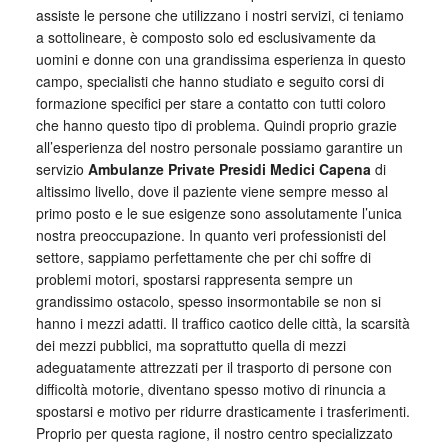
assiste le persone che utilizzano i nostri servizi, ci teniamo
a sottolineare, è composto solo ed esclusivamente da
uomini e donne con una grandissima esperienza in questo
campo, specialisti che hanno studiato e seguito corsi di
formazione specifici per stare a contatto con tutti coloro
che hanno questo tipo di problema. Quindi proprio grazie
all’esperienza del nostro personale possiamo garantire un
servizio
Ambulanze Private Presidi Medici Capena
di
altissimo livello, dove il paziente viene sempre messo al
primo posto e le sue esigenze sono assolutamente l’unica
nostra preoccupazione. In quanto veri professionisti del
settore, sappiamo perfettamente che per chi soffre di
problemi motori, spostarsi rappresenta sempre un
grandissimo ostacolo, spesso insormontabile se non si
hanno i mezzi adatti. Il traffico caotico delle città, la scarsità
dei mezzi pubblici, ma soprattutto quella di mezzi
adeguatamente attrezzati per il trasporto di persone con
difficoltà motorie, diventano spesso motivo di rinuncia a
spostarsi e motivo per ridurre drasticamente i trasferimenti.
Proprio per questa ragione, il nostro centro specializzato