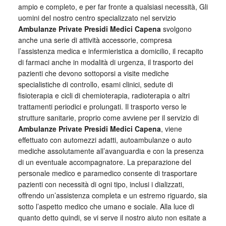
ampio e completo, e per far fronte a qualsiasi necessità, Gli
uomini del nostro centro specializzato nel servizio
Ambulanze Private Presidi Medici Capena
svolgono
anche una serie di attività accessorie, compresa
l’assistenza medica e infermieristica a domicilio, il recapito
di farmaci anche in modalità di urgenza, il trasporto dei
pazienti che devono sottoporsi a visite mediche
specialistiche di controllo, esami clinici, sedute di
fisioterapia e cicli di chemioterapia, radioterapia o altri
trattamenti periodici e prolungati. Il trasporto verso le
strutture sanitarie, proprio come avviene per il servizio di
Ambulanze Private Presidi Medici Capena
, viene
effettuato con automezzi adatti, autoambulanze o auto
mediche assolutamente all’avanguardia e con la presenza
di un eventuale accompagnatore. La preparazione del
personale medico e paramedico consente di trasportare
pazienti con necessità di ogni tipo, inclusi i dializzati,
offrendo un’assistenza completa e un estremo riguardo, sia
sotto l’aspetto medico che umano e sociale. Alla luce di
quanto detto quindi, se vi serve il nostro aiuto non esitate a