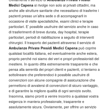
Medici Capena
si rivolge non solo ai privati cittadini, ma
anche alle strutture sanitarie che necessitano di trasferire i
pazienti presso un’altra sede o di accompagnarli in
occasione di visite specialistiche, esami clinici e terapie
particolari. E’ possibile usufruire del servizio anche in caso
di trasferimenti di breve durata, day hospital, terapie
particolari, periodi di riabilitazione a seguito di interventi
chirurgici. Il trasporto dei pazienti attraverso il servizio di
Ambulanze Private Presidi Medici Capena
può coprire
qualsiasi località italiana, ed eventualmente anche estera,
proprio perché noi siamo dei veri e propri professionisti del
mestiere. In quanto ditta estremamente trasparente e che
pensa alla serenità dei propri clienti e pazienti, ci teniamo a
sottolineare che preferendoci è possibile usufruire di
convenzioni con alcune compagnie di assicurazione che
permettono di avvalersi di convenzioni di sicuro vantaggio,
e di garantire la migliore qualità di ogni servizio svolto.
Insomma, siamo pronti a venire incontro a qualsiasi vostra
esigenza in maniera professionale, trasparente e
assolutamente sicura. Ovviamente, per offrire un servizio