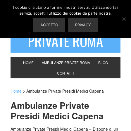
I cookie ci aiutano a fornire i nostri servizi. Utilizzando tali
servizi, accetti l'utilizzo dei cookie da parte nostra.
AMBULANZE
ACCETTO
PRIVACY
PRIVATE ROMA
HOME
AMBULANZE PRIVATE ROMA
BLOG
CONTATTI
Home
>
Ambulanze Private Presidi Medici Capena
Ambulanze Private
Presidi Medici Capena
Ambulanze Private Presidi Medici Capena – Dispone di un