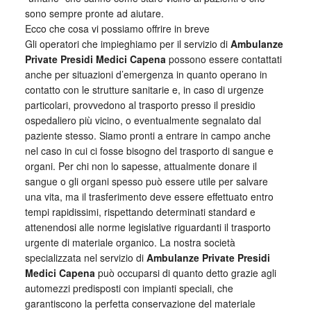
sono sempre pronte ad aiutare.
Ecco che cosa vi possiamo offrire in breve
Gli operatori che impieghiamo per il servizio di
Ambulanze
Private Presidi Medici Capena
possono essere contattati
anche per situazioni d’emergenza in quanto operano in
contatto con le strutture sanitarie e, in caso di urgenze
particolari, provvedono al trasporto presso il presidio
ospedaliero più vicino, o eventualmente segnalato dal
paziente stesso. Siamo pronti a entrare in campo anche
nel caso in cui ci fosse bisogno del trasporto di sangue e
organi. Per chi non lo sapesse, attualmente donare il
sangue o gli organi spesso può essere utile per salvare
una vita, ma il trasferimento deve essere effettuato entro
tempi rapidissimi, rispettando determinati standard e
attenendosi alle norme legislative riguardanti il trasporto
urgente di materiale organico. La nostra società
specializzata nel servizio di
Ambulanze Private Presidi
Medici Capena
può occuparsi di quanto detto grazie agli
automezzi predisposti con impianti speciali, che
garantiscono la perfetta conservazione del materiale