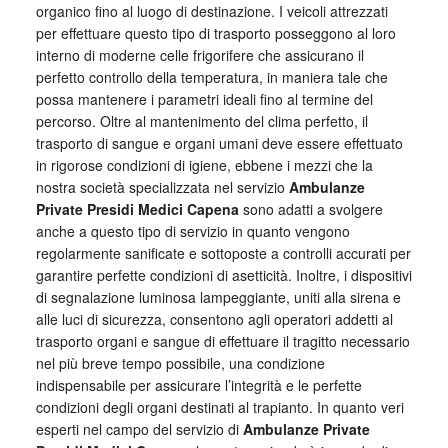
organico fino al luogo di destinazione. I veicoli attrezzati
per effettuare questo tipo di trasporto posseggono al loro
interno di moderne celle frigorifere che assicurano il
perfetto controllo della temperatura, in maniera tale che
possa mantenere i parametri ideali fino al termine del
percorso. Oltre al mantenimento del clima perfetto, il
trasporto di sangue e organi umani deve essere effettuato
in rigorose condizioni di igiene, ebbene i mezzi che la
nostra società specializzata nel servizio
Ambulanze
Private Presidi Medici Capena
sono adatti a svolgere
anche a questo tipo di servizio in quanto vengono
regolarmente sanificate e sottoposte a controlli accurati per
garantire perfette condizioni di asetticità. Inoltre, i dispositivi
di segnalazione luminosa lampeggiante, uniti alla sirena e
alle luci di sicurezza, consentono agli operatori addetti al
trasporto organi e sangue di effettuare il tragitto necessario
nel più breve tempo possibile, una condizione
indispensabile per assicurare l’integrità e le perfette
condizioni degli organi destinati al trapianto. In quanto veri
esperti nel campo del servizio di
Ambulanze Private