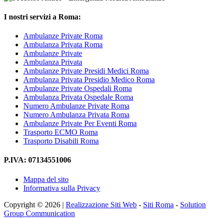
I nostri servizi a Roma:
Ambulanze Private Roma
Ambulanza Privata Roma
Ambulanze Private
Ambulanza Privata
Ambulanze Private Presidi Medici Roma
Ambulanza Privata Presidio Medico Roma
Ambulanze Private Ospedali Roma
Ambulanza Privata Ospedale Roma
Numero Ambulanze Private Roma
Numero Ambulanza Privata Roma
Ambulanze Private Per Eventi Roma
Trasporto ECMO Roma
Trasporto Disabili Roma
P.IVA: 07134551006
Mappa del sito
Informativa sulla Privacy
Copyright © 2026 |
Realizzazione Siti Web
-
Siti Roma
-
Solution
Group Communication