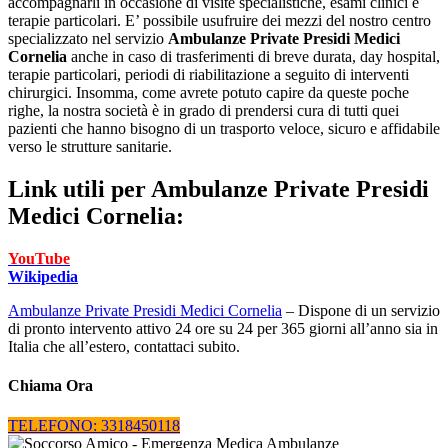
accompagnarli in occasione di visite specialistiche, esami clinici e
terapie particolari. E’ possibile usufruire dei mezzi del nostro centro
specializzato nel servizio
Ambulanze Private Presidi Medici
Cornelia
anche in caso di trasferimenti di breve durata, day hospital,
terapie particolari, periodi di riabilitazione a seguito di interventi
chirurgici. Insomma, come avrete potuto capire da queste poche
righe, la nostra società è in grado di prendersi cura di tutti quei
pazienti che hanno bisogno di un trasporto veloce, sicuro e affidabile
verso le strutture sanitarie.
Link utili per
Ambulanze Private Presidi
Medici Cornelia:
YouTube
Wikipedia
Ambulanze Private Presidi Medici Cornelia
– Dispone di un servizio
di pronto intervento attivo 24 ore su 24 per 365 giorni all’anno sia in
Italia che all’estero, contattaci subito.
Chiama Ora
TELEFONO: 3318450118