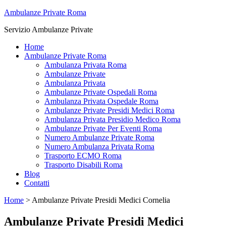
Ambulanze Private Roma
Servizio Ambulanze Private
Home
Ambulanze Private Roma
Ambulanza Privata Roma
Ambulanze Private
Ambulanza Privata
Ambulanze Private Ospedali Roma
Ambulanza Privata Ospedale Roma
Ambulanze Private Presidi Medici Roma
Ambulanza Privata Presidio Medico Roma
Ambulanze Private Per Eventi Roma
Numero Ambulanze Private Roma
Numero Ambulanza Privata Roma
Trasporto ECMO Roma
Trasporto Disabili Roma
Blog
Contatti
Home
>
Ambulanze Private Presidi Medici Cornelia
Ambulanze Private Presidi Medici