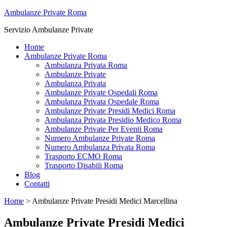
Ambulanze Private Roma
Servizio Ambulanze Private
Home
Ambulanze Private Roma
Ambulanza Privata Roma
Ambulanze Private
Ambulanza Privata
Ambulanze Private Ospedali Roma
Ambulanza Privata Ospedale Roma
Ambulanze Private Presidi Medici Roma
Ambulanza Privata Presidio Medico Roma
Ambulanze Private Per Eventi Roma
Numero Ambulanze Private Roma
Numero Ambulanza Privata Roma
Trasporto ECMO Roma
Trasporto Disabili Roma
Blog
Contatti
Home
>
Ambulanze Private Presidi Medici Marcellina
Ambulanze Private Presidi Medici