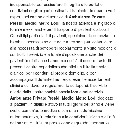
indispensabile per assicurare l’integrità e le perfette
condizioni degli organi destinati al trapianto. In quanto veri
esperti nel campo del servizio di
Ambulanze Private
Presidi Medici Metro Lodi
, la nostra azienda è in grado di
fornire mezzi anche per il trasporto di pazienti dializzati.
Questi tipi particolari di pazienti, specialmente se anziani o
bambini, necessitano di cure e attenzioni particolari, oltre
alla necessità di sottoporsi regolarmente a visite mediche e
controlli. Il servizio è a totale disposizione anche dei
pazienti in dialisi che hanno necessità di essere trasferiti
presso il centro ospedaliero che effettua il trattamento
dialitico, per ricondurli al proprio domicilio, e per
accompagnarli durante i numerosi esami e accertamenti
clinici a cui devono regolarmente sottoporsi. Il servizio
offerto dalla nostra società specializzata nel servizio
Ambulanze Private Presidi Medici Metro Lodi
dedicato
ai pazienti in dialisi è attivo in tutti i giorni dell’anno e viene
svolto con un’auto medica o con una modernissima
autoambulanza, in relazione alle condizioni fisiche e all’età
del paziente. Un’altra prestazione di grande importanza