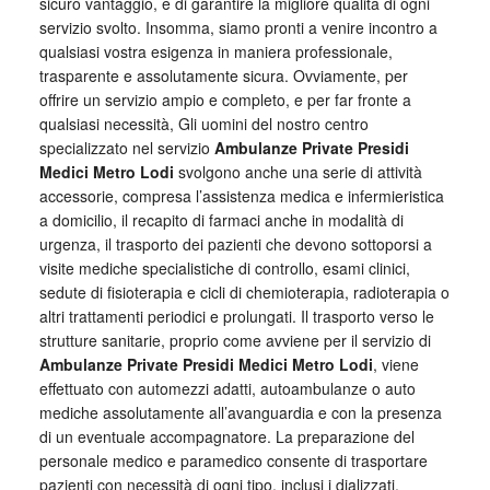
sicuro vantaggio, e di garantire la migliore qualità di ogni
servizio svolto. Insomma, siamo pronti a venire incontro a
qualsiasi vostra esigenza in maniera professionale,
trasparente e assolutamente sicura. Ovviamente, per
offrire un servizio ampio e completo, e per far fronte a
qualsiasi necessità, Gli uomini del nostro centro
specializzato nel servizio
Ambulanze Private Presidi
Medici Metro Lodi
svolgono anche una serie di attività
accessorie, compresa l’assistenza medica e infermieristica
a domicilio, il recapito di farmaci anche in modalità di
urgenza, il trasporto dei pazienti che devono sottoporsi a
visite mediche specialistiche di controllo, esami clinici,
sedute di fisioterapia e cicli di chemioterapia, radioterapia o
altri trattamenti periodici e prolungati. Il trasporto verso le
strutture sanitarie, proprio come avviene per il servizio di
Ambulanze Private Presidi Medici Metro Lodi
, viene
effettuato con automezzi adatti, autoambulanze o auto
mediche assolutamente all’avanguardia e con la presenza
di un eventuale accompagnatore. La preparazione del
personale medico e paramedico consente di trasportare
pazienti con necessità di ogni tipo, inclusi i dializzati,