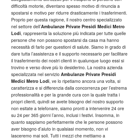
difficoltà motorie, diventano spesso motivo di rinuncia a
spostarsi e motivo per ridurre drasticamente i trasferimenti.
Proprio per questa ragione, il nostro centro specializzato
nel settore dell’
Ambulanze Private Presidi Medici Metro
Lodi
, rappresenta la soluzione più indicata per tutte quelle
persone che non possono spostarsi da casa ma hanno
necessità di farlo per questioni di salute. Siamo in grado di
dare tutta l’assistenza e il supporto necessario per facilitare
il trasferimento dei nostri clienti in qualunque luogo essi si
trovino e verso dove più lo desiderino. La nostra azienda
specializzata nel servizio
Ambulanze Private Presidi
Medici Metro Lodi
, ve lo ripetiamo ancora una volta, si
caratterizza e si differenzia dalla concorrenza per l’estrema
professionalità e per la grande cura con la quale tratta i
propri clienti, quindi se avete bisogno del nostro supporto
non esitate a telefonare, siamo pronti a intervenire 24 ore
su 24 per 365 giorni l’anno, inclusi i festivi. Insomma, in
quanto sappiamo perfettamente che le persone possono
aver bisogno d’aiuto in qualsiasi momento, non vi
lasceremo mai soli. Tutti i mezzi che mettiamo a