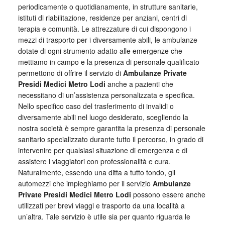
periodicamente o quotidianamente, in strutture sanitarie,
istituti di riabilitazione, residenze per anziani, centri di
terapia e comunità. Le attrezzature di cui dispongono i
mezzi di trasporto per i diversamente abili, le ambulanze
dotate di ogni strumento adatto alle emergenze che
mettiamo in campo e la presenza di personale qualificato
permettono di offrire il servizio di
Ambulanze Private
Presidi Medici Metro Lodi
anche a pazienti che
necessitano di un’assistenza personalizzata e specifica.
Nello specifico caso del trasferimento di invalidi o
diversamente abili nel luogo desiderato, scegliendo la
nostra società è sempre garantita la presenza di personale
sanitario specializzato durante tutto il percorso, in grado di
intervenire per qualsiasi situazione di emergenza e di
assistere i viaggiatori con professionalità e cura.
Naturalmente, essendo una ditta a tutto tondo, gli
automezzi che impieghiamo per il servizio
Ambulanze
Private Presidi Medici Metro Lodi
possono essere anche
utilizzati per brevi viaggi e trasporto da una località a
un’altra. Tale servizio è utile sia per quanto riguarda le