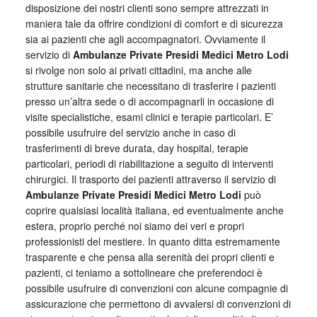
disposizione dei nostri clienti sono sempre attrezzati in
maniera tale da offrire condizioni di comfort e di sicurezza
sia ai pazienti che agli accompagnatori. Ovviamente il
servizio di
Ambulanze Private Presidi Medici Metro Lodi
si rivolge non solo ai privati cittadini, ma anche alle
strutture sanitarie che necessitano di trasferire i pazienti
presso un’altra sede o di accompagnarli in occasione di
visite specialistiche, esami clinici e terapie particolari. E’
possibile usufruire del servizio anche in caso di
trasferimenti di breve durata, day hospital, terapie
particolari, periodi di riabilitazione a seguito di interventi
chirurgici. Il trasporto dei pazienti attraverso il servizio di
Ambulanze Private Presidi Medici Metro Lodi
può
coprire qualsiasi località italiana, ed eventualmente anche
estera, proprio perché noi siamo dei veri e propri
professionisti del mestiere. In quanto ditta estremamente
trasparente e che pensa alla serenità dei propri clienti e
pazienti, ci teniamo a sottolineare che preferendoci è
possibile usufruire di convenzioni con alcune compagnie di
assicurazione che permettono di avvalersi di convenzioni di