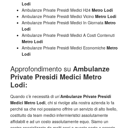
Lodi
Ambulanze Private Presidi Medici H24
Metro Lodi
Ambulanze Private Presidi Medici Vicino
Metro Lodi
Ambulanze Private Presidi Medici In Giornata
Metro
Lodi
Ambulanze Private Presidi Medici A Costi Contenuti
Metro Lodi
Ambulanze Private Presidi Medici Economiche
Metro
Lodi
Approfondimento su
Ambulanze
Private Presidi Medici Metro
Lodi:
Quando c’è necessità di un’
Ambulanze Private Presidi
Medici Metro Lodi
, chi si rivolge alla nostra azienda lo fa
perché sa che noi possiamo offrire un servizio di alto livello,
costituito da team medici-infermieristici assolutamente
affidabili e ad un costo assolutamente equo. Siamo un
centro specializzato da molti anni a questa parte e proprio