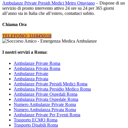
Ambulanze Private Presidi Medici Metro Ottaviano
– Dispone di un
servizio di pronto intervento attivo 24 ore su 24 per 365 giorni
all’anno sia in Italia che all’estero, contattaci subito.
Chiama Ora
TELEFONO: 3318450118
I nostri servizi a Roma:
Ambulanze Private Roma
Ambulanza Privata Roma
Ambulanze Private
Ambulanza Privata
Ambulanze Private Presidi Medici Roma
Ambulanza Privata Presidio Medico Roma
Ambulanze Private Ospedali Roma
Ambulanza Privata Ospedale Roma
Numero Ambulanze Private Roma
Numero Ambulanza Privata Roma
Ambulanze Private Per Eventi Roma
Trasporto ECMO Roma
Trasporto Disabili Roma