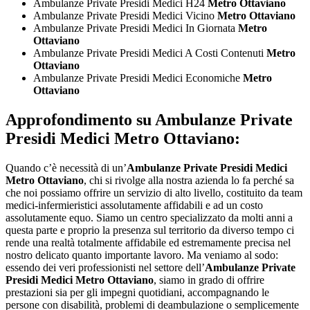
Ambulanze Private Presidi Medici H24
Metro Ottaviano
Ambulanze Private Presidi Medici Vicino
Metro Ottaviano
Ambulanze Private Presidi Medici In Giornata
Metro
Ottaviano
Ambulanze Private Presidi Medici A Costi Contenuti
Metro
Ottaviano
Ambulanze Private Presidi Medici Economiche
Metro
Ottaviano
Approfondimento su
Ambulanze Private
Presidi Medici Metro Ottaviano:
Quando c’è necessità di un’
Ambulanze Private Presidi Medici
Metro Ottaviano
, chi si rivolge alla nostra azienda lo fa perché sa
che noi possiamo offrire un servizio di alto livello, costituito da team
medici-infermieristici assolutamente affidabili e ad un costo
assolutamente equo. Siamo un centro specializzato da molti anni a
questa parte e proprio la presenza sul territorio da diverso tempo ci
rende una realtà totalmente affidabile ed estremamente precisa nel
nostro delicato quanto importante lavoro. Ma veniamo al sodo:
essendo dei veri professionisti nel settore dell’
Ambulanze Private
Presidi Medici Metro Ottaviano
, siamo in grado di offrire
prestazioni sia per gli impegni quotidiani, accompagnando le
persone con disabilità, problemi di deambulazione o semplicemente