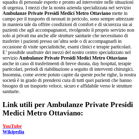
squadra di personale esperto e pronto ad intervenire nelle situazioni
di urgenza. I mezzi che la nostra azienda specializzata nel servizio
Ambulanze Private Presidi Medici Metro Ottaviano
mette in
campo per il trasporto di neonati in pericolo, sono sempre attrezzate
in maniera tale da offrire condizioni di comfort e di sicurezza sia ai
pazienti che agli accompagnatori, rivolgendo il proprio servizio non
solo ai privati ma anche alle strutture sanitarie che necessitano di
trasferire i pazienti presso un’altra sede o di accompagnarli in
occasione di visite specialistiche, esami clinici e terapie particolari.
E’ possibile usufruire dei mezzi del nostro centro specializzato nel
servizio
Ambulanze Private Presidi Medici Metro Ottaviano
anche in caso di trasferimenti di breve durata, day hospital, terapie
particolari, periodi di riabilitazione a seguito di interventi chirurgici.
Insomma, come avrete potuto capire da queste poche righe, la nostra
società è in grado di prendersi cura di tutti quei pazienti che hanno
bisogno di un trasporto veloce, sicuro e affidabile verso le strutture
sanitarie.
Link utili per
Ambulanze Private Presidi
Medici Metro Ottaviano:
YouTube
Wikipedia