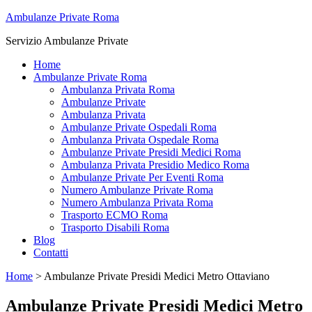
Ambulanze Private Roma
Servizio Ambulanze Private
Home
Ambulanze Private Roma
Ambulanza Privata Roma
Ambulanze Private
Ambulanza Privata
Ambulanze Private Ospedali Roma
Ambulanza Privata Ospedale Roma
Ambulanze Private Presidi Medici Roma
Ambulanza Privata Presidio Medico Roma
Ambulanze Private Per Eventi Roma
Numero Ambulanze Private Roma
Numero Ambulanza Privata Roma
Trasporto ECMO Roma
Trasporto Disabili Roma
Blog
Contatti
Home
>
Ambulanze Private Presidi Medici Metro Ottaviano
Ambulanze Private Presidi Medici Metro