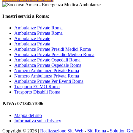
I nostri servizi a Roma:
Ambulanze Private Roma
Ambulanza Privata Roma
Ambulanze Private
Ambulanza Privata
Ambulanze Private Presidi Medici Roma
Ambulanza Privata Presidio Medico Roma
Ambulanze Private Ospedali Roma
Ambulanza Privata Ospedale Roma
Numero Ambulanze Private Roma
Numero Ambulanza Privata Roma
Ambulanze Private Per Eventi Roma
Trasporto ECMO Roma
Trasporto Disabili Roma
P.IVA: 07134551006
Mappa del sito
Informativa sulla Privacy
Copyright © 2026 |
Realizzazione Siti Web
-
Siti Roma
-
Solution G