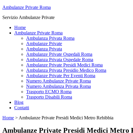
Ambulanze Private Roma
Servizio Ambulanze Private
Home
Ambulanze Private Roma
Ambulanza Privata Roma
Ambulanze Private
Ambulanza Privata
Ambulanze Private Ospedali Roma
Ambulanza Privata Ospedale Roma
Ambulanze Private Presidi Medici Roma
Ambulanza Privata Presidio Medico Roma
Ambulanze Private Per Eventi Roma
Numero Ambulanze Private Roma
Numero Ambulanza Privata Roma
Trasporto ECMO Roma
Trasporto Disabili Roma
Blog
Contatti
Home
>
Ambulanze Private Presidi Medici Metro Rebibbia
Ambulanze Private Presidi Medici Metro 