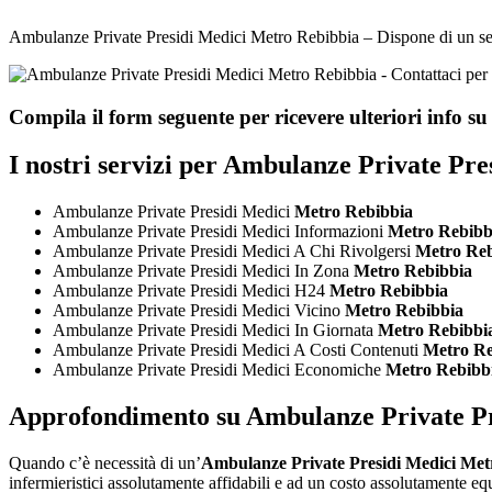
Ambulanze Private Presidi Medici Metro Rebibbia – Dispone di un servizi
Compila il form seguente per ricevere ulteriori info su
I nostri servizi per
Ambulanze Private Pres
Ambulanze Private Presidi Medici
Metro Rebibbia
Ambulanze Private Presidi Medici Informazioni
Metro Rebibb
Ambulanze Private Presidi Medici A Chi Rivolgersi
Metro Reb
Ambulanze Private Presidi Medici In Zona
Metro Rebibbia
Ambulanze Private Presidi Medici H24
Metro Rebibbia
Ambulanze Private Presidi Medici Vicino
Metro Rebibbia
Ambulanze Private Presidi Medici In Giornata
Metro Rebibbi
Ambulanze Private Presidi Medici A Costi Contenuti
Metro Re
Ambulanze Private Presidi Medici Economiche
Metro Rebibb
Approfondimento su
Ambulanze Private Pr
Quando c’è necessità di un’
Ambulanze Private Presidi Medici Met
infermieristici assolutamente affidabili e ad un costo assolutamente eq