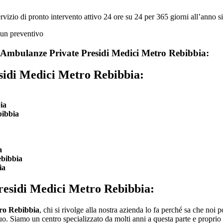
o di pronto intervento attivo 24 ore su 24 per 365 giorni all’anno sia in
Ambulanze Private Presidi Medici Metro Rebibbia:
idi Medici Metro Rebibbia:
ia
ibbia
a
bibbia
ia
esidi Medici Metro Rebibbia:
ro Rebibbia
, chi si rivolge alla nostra azienda lo fa perché sa che noi p
uo. Siamo un centro specializzato da molti anni a questa parte e proprio 