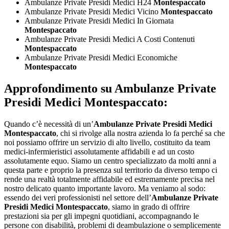
Ambulanze Private Presidi Medici H24
Montespaccato
Ambulanze Private Presidi Medici Vicino
Montespaccato
Ambulanze Private Presidi Medici In Giornata
Montespaccato
Ambulanze Private Presidi Medici A Costi Contenuti
Montespaccato
Ambulanze Private Presidi Medici Economiche
Montespaccato
Approfondimento su
Ambulanze Private
Presidi Medici Montespaccato:
Quando c’è necessità di un’
Ambulanze Private Presidi Medici
Montespaccato
, chi si rivolge alla nostra azienda lo fa perché sa che
noi possiamo offrire un servizio di alto livello, costituito da team
medici-infermieristici assolutamente affidabili e ad un costo
assolutamente equo. Siamo un centro specializzato da molti anni a
questa parte e proprio la presenza sul territorio da diverso tempo ci
rende una realtà totalmente affidabile ed estremamente precisa nel
nostro delicato quanto importante lavoro. Ma veniamo al sodo:
essendo dei veri professionisti nel settore dell’
Ambulanze Private
Presidi Medici Montespaccato
, siamo in grado di offrire
prestazioni sia per gli impegni quotidiani, accompagnando le
persone con disabilità, problemi di deambulazione o semplicemente