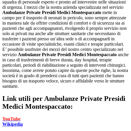
squadra di personale esperto e pronto ad intervenire nelle situazioni
di urgenza. I mezzi che la nostra azienda specializzata nel servizio
Ambulanze Private Presidi Medici Montespaccato
mette in
campo per il trasporto di neonati in pericolo, sono sempre attrezzate
in maniera tale da offrire condizioni di comfort e di sicurezza sia ai
pazienti che agli accompagnatori, rivolgendo il proprio servizio non
solo ai privati ma anche alle strutture sanitarie che necessitano di
trasferire i pazienti presso un’altra sede o di accompagnarli in
occasione di visite specialistiche, esami clinici e terapie particolari.
E’ possibile usufruire dei mezzi del nostro centro specializzato nel
servizio
Ambulanze Private Presidi Medici Montespaccato
anche
in caso di trasferimenti di breve durata, day hospital, terapie
particolari, periodi di riabilitazione a seguito di interventi chirurgici.
Insomma, come avrete potuto capire da queste poche righe, la nostra
società è in grado di prendersi cura di tutti quei pazienti che hanno
bisogno di un trasporto veloce, sicuro e affidabile verso le strutture
sanitarie.
Link utili per
Ambulanze Private Presidi
Medici Montespaccato:
YouTube
Wikipedia