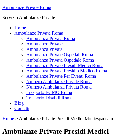
Ambulanze Private Roma
Servizio Ambulanze Private
Home
Ambulanze Private Roma
Ambulanza Privata Roma
Ambulanze Private
Ambulanza Privata
Ambulanze Private Ospedali Roma
Ambulanza Privata Ospedale Roma
Ambulanze Private Presidi Medici Roma
Ambulanza Privata Presidio Medico Roma
Ambulanze Private Per Eventi Roma
Numero Ambulanze Private Roma
Numero Ambulanza Privata Roma
Trasporto ECMO Roma
Trasporto Disabili Roma
Blog
Contatti
Home
>
Ambulanze Private Presidi Medici Montespaccato
Ambulanze Private Presidi Medici