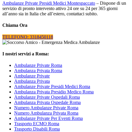
Ambulanze Private Presidi Medici Montespaccato
– Dispone di un
servizio di pronto intervento attivo 24 ore su 24 per 365 giorni
all’anno sia in Italia che all’estero, contattaci subito.
Chiama Ora
TELEFONO: 3318450118
I nostri servizi a Roma:
Ambulanze Private Roma
Ambulanza Privata Roma
Ambulanze Private
Ambulanza Privata
Ambulanze Private Presidi Medici Roma
Ambulanza Privata Presidio Medico Roma
Ambulanze Private Ospedali Roma
Ambulanza Privata Ospedale Roma
Numero Ambulanze Private Roma
Numero Ambulanza Privata Roma
Ambulanze Private Per Eventi Roma
Trasporto ECMO Roma
Trasporto Disabili Roma