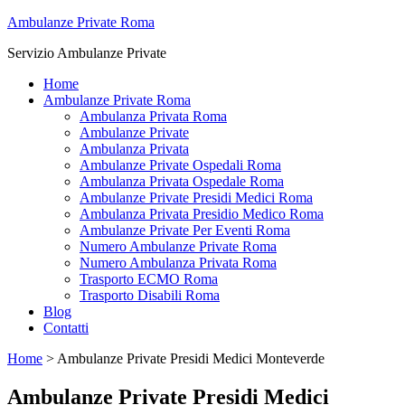
Ambulanze Private Roma
Servizio Ambulanze Private
Home
Ambulanze Private Roma
Ambulanza Privata Roma
Ambulanze Private
Ambulanza Privata
Ambulanze Private Ospedali Roma
Ambulanza Privata Ospedale Roma
Ambulanze Private Presidi Medici Roma
Ambulanza Privata Presidio Medico Roma
Ambulanze Private Per Eventi Roma
Numero Ambulanze Private Roma
Numero Ambulanza Privata Roma
Trasporto ECMO Roma
Trasporto Disabili Roma
Blog
Contatti
Home
>
Ambulanze Private Presidi Medici Monteverde
Ambulanze Private Presidi Medici