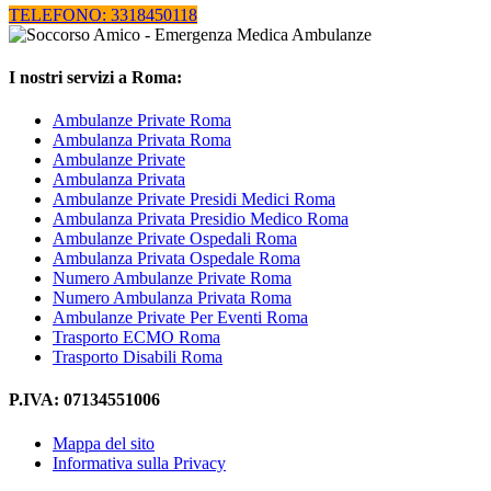
TELEFONO: 3318450118
I nostri servizi a Roma:
Ambulanze Private Roma
Ambulanza Privata Roma
Ambulanze Private
Ambulanza Privata
Ambulanze Private Presidi Medici Roma
Ambulanza Privata Presidio Medico Roma
Ambulanze Private Ospedali Roma
Ambulanza Privata Ospedale Roma
Numero Ambulanze Private Roma
Numero Ambulanza Privata Roma
Ambulanze Private Per Eventi Roma
Trasporto ECMO Roma
Trasporto Disabili Roma
P.IVA: 07134551006
Mappa del sito
Informativa sulla Privacy