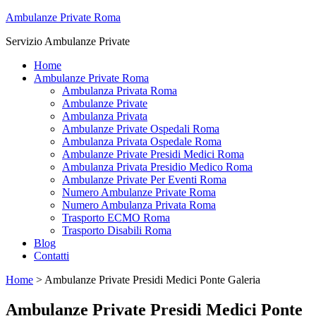
Ambulanze Private Roma
Servizio Ambulanze Private
Home
Ambulanze Private Roma
Ambulanza Privata Roma
Ambulanze Private
Ambulanza Privata
Ambulanze Private Ospedali Roma
Ambulanza Privata Ospedale Roma
Ambulanze Private Presidi Medici Roma
Ambulanza Privata Presidio Medico Roma
Ambulanze Private Per Eventi Roma
Numero Ambulanze Private Roma
Numero Ambulanza Privata Roma
Trasporto ECMO Roma
Trasporto Disabili Roma
Blog
Contatti
Home
>
Ambulanze Private Presidi Medici Ponte Galeria
Ambulanze Private Presidi Medici Ponte