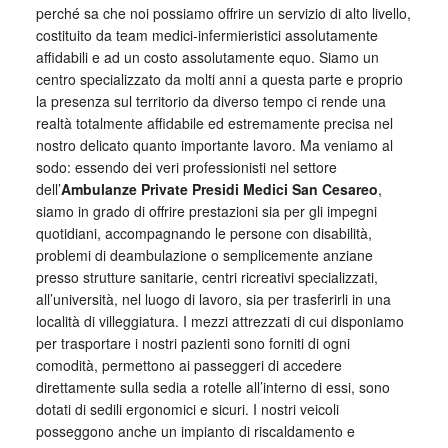
perché sa che noi possiamo offrire un servizio di alto livello,
costituito da team medici-infermieristici assolutamente
affidabili e ad un costo assolutamente equo. Siamo un
centro specializzato da molti anni a questa parte e proprio
la presenza sul territorio da diverso tempo ci rende una
realtà totalmente affidabile ed estremamente precisa nel
nostro delicato quanto importante lavoro. Ma veniamo al
sodo: essendo dei veri professionisti nel settore
dell’
Ambulanze Private Presidi Medici San Cesareo
,
siamo in grado di offrire prestazioni sia per gli impegni
quotidiani, accompagnando le persone con disabilità,
problemi di deambulazione o semplicemente anziane
presso strutture sanitarie, centri ricreativi specializzati,
all’università, nel luogo di lavoro, sia per trasferirli in una
località di villeggiatura. I mezzi attrezzati di cui disponiamo
per trasportare i nostri pazienti sono forniti di ogni
comodità, permettono ai passeggeri di accedere
direttamente sulla sedia a rotelle all’interno di essi, sono
dotati di sedili ergonomici e sicuri. I nostri veicoli
posseggono anche un impianto di riscaldamento e