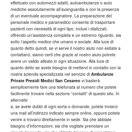
effettuato con automezzi adatti, autoambulanze o auto
mediche assolutamente all’avanguardia e con la presenza
di un eventuale accompagnatore. La preparazione del
personale medico e paramedico consente di trasportare
pazienti con necessità di ogni tipo, inclusi i dializzati,
offrendo un’assistenza completa e un estremo riguardo, sia
sotto l’aspetto medico che umano e sociale. Alla luce di
quanto detto quindi, se vi serve il nostro aiuto non esitate a
contattarci, siamo certi che grazie al nostro aiuto potrete
avere un valido alleato in ogni situazione. Alla luce di
quanto detto se avete bisogno di mettervi in contatto con la
nostra azienda specializzata nel servizio di
Ambulanze
Private Presidi Medici San Cesareo
vi basterà
semplicemente fare una telefonata al numero che potete
facilmente trovare nella sezione “contatti” di questo sito. In
alternativ
a, se avete dubbi di ogni sorta o domande, potete inviarci
una mail all’indirizzo indicato sempre online, oppure potete
venire a trovarci direttamente in sede. Sia che abbiate
bisogno d’informazioni, sia che vogliate prenotare un