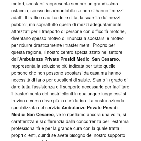
motori, spostarsi rappresenta sempre un grandissimo
ostacolo, spesso insormontabile se non si hanno i mezzi
adatti. Il traffico caotico delle città, la scarsità dei mezzi
pubblici, ma soprattutto quella di mezzi adeguatamente
attrezzati per il trasporto di persone con difficoltà motorie,
diventano spesso motivo di rinuncia a spostarsi e motivo
per ridurre drasticamente i trasferimenti. Proprio per
questa ragione, il nostro centro specializzato nel settore
dell’
Ambulanze Private Presidi Medici San Cesareo
,
rappresenta la soluzione più indicata per tutte quelle
persone che non possono spostarsi da casa ma hanno
necessità di farlo per questioni di salute. Siamo in grado di
dare tutta l’assistenza e il supporto necessario per facilitare
il trasferimento dei nostri clienti in qualunque luogo essi si
trovino e verso dove più lo desiderino. La nostra azienda
specializzata nel servizio
Ambulanze Private Presidi
Medici San Cesareo
, ve lo ripetiamo ancora una volta, si
caratterizza e si differenzia dalla concorrenza per l’estrema
professionalità e per la grande cura con la quale tratta i
propri clienti, quindi se avete bisogno del nostro supporto