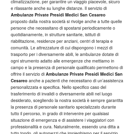
climatizzazione, per garantire un viaggio piacevole, sicuro
e rilassante anche su lunghe distanze. Il servizio di
Ambulanze Private Presidi Medici San Cesareo
proposto dalla nostra società si rivolge anche a tutte quelle
persone che necessitano di spostarsi periodicamente o
quotidianamente, in strutture sanitarie, istituti di
riabilitazione, residenze per anziani, centri di terapia e
comunità. Le attrezzature di cui dispongono i mezzi di
trasporto per i diversamente abili, le ambulanze dotate di
ogni strumento adatto alle emergenze che mettiamo in
campo e la presenza di personale qualificato permettono di
offrire il servizio di
Ambulanze Private Presidi Medici San
Cesareo
anche a pazienti che necessitano di un’assistenza
personalizzata e specifica. Nello specifico caso del
trasferimento di invalidi o diversamente abili nel luogo
desiderato, scegliendo la nostra società è sempre garantita
la presenza di personale sanitario specializzato durante
tutto il percorso, in grado di intervenire per qualsiasi
situazione di emergenza e di assistere i viaggiatori con
professionalità e cura. Naturalmente, essendo una ditta a
tutto tondo, gli automezzi che impieghiamo per il servizio