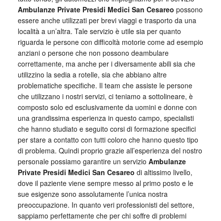
Ambulanze Private Presidi Medici San Cesareo
possono
essere anche utilizzati per brevi viaggi e trasporto da una
località a un’altra. Tale servizio è utile sia per quanto
riguarda le persone con difficoltà motorie come ad esempio
anziani o persone che non possono deambulare
correttamente, ma anche per i diversamente abili sia che
utilizzino la sedia a rotelle, sia che abbiano altre
problematiche specifiche. Il team che assiste le persone
che utilizzano i nostri servizi, ci teniamo a sottolineare, è
composto solo ed esclusivamente da uomini e donne con
una grandissima esperienza in questo campo, specialisti
che hanno studiato e seguito corsi di formazione specifici
per stare a contatto con tutti coloro che hanno questo tipo
di problema. Quindi proprio grazie all’esperienza del nostro
personale possiamo garantire un servizio
Ambulanze
Private Presidi Medici San Cesareo
di altissimo livello,
dove il paziente viene sempre messo al primo posto e le
sue esigenze sono assolutamente l’unica nostra
preoccupazione. In quanto veri professionisti del settore,
sappiamo perfettamente che per chi soffre di problemi