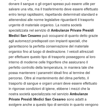
donare il sangue o gli organi spesso può essere utile per
salvare una vita, ma il trasferimento deve essere effettuato
entro tempi rapidissimi, rispettando determinati standard e
attenendosi alle norme legislative riguardanti il trasporto
urgente di materiale organico. La nostra società
specializzata nel servizio di
Ambulanze Private Presidi
Medici San Cesareo
può occuparsi di quanto detto grazie
agli automezzi predisposti con impianti speciali, che
garantiscono la perfetta conservazione del materiale
organico fino al luogo di destinazione. I veicoli attrezzati
per effettuare questo tipo di trasporto posseggono al loro
interno di moderne celle frigorifere che assicurano il
perfetto controllo della temperatura, in maniera tale che
possa mantenere i parametri ideali fino al termine del
percorso. Oltre al mantenimento del clima perfetto, il
trasporto di sangue e organi umani deve essere effettuato
in rigorose condizioni di igiene, ebbene i mezzi che la
nostra società specializzata nel servizio
Ambulanze
Private Presidi Medici San Cesareo
sono adatti a
svolgere anche a questo tipo di servizio in quanto vengono