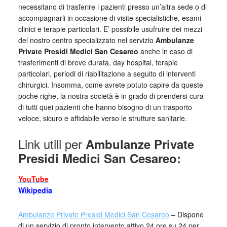
necessitano di trasferire i pazienti presso un’altra sede o di
accompagnarli in occasione di visite specialistiche, esami
clinici e terapie particolari. E’ possibile usufruire dei mezzi
del nostro centro specializzato nel servizio
Ambulanze
Private Presidi Medici San Cesareo
anche in caso di
trasferimenti di breve durata, day hospital, terapie
particolari, periodi di riabilitazione a seguito di interventi
chirurgici. Insomma, come avrete potuto capire da queste
poche righe, la nostra società è in grado di prendersi cura
di tutti quei pazienti che hanno bisogno di un trasporto
veloce, sicuro e affidabile verso le strutture sanitarie.
Link utili per
Ambulanze Private
Presidi Medici San Cesareo:
YouTube
Wikipedia
Ambulanze Private Presidi Medici San Cesareo
– Dispone
di un servizio di pronto intervento attivo 24 ore su 24 per