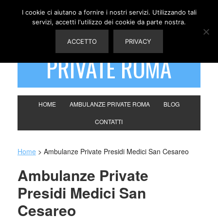
I cookie ci aiutano a fornire i nostri servizi. Utilizzando tali
servizi, accetti l'utilizzo dei cookie da parte nostra.
AMBULANZE
ACCETTO
PRIVACY
PRIVATE ROMA
HOME
AMBULANZE PRIVATE ROMA
BLOG
CONTATTI
Home
>
Ambulanze Private Presidi Medici San Cesareo
Ambulanze Private
Presidi Medici San
Cesareo