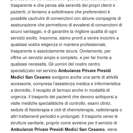
trasparente e che pensa alla serenità dei propri clienti e
pazienti, ci teniamo a sottolineare che preferendoci è
possibile usufruire di convenzioni con alcune compagnie di
assicurazione che permettono di avvalersi di convenzioni di
sicuro vantaggio, e di garantire la migliore qualità di ogni
servizio svolto. Insomma, siamo pronti a venire incontro a
qualsiasi vostra esigenza in maniera professionale,
trasparente e assolutamente sicura. Ovviamente, per
offrire un servizio ampio e completo, e per far fronte a
qualsiasi necessità, Gli uomini del nostro centro
specializzato nel servizio
Ambulanze Private Presidi
Medici San Cesareo
svolgono anche una serie di attività
accessorie, compresa l’assistenza medica e infermieristica
a domicilio, il recapito di farmaci anche in modalità di
urgenza, il trasporto dei pazienti che devono sottoporsi a
visite mediche specialistiche di controllo, esami clinici,
sedute di fisioterapia e cicli di chemioterapia, radioterapia o
altri trattamenti periodici e prolungati. Il trasporto verso le
strutture sanitarie, proprio come avviene per il servizio di
Ambulanze Private Presidi Medici San Cesareo
, viene