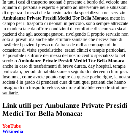
In tutti i casi di trasporto neonati è presente a bordo del veicolo una
squadra di personale esperto e pronto ad intervenire nelle situazioni
di urgenza. I mezzi che la nostra azienda specializzata nel servizio
Ambulanze Private Presidi Medici Tor Bella Monaca
mette in
campo per il trasporto di neonati in pericolo, sono sempre attrezzate
in maniera tale da offrire condizioni di comfort e di sicurezza sia ai
pazienti che agli accompagnatori, rivolgendo il proprio servizio non
solo ai privati ma anche alle strutture sanitarie che necessitano di
trasferire i pazienti presso un’altra sede o di accompagnarli in
occasione di visite specialistiche, esami clinici e terapie particolari.
E’ possibile usufruire dei mezzi del nostro centro specializzato nel
servizio
Ambulanze Private Presidi Medici Tor Bella Monaca
anche in caso di trasferimenti di breve durata, day hospital, terapie
particolari, periodi di riabilitazione a seguito di interventi chirurgici.
Insomma, come avrete potuto capire da queste poche righe, la nostra
società è in grado di prendersi cura di tutti quei pazienti che hanno
bisogno di un trasporto veloce, sicuro e affidabile verso le strutture
sanitarie.
Link utili per
Ambulanze Private Presidi
Medici Tor Bella Monaca:
YouTube
Wikipedia