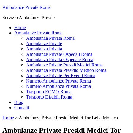
Ambulanze Private Roma
Servizio Ambulanze Private
Home
Ambulanze Private Roma
Ambulanza Privata Roma
Ambulanze Private
Ambulanza Privata
Ambulanze Private Ospedali Roma
Ambulanza Privata Ospedale Roma
Ambulanze Private Presidi Medici Roma
Ambulanza Privata Presidio Medico Roma
Ambulanze Private Per Eventi Roma
Numero Ambulanze Private Roma
Numero Ambulanza Privata Roma
Trasporto ECMO Roma
Trasporto Disabili Roma
Blog
Contatti
Home
>
Ambulanze Private Presidi Medici Tor Bella Monaca
Ambulanze Private Presidi Medici Tor