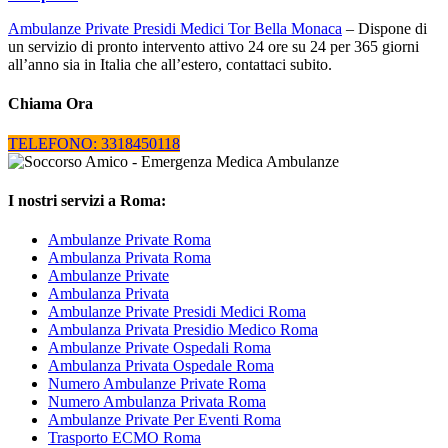
Ambulanze Private Presidi Medici Tor Bella Monaca
– Dispone di
un servizio di pronto intervento attivo 24 ore su 24 per 365 giorni
all’anno sia in Italia che all’estero, contattaci subito.
Chiama Ora
TELEFONO: 3318450118
I nostri servizi a Roma:
Ambulanze Private Roma
Ambulanza Privata Roma
Ambulanze Private
Ambulanza Privata
Ambulanze Private Presidi Medici Roma
Ambulanza Privata Presidio Medico Roma
Ambulanze Private Ospedali Roma
Ambulanza Privata Ospedale Roma
Numero Ambulanze Private Roma
Numero Ambulanza Privata Roma
Ambulanze Private Per Eventi Roma
Trasporto ECMO Roma