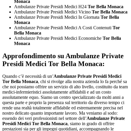
Monaca
Ambulanze Private Presidi Medici H24
Tor Bella Monaca
Ambulanze Private Presidi Medici Vicino
Tor Bella Monaca
Ambulanze Private Presidi Medici In Giornata
Tor Bella
Monaca
Ambulanze Private Presidi Medici A Costi Contenuti
Tor
Bella Monaca
Ambulanze Private Presidi Medici Economiche
Tor Bella
Monaca
Approfondimento su
Ambulanze Private
Presidi Medici Tor Bella Monaca:
Quando c’è necessità di un’
Ambulanze Private Presidi Medici
Tor Bella Monaca
, chi si rivolge alla nostra azienda lo fa perché sa
che noi possiamo offrire un servizio di alto livello, costituito da team
medici-infermieristici assolutamente affidabili e ad un costo
assolutamente equo. Siamo un centro specializzato da molti anni a
questa parte e proprio la presenza sul territorio da diverso tempo ci
rende una realtà totalmente affidabile ed estremamente precisa nel
nostro delicato quanto importante lavoro. Ma veniamo al sodo:
essendo dei veri professionisti nel settore dell’
Ambulanze Private
Presidi Medici Tor Bella Monaca
, siamo in grado di offrire
prestazioni sia per gli impegni quotidiani, accompagnando le