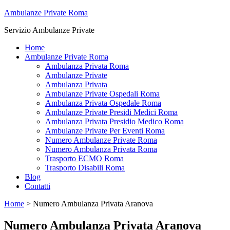
Ambulanze Private Roma
Servizio Ambulanze Private
Home
Ambulanze Private Roma
Ambulanza Privata Roma
Ambulanze Private
Ambulanza Privata
Ambulanze Private Ospedali Roma
Ambulanza Privata Ospedale Roma
Ambulanze Private Presidi Medici Roma
Ambulanza Privata Presidio Medico Roma
Ambulanze Private Per Eventi Roma
Numero Ambulanze Private Roma
Numero Ambulanza Privata Roma
Trasporto ECMO Roma
Trasporto Disabili Roma
Blog
Contatti
Home
>
Numero Ambulanza Privata Aranova
Numero Ambulanza Privata Aranova