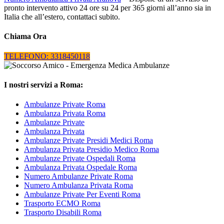
pronto intervento attivo 24 ore su 24 per 365 giorni all’anno sia in
Italia che all’estero, contattaci subito.
Chiama Ora
TELEFONO: 3318450118
I nostri servizi a Roma:
Ambulanze Private Roma
Ambulanza Privata Roma
Ambulanze Private
Ambulanza Privata
Ambulanze Private Presidi Medici Roma
Ambulanza Privata Presidio Medico Roma
Ambulanze Private Ospedali Roma
Ambulanza Privata Ospedale Roma
Numero Ambulanze Private Roma
Numero Ambulanza Privata Roma
Ambulanze Private Per Eventi Roma
Trasporto ECMO Roma
Trasporto Disabili Roma