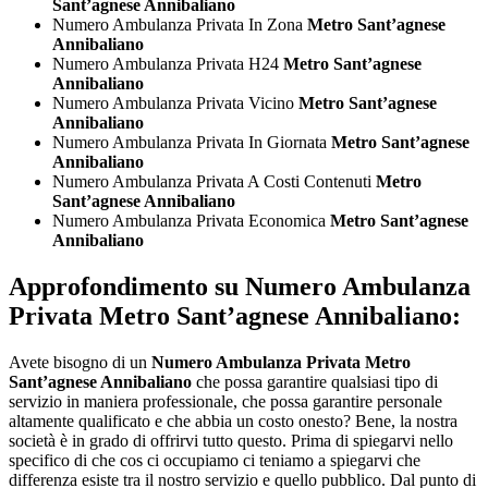
Sant’agnese Annibaliano
Numero Ambulanza Privata In Zona
Metro Sant’agnese
Annibaliano
Numero Ambulanza Privata H24
Metro Sant’agnese
Annibaliano
Numero Ambulanza Privata Vicino
Metro Sant’agnese
Annibaliano
Numero Ambulanza Privata In Giornata
Metro Sant’agnese
Annibaliano
Numero Ambulanza Privata A Costi Contenuti
Metro
Sant’agnese Annibaliano
Numero Ambulanza Privata Economica
Metro Sant’agnese
Annibaliano
Approfondimento su
Numero Ambulanza
Privata Metro Sant’agnese Annibaliano:
Avete bisogno di un
Numero Ambulanza Privata Metro
Sant’agnese Annibaliano
che possa garantire qualsiasi tipo di
servizio in maniera professionale, che possa garantire personale
altamente qualificato e che abbia un costo onesto? Bene, la nostra
società è in grado di offrirvi tutto questo. Prima di spiegarvi nello
specifico di che cos ci occupiamo ci teniamo a spiegarvi che
differenza esiste tra il nostro servizio e quello pubblico. Dal punto di