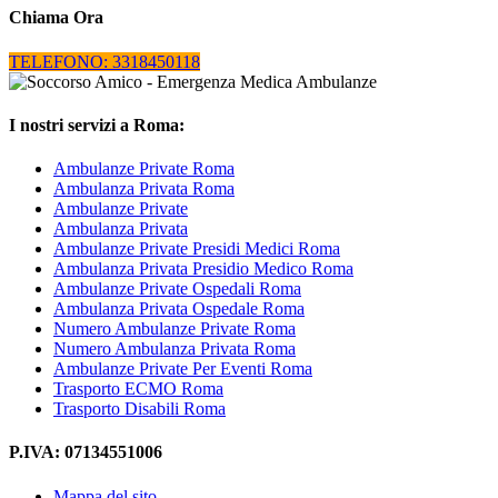
Chiama Ora
TELEFONO: 3318450118
I nostri servizi a Roma:
Ambulanze Private Roma
Ambulanza Privata Roma
Ambulanze Private
Ambulanza Privata
Ambulanze Private Presidi Medici Roma
Ambulanza Privata Presidio Medico Roma
Ambulanze Private Ospedali Roma
Ambulanza Privata Ospedale Roma
Numero Ambulanze Private Roma
Numero Ambulanza Privata Roma
Ambulanze Private Per Eventi Roma
Trasporto ECMO Roma
Trasporto Disabili Roma
P.IVA: 07134551006
Mappa del sito