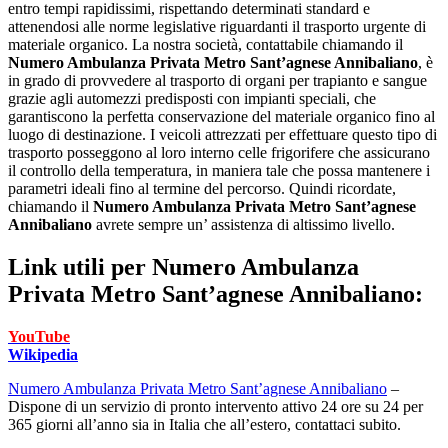
entro tempi rapidissimi, rispettando determinati standard e
attenendosi alle norme legislative riguardanti il trasporto urgente di
materiale organico. La nostra società, contattabile chiamando il
Numero Ambulanza Privata Metro Sant’agnese Annibaliano
, è
in grado di provvedere al trasporto di organi per trapianto e sangue
grazie agli automezzi predisposti con impianti speciali, che
garantiscono la perfetta conservazione del materiale organico fino al
luogo di destinazione. I veicoli attrezzati per effettuare questo tipo di
trasporto posseggono al loro interno celle frigorifere che assicurano
il controllo della temperatura, in maniera tale che possa mantenere i
parametri ideali fino al termine del percorso. Quindi ricordate,
chiamando il
Numero Ambulanza Privata Metro Sant’agnese
Annibaliano
avrete sempre un’ assistenza di altissimo livello.
Link utili per
Numero Ambulanza
Privata Metro Sant’agnese Annibaliano:
YouTube
Wikipedia
Numero Ambulanza Privata Metro Sant’agnese Annibaliano
–
Dispone di un servizio di pronto intervento attivo 24 ore su 24 per
365 giorni all’anno sia in Italia che all’estero, contattaci subito.