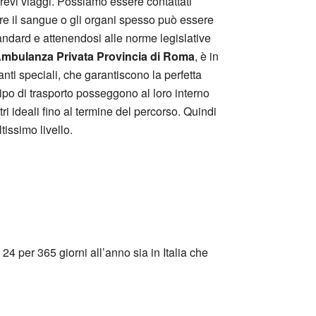
brevi viaggi. Possiamo essere contattati
re il sangue o gli organi spesso può essere
standard e attenendosi alle norme legislative
mbulanza Privata Provincia di Roma
, è in
nti speciali, che garantiscono la perfetta
tipo di trasporto posseggono al loro interno
i ideali fino al termine del percorso. Quindi
issimo livello.
24 per 365 giorni all’anno sia in Italia che