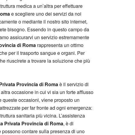
ruttura medica a un’altra per effettuare
Roma
e scegliere uno dei servizi da noi
amente o mediante il nostro sito internet,
i avete bisogno. Essendo in questo campo da
siamo assicurarvi un servizio estremamente
ovincia di Roma
rappresenta un ottimo
nche per il trasporto sangue e organi. Per
e riuscirete a trovare la soluzione che più
rivata Provincia di Roma
è il servizio di
altra occasione in cui vi sia un forte afflusso
tte queste occasioni, viene proposto un
ttrezzate per far fronte ad ogni emergenza:
truttura sanitaria più vicina. L’assistenza
 Privata Provincia di Roma
, è di
he possono contare sulla presenza di uno