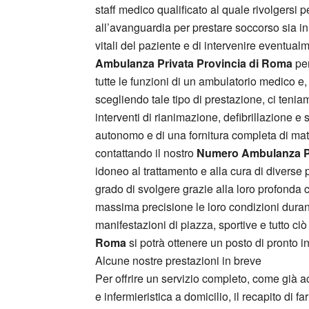
staff medico qualificato al quale rivolgersi p
all’avanguardia per prestare soccorso sia in 
vitali del paziente e di intervenire eventual
Ambulanza Privata Provincia di Roma
per
tutte le funzioni di un ambulatorio medico e
scegliendo tale tipo di prestazione, ci teni
interventi di rianimazione, defibrillazione 
autonomo e di una fornitura completa di mater
contattando il nostro
Numero Ambulanza Pr
idoneo al trattamento e alla cura di diverse 
grado di svolgere grazie alla loro profonda 
massima precisione le loro condizioni durante 
manifestazioni di piazza, sportive e tutto c
Roma
si potrà ottenere un posto di pronto i
Alcune nostre prestazioni in breve
Per offrire un servizio completo, come già 
e infermieristica a domicilio, il recapito di