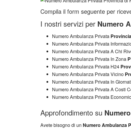
Compila il form seguente per riceve
I nostri servizi per
Numero Am
Numero Ambulanza Privata
Provinci
Numero Ambulanza Privata Informazi
Numero Ambulanza Privata A Chi Riv
Numero Ambulanza Privata In Zona
P
Numero Ambulanza Privata H24
Prov
Numero Ambulanza Privata Vicino
Pr
Numero Ambulanza Privata In Giorna
Numero Ambulanza Privata A Costi C
Numero Ambulanza Privata Economi
Approfondimento su
Numero 
Avete bisogno di un
Numero Ambulanza Pr