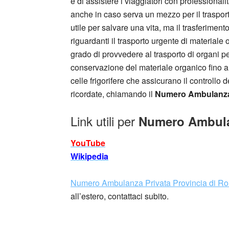
e di assistere i viaggiatori con professional
anche in caso serva un mezzo per il traspor
utile per salvare una vita, ma il trasferimen
riguardanti il trasporto urgente di materiale
grado di provvedere al trasporto di organi p
conservazione del materiale organico fino al 
celle frigorifere che assicurano il controllo
ricordate, chiamando il
Numero Ambulanza 
Link utili per
Numero Ambulan
YouTube
Wikipedia
Numero Ambulanza Privata Provincia di R
all’estero, contattaci subito.