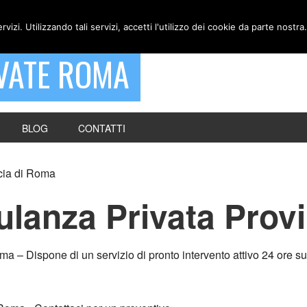
ervizi. Utilizzando tali servizi, accetti l'utilizzo dei cookie da parte nostra.
VATE ROMA
BLOG
CONTATTI
cia di Roma
anza Privata Provi
 Dispone di un servizio di pronto intervento attivo 24 ore su 2