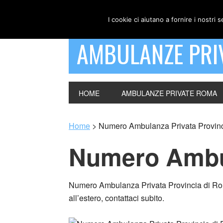
I cookie ci aiutano a fornire i nostri s
AMBULANZE PRI
HOME
AMBULANZE PRIVATE ROMA
Home
>
Numero Ambulanza Privata Provin
Numero Ambul
Numero Ambulanza Privata Provincia di Roma –
all’estero, contattaci subito.