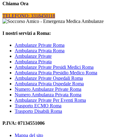
Chiama Ora
TELEFONO: 3318450118
I nostri servizi a Roma:
Ambulanze Private Roma
Ambulanza Privata Roma
Ambulanze Private
Ambulanza Privata
Ambulanze Private Presidi Medici Roma
Ambulanza Privata Presidio Medico Roma
Ambulanze Private Ospedali Roma
Ambulanza Privata Ospedale Roma
Numero Ambulanze Private Roma
Numero Ambulanza Privata Roma
Ambulanze Private Per Eventi Roma
Trasporto ECMO Roma
Trasporto Disabili Roma
P.IVA: 07134551006
Mappa del sito