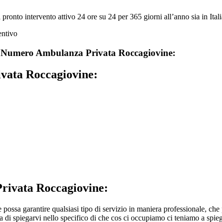
to intervento attivo 24 ore su 24 per 365 giorni all’anno sia in Italia 
u
Numero Ambulanza Privata Roccagiovine:
ata Roccagiovine:
ivata Roccagiovine:
 possa garantire qualsiasi tipo di servizio in maniera professionale, che
ma di spiegarvi nello specifico di che cos ci occupiamo ci teniamo a spieg