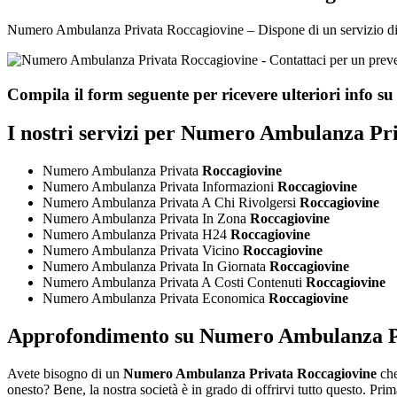
Numero Ambulanza Privata Roccagiovine – Dispone di un servizio di pron
Compila il form seguente per ricevere ulteriori info s
I nostri servizi per
Numero Ambulanza Priv
Numero Ambulanza Privata
Roccagiovine
Numero Ambulanza Privata Informazioni
Roccagiovine
Numero Ambulanza Privata A Chi Rivolgersi
Roccagiovine
Numero Ambulanza Privata In Zona
Roccagiovine
Numero Ambulanza Privata H24
Roccagiovine
Numero Ambulanza Privata Vicino
Roccagiovine
Numero Ambulanza Privata In Giornata
Roccagiovine
Numero Ambulanza Privata A Costi Contenuti
Roccagiovine
Numero Ambulanza Privata Economica
Roccagiovine
Approfondimento su
Numero Ambulanza Pr
Avete bisogno di un
Numero Ambulanza Privata Roccagiovine
che
onesto? Bene, la nostra società è in grado di offrirvi tutto questo. Pri