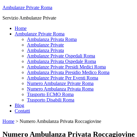
Ambulanze Private Roma
Servizio Ambulanze Private
Home
Ambulanze Private Roma
Ambulanza Privata Roma
Ambulanze Private
Ambulanza Privata
Ambulanze Private Ospedali Roma
Ambulanza Privata Ospedale Roma
Ambulanze Private Presidi Medici Roma
Ambulanza Privata Presidio Medico Roma
Ambulanze Private Per Eventi Roma
Numero Ambulanze Private Roma
Numero Ambulanza Privata Roma
Trasporto ECMO Roma
Trasporto Disabili Roma
Blog
Contatti
Home
>
Numero Ambulanza Privata Roccagiovine
Numero Ambulanza Privata Roccagiovine