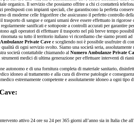
ale organico. Il servizio che possiamo offrire a chi ci contatterà telefo
i predisposti con impianti speciali, che garantiscono la perfetta conserv
terno di moderne celle frigorifere che assicurano il perfetto controllo de
il trasporto di sangue e organi umani deve essere effettuato in rigorose c
regolarmente sanificati e sottoposte a controlli accurati per garantire perf
tono agli operatori di effettuare il trasporto nel più breve tempo possibil
e rinomata su tutto il territorio italiano vi ricordiamo che siamo pronti 
Ambulanze Private Cave
e scegliendo noi è possibile usufruire di c
e qualità di ogni servizio svolto. Siamo una società seria, assolutamente
stra società contattabile chiamando al
Numero Ambulanze Private C
 strumenti medici di ultima generazione per effettuare interventi di rian
 autonomo e di una fornitura completa di materiale sanitario, disinfetta
dico idoneo al trattamento e alla cura di diverse patologie e conseguen
am medico estremamente competente e assolutamente idoneo a ogni tipo di
Cave:
tervento attivo 24 ore su 24 per 365 giorni all’anno sia in Italia che all’