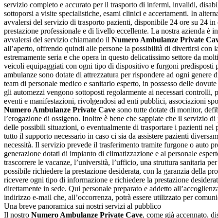
servizio completo e accurato per il trasporto di infermi, invalidi, disab
sottoporsi a visite specialistiche, esami clinici e accertamenti. In alte
avvalersi del servizio di trasporto pazienti, disponibile 24 ore su 24 in
prestazione professionale e di livello eccellente. La nostra azienda è in
avvalersi del servizio chiamando il
Numero Ambulanze Private Ca
all’aperto, offrendo quindi alle persone la possibilità di divertirsi co
estremamente seria e che opera in questo delicatissimo settore da molt
veicoli equipaggiati con ogni tipo di dispositivo e furgoni predisposti 
ambulanze sono dotate di attrezzatura per rispondere ad ogni genere d
team di personale medico e sanitario esperto, in possesso delle dovute 
gli automezzi vengono sottoposti regolarmente ai necessari controlli, p
eventi e manifestazioni, rivolgendosi ad enti pubblici, associazioni sport
Numero Ambulanze Private Cave
sono tutte dotate di monitor, defib
l’erogazione di ossigeno. Inoltre è bene che sappiate che il servizio di
delle possibili situazioni, o eventualmente di trasportare i pazienti nel
tutto il supporto necessario in caso ci sia da assistere pazienti divers
necessità. Il servizio prevede il trasferimento tramite furgone o auto p
generazione dotati di impianto di climatizzazione e al personale espert
trascorrere le vacanze, l’università, l’ufficio, una struttura sanitaria p
possibile richiedere la prestazione desiderata, con la garanzia della pr
ricevere ogni tipo di informazione e richiedere la prestazione desiderata
direttamente in sede. Qui personale preparato e addetto all’accoglienza s
indirizzo e-mail che, all’occorrenza, potrà essere utilizzato per comun
Una breve panoramica sui nostri servizi al pubblico
Il nostro
Numero Ambulanze Private Cave
, come già accennato, dis