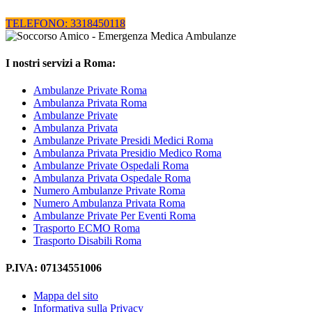
TELEFONO: 3318450118
I nostri servizi a Roma:
Ambulanze Private Roma
Ambulanza Privata Roma
Ambulanze Private
Ambulanza Privata
Ambulanze Private Presidi Medici Roma
Ambulanza Privata Presidio Medico Roma
Ambulanze Private Ospedali Roma
Ambulanza Privata Ospedale Roma
Numero Ambulanze Private Roma
Numero Ambulanza Privata Roma
Ambulanze Private Per Eventi Roma
Trasporto ECMO Roma
Trasporto Disabili Roma
P.IVA: 07134551006
Mappa del sito
Informativa sulla Privacy