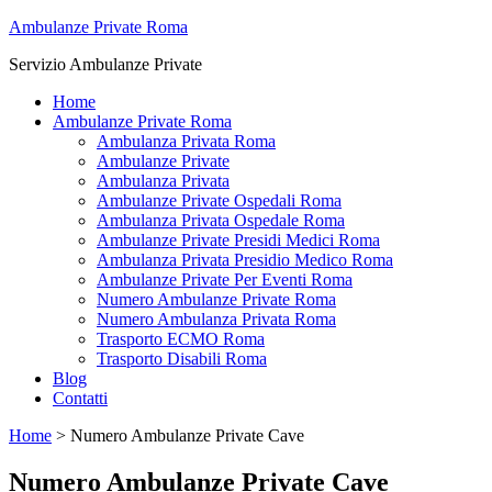
Ambulanze Private Roma
Servizio Ambulanze Private
Home
Ambulanze Private Roma
Ambulanza Privata Roma
Ambulanze Private
Ambulanza Privata
Ambulanze Private Ospedali Roma
Ambulanza Privata Ospedale Roma
Ambulanze Private Presidi Medici Roma
Ambulanza Privata Presidio Medico Roma
Ambulanze Private Per Eventi Roma
Numero Ambulanze Private Roma
Numero Ambulanza Privata Roma
Trasporto ECMO Roma
Trasporto Disabili Roma
Blog
Contatti
Home
>
Numero Ambulanze Private Cave
Numero Ambulanze Private Cave