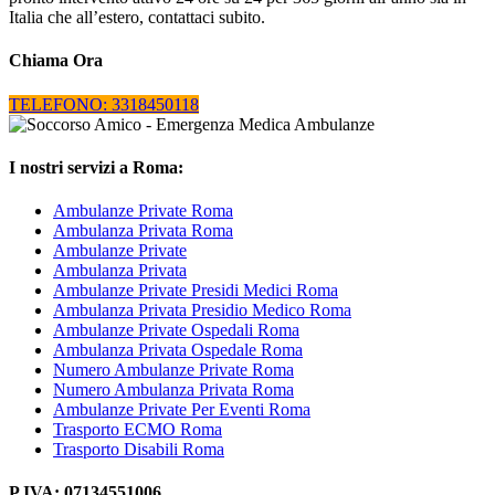
Italia che all’estero, contattaci subito.
Chiama Ora
TELEFONO: 3318450118
I nostri servizi a Roma:
Ambulanze Private Roma
Ambulanza Privata Roma
Ambulanze Private
Ambulanza Privata
Ambulanze Private Presidi Medici Roma
Ambulanza Privata Presidio Medico Roma
Ambulanze Private Ospedali Roma
Ambulanza Privata Ospedale Roma
Numero Ambulanze Private Roma
Numero Ambulanza Privata Roma
Ambulanze Private Per Eventi Roma
Trasporto ECMO Roma
Trasporto Disabili Roma
P.IVA: 07134551006