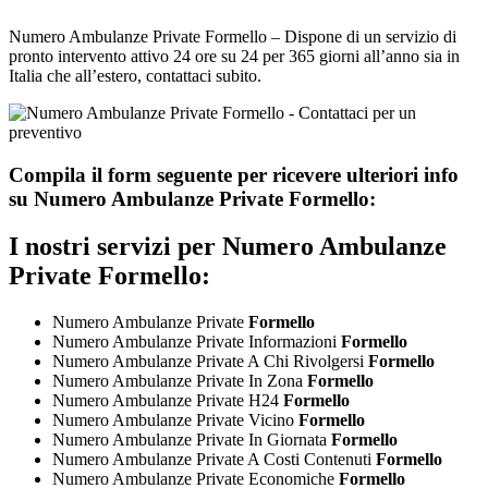
Numero Ambulanze Private Formello – Dispone di un servizio di
pronto intervento attivo 24 ore su 24 per 365 giorni all’anno sia in
Italia che all’estero, contattaci subito.
Compila il form seguente per ricevere ulteriori info
su
Numero Ambulanze Private Formello:
I nostri servizi per
Numero Ambulanze
Private Formello:
Numero Ambulanze Private
Formello
Numero Ambulanze Private Informazioni
Formello
Numero Ambulanze Private A Chi Rivolgersi
Formello
Numero Ambulanze Private In Zona
Formello
Numero Ambulanze Private H24
Formello
Numero Ambulanze Private Vicino
Formello
Numero Ambulanze Private In Giornata
Formello
Numero Ambulanze Private A Costi Contenuti
Formello
Numero Ambulanze Private Economiche
Formello