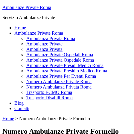
Ambulanze Private Roma
Servizio Ambulanze Private
Home
Ambulanze Private Roma
Ambulanza Privata Roma
Ambulanze Private
Ambulanza Privata
Ambulanze Private Ospedali Roma
Ambulanza Privata Ospedale Roma
Ambulanze Private Presidi Medici Roma
Ambulanza Privata Presidio Medico Roma
Ambulanze Private Per Eventi Roma
Numero Ambulanze Private Roma
Numero Ambulanza Privata Roma
Trasporto ECMO Roma
Trasporto Disabili Roma
Blog
Contatti
Home
>
Numero Ambulanze Private Formello
Numero Ambulanze Private Formello