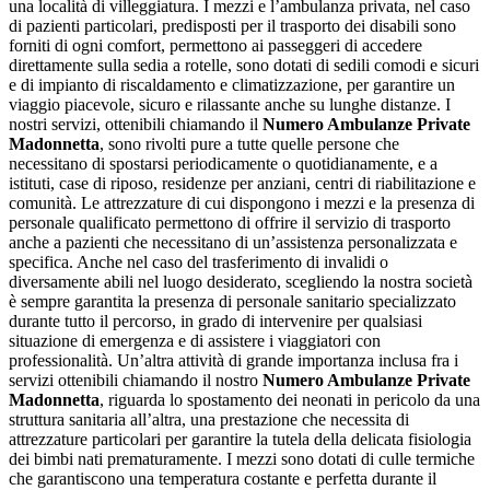
una località di villeggiatura. I mezzi e l’ambulanza privata, nel caso
di pazienti particolari, predisposti per il trasporto dei disabili sono
forniti di ogni comfort, permettono ai passeggeri di accedere
direttamente sulla sedia a rotelle, sono dotati di sedili comodi e sicuri
e di impianto di riscaldamento e climatizzazione, per garantire un
viaggio piacevole, sicuro e rilassante anche su lunghe distanze. I
nostri servizi, ottenibili chiamando il
Numero Ambulanze Private
Madonnetta
, sono rivolti pure a tutte quelle persone che
necessitano di spostarsi periodicamente o quotidianamente, e a
istituti, case di riposo, residenze per anziani, centri di riabilitazione e
comunità. Le attrezzature di cui dispongono i mezzi e la presenza di
personale qualificato permettono di offrire il servizio di trasporto
anche a pazienti che necessitano di un’assistenza personalizzata e
specifica. Anche nel caso del trasferimento di invalidi o
diversamente abili nel luogo desiderato, scegliendo la nostra società
è sempre garantita la presenza di personale sanitario specializzato
durante tutto il percorso, in grado di intervenire per qualsiasi
situazione di emergenza e di assistere i viaggiatori con
professionalità. Un’altra attività di grande importanza inclusa fra i
servizi ottenibili chiamando il nostro
Numero Ambulanze Private
Madonnetta
, riguarda lo spostamento dei neonati in pericolo da una
struttura sanitaria all’altra, una prestazione che necessita di
attrezzature particolari per garantire la tutela della delicata fisiologia
dei bimbi nati prematuramente. I mezzi sono dotati di culle termiche
che garantiscono una temperatura costante e perfetta durante il