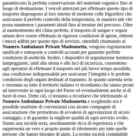
garantiscono la perfetta conservazione del materiale organico fino al
luogo di destinazione. I veicoli attrezzati per effettuare questo tipo di
trasporto dispongono al loro interno di moderne celle frigorifere che
assicurano il perfetto controllo della temperatura, in maniera tale che
possa mantenere i parametri ideali fino al termine del percorso. Oltre
al mantenimento del clima perfetto, il trasporto di sangue e organi
umani deve essere effettuato in rigorose condizioni di igiene, ebbene
i mezzi adibiti per questo tipo di servizio, ottenibili chiamando al
Numero Ambulanze Private Madonnetta
, vengono regolarmente
sanificati e sottoposte a controlli accurati per garantire perfette
condizioni di asetticità. Inoltre, i dispositivi di segnalazione luminosa
lampeggiante, uniti alla sirena e alle luci di sicurezza, consentono
agli operatori di effettuare il trasporto nel più breve tempo possibile,
una condizione indispensabile per assicurare l’integrità e le perfette
condizioni degli organi destinati al trapianto. In quanto azienda seria
e rinomata su tutto il territorio italiano vi ricordiamo che siamo pronti
ad intervenire in ogni luogo del Paese ed eventualmente anche al di
fuori di esso. Detto ciò, ci teniamo a ricordarvi che telefonando al
Numero Ambulanze Private Madonnetta
e scegliendo noi è
possibile usufruire di convenzioni con alcune compagnie di
assicurazione che permettono di avvalersi di agevolazioni di sicuro
vantaggio, e di garantire la migliore qualità di ogni servizio svolto.
Siamo una società seria, assolutamente ricca di esperienza e che
rappresenta un vero e proprio punto di riferimento per tutte quelle
persone che hanno bisogno di aiuto. La nostra società contattabile