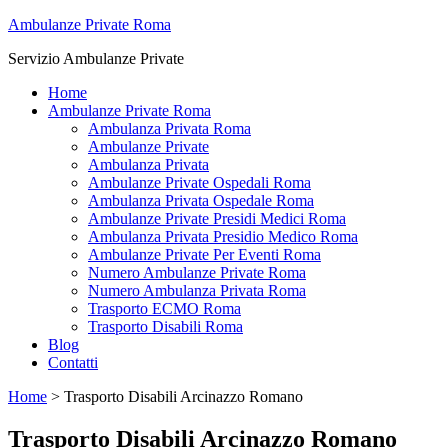
Ambulanze Private Roma
Servizio Ambulanze Private
Home
Ambulanze Private Roma
Ambulanza Privata Roma
Ambulanze Private
Ambulanza Privata
Ambulanze Private Ospedali Roma
Ambulanza Privata Ospedale Roma
Ambulanze Private Presidi Medici Roma
Ambulanza Privata Presidio Medico Roma
Ambulanze Private Per Eventi Roma
Numero Ambulanze Private Roma
Numero Ambulanza Privata Roma
Trasporto ECMO Roma
Trasporto Disabili Roma
Blog
Contatti
Home
>
Trasporto Disabili Arcinazzo Romano
Trasporto Disabili Arcinazzo Romano