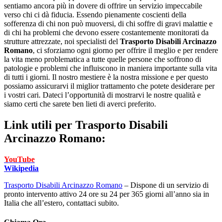
sentiamo ancora più in dovere di offrire un servizio impeccabile
verso chi ci dà fiducia. Essendo pienamente coscienti della
sofferenza di chi non può muoversi, di chi soffre di gravi malattie e
di chi ha problemi che devono essere costantemente monitorati da
strutture attrezzate, noi specialisti del
Trasporto Disabili Arcinazzo
Romano
, ci sforziamo ogni giorno per offrire il meglio e per rendere
la vita meno problematica a tutte quelle persone che soffrono di
patologie e problemi che influiscono in maniera importante sulla vita
di tutti i giorni. Il nostro mestiere è la nostra missione e per questo
possiamo assicurarvi il miglior trattamento che potete desiderare per
i vostri cari. Dateci l’opportunità di mostrarvi le nostre qualità e
siamo certi che sarete ben lieti di averci preferito.
Link utili per
Trasporto Disabili
Arcinazzo Romano:
YouTube
Wikipedia
Trasporto Disabili Arcinazzo Romano
– Dispone di un servizio di
pronto intervento attivo 24 ore su 24 per 365 giorni all’anno sia in
Italia che all’estero, contattaci subito.