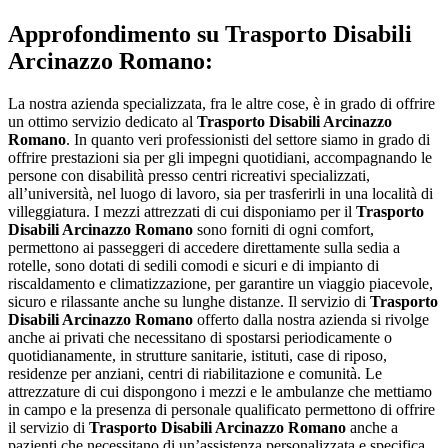
Approfondimento su
Trasporto Disabili
Arcinazzo Romano:
La nostra azienda specializzata, fra le altre cose, è in grado di offrire
un ottimo servizio dedicato al
Trasporto Disabili Arcinazzo
Romano
. In quanto veri professionisti del settore siamo in grado di
offrire prestazioni sia per gli impegni quotidiani, accompagnando le
persone con disabilità presso centri ricreativi specializzati,
all’università, nel luogo di lavoro, sia per trasferirli in una località di
villeggiatura. I mezzi attrezzati di cui disponiamo per il
Trasporto
Disabili Arcinazzo Romano
sono forniti di ogni comfort,
permettono ai passeggeri di accedere direttamente sulla sedia a
rotelle, sono dotati di sedili comodi e sicuri e di impianto di
riscaldamento e climatizzazione, per garantire un viaggio piacevole,
sicuro e rilassante anche su lunghe distanze. Il servizio di
Trasporto
Disabili Arcinazzo Romano
offerto dalla nostra azienda si rivolge
anche ai privati che necessitano di spostarsi periodicamente o
quotidianamente, in strutture sanitarie, istituti, case di riposo,
residenze per anziani, centri di riabilitazione e comunità. Le
attrezzature di cui dispongono i mezzi e le ambulanze che mettiamo
in campo e la presenza di personale qualificato permettono di offrire
il servizio di
Trasporto Disabili Arcinazzo Romano
anche a
pazienti che necessitano di un’assistenza personalizzata e specifica.