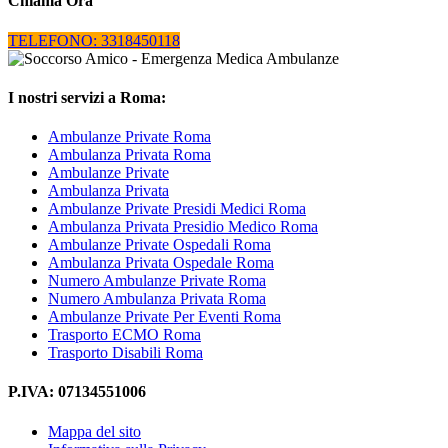
Chiama Ora
TELEFONO: 3318450118
I nostri servizi a Roma:
Ambulanze Private Roma
Ambulanza Privata Roma
Ambulanze Private
Ambulanza Privata
Ambulanze Private Presidi Medici Roma
Ambulanza Privata Presidio Medico Roma
Ambulanze Private Ospedali Roma
Ambulanza Privata Ospedale Roma
Numero Ambulanze Private Roma
Numero Ambulanza Privata Roma
Ambulanze Private Per Eventi Roma
Trasporto ECMO Roma
Trasporto Disabili Roma
P.IVA: 07134551006
Mappa del sito