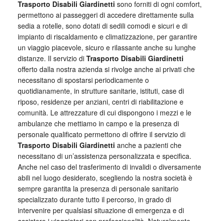
Trasporto Disabili Giardinetti
sono forniti di ogni comfort,
permettono ai passeggeri di accedere direttamente sulla
sedia a rotelle, sono dotati di sedili comodi e sicuri e di
impianto di riscaldamento e climatizzazione, per garantire
un viaggio piacevole, sicuro e rilassante anche su lunghe
distanze. Il servizio di
Trasporto Disabili Giardinetti
offerto dalla nostra azienda si rivolge anche ai privati che
necessitano di spostarsi periodicamente o
quotidianamente, in strutture sanitarie, istituti, case di
riposo, residenze per anziani, centri di riabilitazione e
comunità. Le attrezzature di cui dispongono i mezzi e le
ambulanze che mettiamo in campo e la presenza di
personale qualificato permettono di offrire il servizio di
Trasporto Disabili Giardinetti
anche a pazienti che
necessitano di un’assistenza personalizzata e specifica.
Anche nel caso del trasferimento di invalidi o diversamente
abili nel luogo desiderato, scegliendo la nostra società è
sempre garantita la presenza di personale sanitario
specializzato durante tutto il percorso, in grado di
intervenire per qualsiasi situazione di emergenza e di