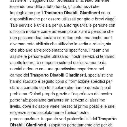
assistere i viaggiatori con professionalità. Naturalmente,
essendo una ditta a tutto tondo, gli automezzi che
impieghiamo per il
Trasporto Disabili Giardinetti
sono
disponibili anche per essere utilizzati per gite e brevi viaggi.
Tale servizio è utile sia per quanto riguarda le persone con
difficoltà motorie come ad esempio anziani o persone che
non possono deambulare correttamente, ma anche per i
diversamente abili sia che utilizzino la sedia a rotelle, sia
che abbiano altre problematiche specifiche. Il team che
assiste le persone che utilizzano i nostri servizi, ci teniamo
a sottolineare, è composto solo ed esclusivamente da
uomini e donne con una grandissima esperienza nel
campo del
Trasporto Disabili Giardinetti
, specialisti che
hanno studiato e seguito corsi di formazione specifici per
stare a contatto con tutti coloro che hanno questo tipo di
problema. Quindi proprio grazie all’esperienza del nostro
personale possiamo garantire un servizio di altissimo
livello, dove il disabile viene messo al primo posto e le sue
esigenze sono assolutamente l’unica nostra
preoccupazione. In quanto veri professionisti del
Trasporto
Disabili Giardinetti
, sappiamo perfettamente che per chi