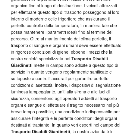
organico fino al luogo di destinazione. I veicoli attrezzati
per effettuare questo tipo di trasporto posseggono al loro
interno di moderne celle frigorifere che assicurano il
perfetto controllo della temperatura, in maniera tale che
possa mantenere i parametri ideali fino al termine del
percorso. Oltre al mantenimento del clima perfetto, il
trasporto di sangue e organi umani deve essere effettuato
in rigorose condizioni di igiene, ebbene i mezzi che la
nostra società specializzata nel
Trasporto Disabili
Giardinetti
mette in campo sono adibite a questo tipo di
servizio in quanto vengono regolarmente sanificate e
sottoposte a controlli accurati per garantire perfette
condizioni di asetticità. Inoltre, i dispositivi di segnalazione
luminosa lampeggiante, uniti alla sirena e alle luci di
sicurezza, consentono agli operatori addetti al trasporto
organi e sangue di effettuare il tragitto necessario nel più
breve tempo possibile, una condizione indispensabile per
assicurare l’integrità e le perfette condizioni degli organi
destinati al trapianto. In quanto veri esperti nel campo del
Trasporto Disabili Giardinetti
, la nostra azienda è in