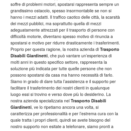
soffre di problemi motori, spostarsi rappresenta sempre un
grandissimo ostacolo, spesso insormontabile se non si
hanno i mezzi adatti. Il traffico caotico delle città, la scarsità
dei mezzi pubblici, ma soprattutto quella di mezzi
adeguatamente attrezzati per il trasporto di persone con
difficoltà motorie, diventano spesso motivo di rinuncia a
spostarsi e motivo per ridurre drasticamente i trasferimenti.
Proprio per questa ragione, la nostra azienda di
Trasporto
Disabili Giardinetti
, che può vantare un’esperienza di
molti anni in questo specifico settore, rappresenta la
soluzione più indicata per tutte quelle persone che non
possono spostarsi da casa ma hanno necessità di farlo.
Siamo in grado di dare tutta l’assistenza e il supporto per
facilitare il trasferimento dei nostri clienti in qualunque
luogo essi si trovino e verso dove più lo desiderino. La
nostra azienda specializzata nel
Trasporto Disabili
Giardinetti
, ve lo ripetiamo ancora una volta, si
caratterizza per professionalità e per l’estrema cura con la
quale tratta i propri clienti, quindi se avete bisogno del
nostro supporto non esitate a telefonare, siamo pronti a