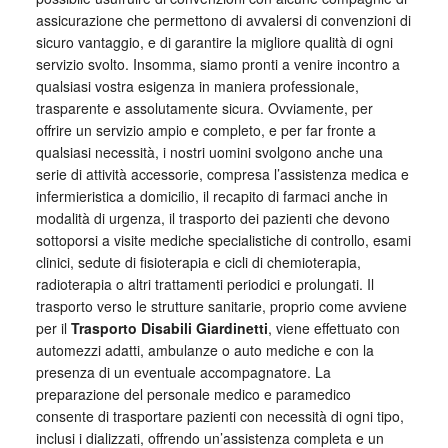
assicurazione che permettono di avvalersi di convenzioni di
sicuro vantaggio, e di garantire la migliore qualità di ogni
servizio svolto. Insomma, siamo pronti a venire incontro a
qualsiasi vostra esigenza in maniera professionale,
trasparente e assolutamente sicura. Ovviamente, per
offrire un servizio ampio e completo, e per far fronte a
qualsiasi necessità, i nostri uomini svolgono anche una
serie di attività accessorie, compresa l’assistenza medica e
infermieristica a domicilio, il recapito di farmaci anche in
modalità di urgenza, il trasporto dei pazienti che devono
sottoporsi a visite mediche specialistiche di controllo, esami
clinici, sedute di fisioterapia e cicli di chemioterapia,
radioterapia o altri trattamenti periodici e prolungati. Il
trasporto verso le strutture sanitarie, proprio come avviene
per il
Trasporto Disabili Giardinetti
, viene effettuato con
automezzi adatti, ambulanze o auto mediche e con la
presenza di un eventuale accompagnatore. La
preparazione del personale medico e paramedico
consente di trasportare pazienti con necessità di ogni tipo,
inclusi i dializzati, offrendo un’assistenza completa e un