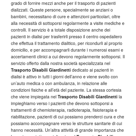
grado di fornire mezzi anche per il trasporto di pazienti
dializzati. Queste persone, specialmente se anziani o
bambini, necessitano di cure e attenzioni particolari, oltre
alla necessità di sottoporsi regolarmente a visite mediche e
controlli. Il servizio è a totale disposizione anche dei
pazienti in dialisi per trasferirli presso il centro ospedaliero
che effettua il trattamento dialitico, per ricondurli al proprio
domicilio, e per accompagnarli durante i numerosi esami e
accertamenti clinici a cui devono regolarmente sottoporsi. Il
servizio offerto dalla nostra società specializzata nel
Trasporto Disabili Giardinetti
dedicato ai pazienti in
dialisi è attivo in tutti i giorni dell’anno e viene svolto con
un’auto medica o con ambulanza, in relazione alle
condizioni fisiche e all’età del paziente. La stessa cortesia
che viene impiegata nel
Trasporto Disabili Giardinetti
la
impieghiamo verso i pazienti che devono sottoporsi a
trattamenti di chemioterapia, radioterapia, fisioterapia e
riabilitazione, pazienti di cui possiamo prenderci cura e che
possiamo accompagnare verso le strutture sanitarie di cui
hanno necessità. Un’altra attività di grande importanza che