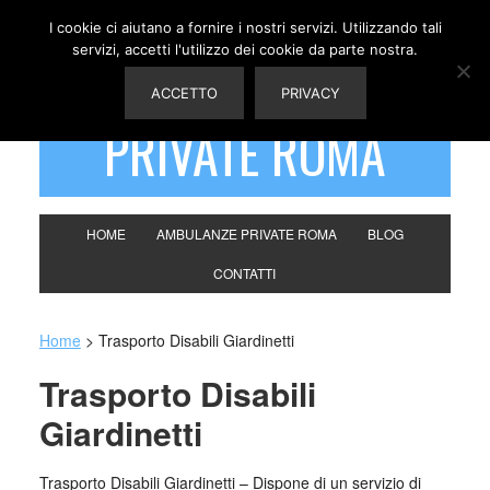
I cookie ci aiutano a fornire i nostri servizi. Utilizzando tali
servizi, accetti l'utilizzo dei cookie da parte nostra.
AMBULANZE
ACCETTO
PRIVACY
PRIVATE ROMA
HOME
AMBULANZE PRIVATE ROMA
BLOG
CONTATTI
Home
>
Trasporto Disabili Giardinetti
Trasporto Disabili
Giardinetti
Trasporto Disabili Giardinetti – Dispone di un servizio di