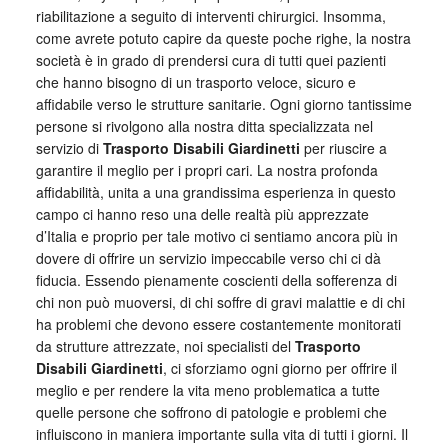
riabilitazione a seguito di interventi chirurgici. Insomma,
come avrete potuto capire da queste poche righe, la nostra
società è in grado di prendersi cura di tutti quei pazienti
che hanno bisogno di un trasporto veloce, sicuro e
affidabile verso le strutture sanitarie. Ogni giorno tantissime
persone si rivolgono alla nostra ditta specializzata nel
servizio di
Trasporto Disabili Giardinetti
per riuscire a
garantire il meglio per i propri cari. La nostra profonda
affidabilità, unita a una grandissima esperienza in questo
campo ci hanno reso una delle realtà più apprezzate
d’Italia e proprio per tale motivo ci sentiamo ancora più in
dovere di offrire un servizio impeccabile verso chi ci dà
fiducia. Essendo pienamente coscienti della sofferenza di
chi non può muoversi, di chi soffre di gravi malattie e di chi
ha problemi che devono essere costantemente monitorati
da strutture attrezzate, noi specialisti del
Trasporto
Disabili Giardinetti
, ci sforziamo ogni giorno per offrire il
meglio e per rendere la vita meno problematica a tutte
quelle persone che soffrono di patologie e problemi che
influiscono in maniera importante sulla vita di tutti i giorni. Il