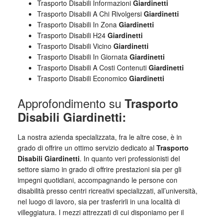
Trasporto Disabili Informazioni
Giardinetti
Trasporto Disabili A Chi Rivolgersi
Giardinetti
Trasporto Disabili In Zona
Giardinetti
Trasporto Disabili H24
Giardinetti
Trasporto Disabili Vicino
Giardinetti
Trasporto Disabili In Giornata
Giardinetti
Trasporto Disabili A Costi Contenuti
Giardinetti
Trasporto Disabili Economico
Giardinetti
Approfondimento su
Trasporto
Disabili Giardinetti:
La nostra azienda specializzata, fra le altre cose, è in
grado di offrire un ottimo servizio dedicato al
Trasporto
Disabili Giardinetti
. In quanto veri professionisti del
settore siamo in grado di offrire prestazioni sia per gli
impegni quotidiani, accompagnando le persone con
disabilità presso centri ricreativi specializzati, all’università,
nel luogo di lavoro, sia per trasferirli in una località di
villeggiatura. I mezzi attrezzati di cui disponiamo per il