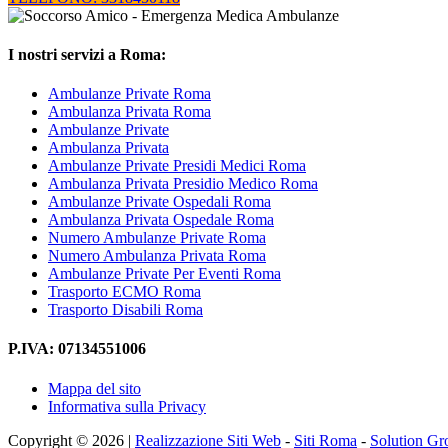
I nostri servizi a Roma:
Ambulanze Private Roma
Ambulanza Privata Roma
Ambulanze Private
Ambulanza Privata
Ambulanze Private Presidi Medici Roma
Ambulanza Privata Presidio Medico Roma
Ambulanze Private Ospedali Roma
Ambulanza Privata Ospedale Roma
Numero Ambulanze Private Roma
Numero Ambulanza Privata Roma
Ambulanze Private Per Eventi Roma
Trasporto ECMO Roma
Trasporto Disabili Roma
P.IVA: 07134551006
Mappa del sito
Informativa sulla Privacy
Copyright © 2026 |
Realizzazione Siti Web
-
Siti Roma
-
Solution G