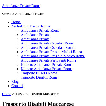
Ambulanze Private Roma
Servizio Ambulanze Private
Home
Ambulanze Private Roma
Ambulanza Privata Roma
Ambulanze Private
Ambulanza Privata
Ambulanze Private Ospedali Roma
Ambulanza Privata Ospedale Roma
Ambulanze Private Presidi Medici Roma
Ambulanza Privata Presidio Medico Roma
Ambulanze Private Per Eventi Roma
Numero Ambulanze Private Roma
Numero Ambulanza Privata Roma
Trasporto ECMO Roma
Trasporto Disabili Roma
Blog
Contatti
Home
>
Trasporto Disabili Maccarese
Trasporto Disabili Maccarese