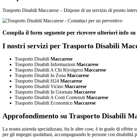
Trasporto Disabili Maccarese – Dispone di un servizio di pronto interven
Compila il form seguente per ricevere ulteriori info s
I nostri servizi per
Trasporto Disabili Mac
Trasporto Disabili
Maccarese
Trasporto Disabili Informazioni
Maccarese
Trasporto Disabili A Chi Rivolgersi
Maccarese
Trasporto Disabili In Zona
Maccarese
Trasporto Disabili H24
Maccarese
Trasporto Disabili Vicino
Maccarese
Trasporto Disabili In Giornata
Maccarese
Trasporto Disabili A Costi Contenuti
Maccarese
Trasporto Disabili Economico
Maccarese
Approfondimento su
Trasporto Disabili M
La nostra azienda specializzata, fra le altre cose, è in grado di offrire
per gli impegni quotidiani, accompagnando le persone con disabilità presso