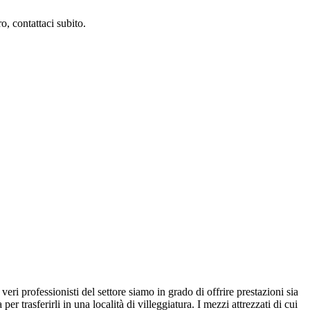
o, contattaci subito.
 veri professionisti del settore siamo in grado di offrire prestazioni sia
er trasferirli in una località di villeggiatura. I mezzi attrezzati di cui