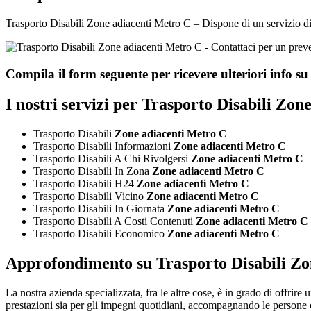
Trasporto Disabili Zone adiacenti Metro C – Dispone di un servizio di pr
Compila il form seguente per ricevere ulteriori info s
I nostri servizi per
Trasporto Disabili Zon
Trasporto Disabili
Zone adiacenti Metro C
Trasporto Disabili Informazioni
Zone adiacenti Metro C
Trasporto Disabili A Chi Rivolgersi
Zone adiacenti Metro C
Trasporto Disabili In Zona
Zone adiacenti Metro C
Trasporto Disabili H24
Zone adiacenti Metro C
Trasporto Disabili Vicino
Zone adiacenti Metro C
Trasporto Disabili In Giornata
Zone adiacenti Metro C
Trasporto Disabili A Costi Contenuti
Zone adiacenti Metro C
Trasporto Disabili Economico
Zone adiacenti Metro C
Approfondimento su
Trasporto Disabili Z
La nostra azienda specializzata, fra le altre cose, è in grado di offrire
prestazioni sia per gli impegni quotidiani, accompagnando le persone con d