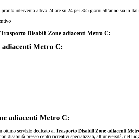
onto intervento attivo 24 ore su 24 per 365 giorni all’anno sia in Italia
u
Trasporto Disabili Zone adiacenti Metro C:
e adiacenti Metro C:
one adiacenti Metro C:
 un ottimo servizio dedicato al
Trasporto Disabili Zone adiacenti Metr
isabilità presso centri ricreativi specializzati, all’università, nel luogo 