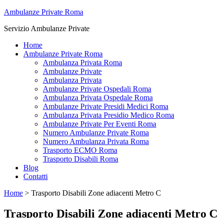
Ambulanze Private Roma
Servizio Ambulanze Private
Home
Ambulanze Private Roma
Ambulanza Privata Roma
Ambulanze Private
Ambulanza Privata
Ambulanze Private Ospedali Roma
Ambulanza Privata Ospedale Roma
Ambulanze Private Presidi Medici Roma
Ambulanza Privata Presidio Medico Roma
Ambulanze Private Per Eventi Roma
Numero Ambulanze Private Roma
Numero Ambulanza Privata Roma
Trasporto ECMO Roma
Trasporto Disabili Roma
Blog
Contatti
Home
>
Trasporto Disabili Zone adiacenti Metro C
Trasporto Disabili Zone adiacenti Metro C