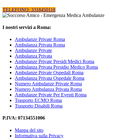
TELEFONO: 3318450118
I nostri servizi a Roma:
Ambulanze Private Roma
Ambulanza Privata Roma
Ambulanze Private
Ambulanza Privata
Ambulanze Private Presidi Medici Roma
Ambulanza Privata Presidio Medico Roma
Ambulanze Private Ospedali Roma
Ambulanza Privata Ospedale Roma
Numero Ambulanze Private Roma
Numero Ambulanza Privata Roma
Ambulanze Private Per Eventi Roma
Trasporto ECMO Roma
Trasporto Disabili Roma
P.IVA: 07134551006
Mappa del sito
Informativa sulla Privacy