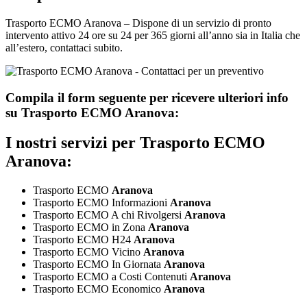
Trasporto ECMO Aranova – Dispone di un servizio di pronto
intervento attivo 24 ore su 24 per 365 giorni all’anno sia in Italia che
all’estero, contattaci subito.
Compila il form seguente per ricevere ulteriori info
su
Trasporto ECMO Aranova:
I nostri servizi per
Trasporto ECMO
Aranova:
Trasporto ECMO
Aranova
Trasporto ECMO Informazioni
Aranova
Trasporto ECMO A chi Rivolgersi
Aranova
Trasporto ECMO in Zona
Aranova
Trasporto ECMO H24
Aranova
Trasporto ECMO Vicino
Aranova
Trasporto ECMO In Giornata
Aranova
Trasporto ECMO a Costi Contenuti
Aranova
Trasporto ECMO Economico
Aranova