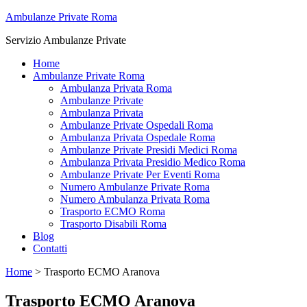
Ambulanze Private Roma
Servizio Ambulanze Private
Home
Ambulanze Private Roma
Ambulanza Privata Roma
Ambulanze Private
Ambulanza Privata
Ambulanze Private Ospedali Roma
Ambulanza Privata Ospedale Roma
Ambulanze Private Presidi Medici Roma
Ambulanza Privata Presidio Medico Roma
Ambulanze Private Per Eventi Roma
Numero Ambulanze Private Roma
Numero Ambulanza Privata Roma
Trasporto ECMO Roma
Trasporto Disabili Roma
Blog
Contatti
Home
>
Trasporto ECMO Aranova
Trasporto ECMO Aranova