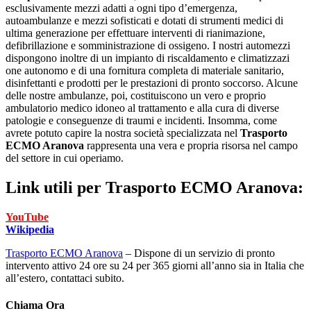
esclusivamente mezzi adatti a ogni tipo d’emergenza,
autoambulanze e mezzi sofisticati e dotati di strumenti medici di
ultima generazione per effettuare interventi di rianimazione,
defibrillazione e somministrazione di ossigeno. I nostri automezzi
dispongono inoltre di un impianto di riscaldamento e climatizzazi
one autonomo e di una fornitura completa di materiale sanitario,
disinfettanti e prodotti per le prestazioni di pronto soccorso. Alcune
delle nostre ambulanze, poi, costituiscono un vero e proprio
ambulatorio medico idoneo al trattamento e alla cura di diverse
patologie e conseguenze di traumi e incidenti. Insomma, come
avrete potuto capire la nostra società specializzata nel
Trasporto
ECMO Aranova
rappresenta una vera e propria risorsa nel campo
del settore in cui operiamo.
Link utili per
Trasporto ECMO Aranova:
YouTube
Wikipedia
Trasporto ECMO Aranova
– Dispone di un servizio di pronto
intervento attivo 24 ore su 24 per 365 giorni all’anno sia in Italia che
all’estero, contattaci subito.
Chiama Ora