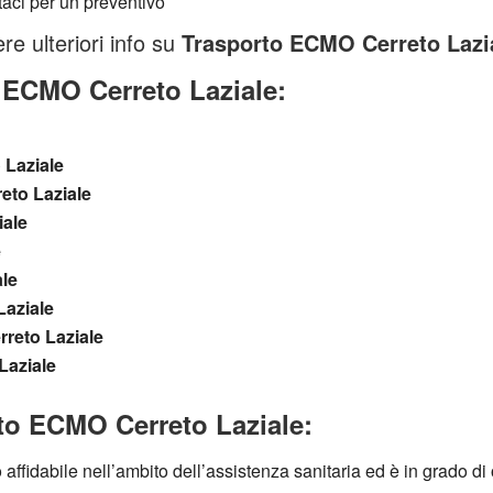
re ulteriori info su
Trasporto ECMO Cerreto Lazi
 ECMO Cerreto Laziale:
 Laziale
eto Laziale
iale
e
ale
Laziale
rreto Laziale
Laziale
to ECMO Cerreto Laziale:
affidabile nell’ambito dell’assistenza sanitaria ed è in grado di o