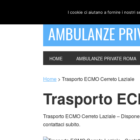
I cookie ci aiutano a fornire i nostri s
AMBULANZE PRI
HOME
AMBULANZE PRIVATE ROMA
Home
>
Trasporto ECMO Cerreto Laziale
Trasporto EC
Trasporto ECMO Cerreto Laziale – Dispone di u
contattaci subito.