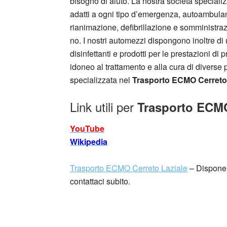
bisogno di aiuto. La nostra società speciali
adatti a ogni tipo d’emergenza, autoambulanze
rianimazione, defibrillazione e somministra
no. I nostri automezzi dispongono inoltre di
disinfettanti e prodotti per le prestazioni 
idoneo al trattamento e alla cura di diverse
specializzata nel
Trasporto ECMO Cerreto
Link utili per
Trasporto ECMO
YouTube
Wikipedia
Trasporto ECMO Cerreto Laziale
– Dispone d
contattaci subito.