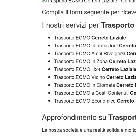
Compila il form seguente per riceve
I nostri servizi per
Trasporto
Trasporto ECMO
Cerreto Laziale
Trasporto ECMO Informazioni
Cerreto
Trasporto ECMO A chi Rivolgersi
Cerr
Trasporto ECMO in Zona
Cerreto Laz
Trasporto ECMO H24
Cerreto Lazial
Trasporto ECMO Vicino
Cerreto Lazi
Trasporto ECMO In Giornata
Cerreto 
Trasporto ECMO a Costi Contenuti
Ce
Trasporto ECMO Economico
Cerreto 
Approfondimento su
Traspor
La nostra società è una realtà solida e molto 