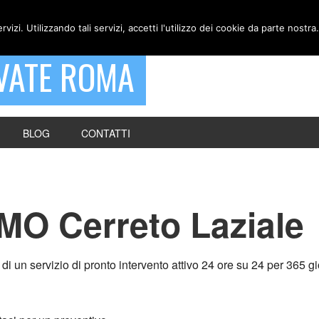
ervizi. Utilizzando tali servizi, accetti l'utilizzo dei cookie da parte nostra.
VATE ROMA
BLOG
CONTATTI
MO Cerreto Laziale
n servizio di pronto intervento attivo 24 ore su 24 per 365 giorn