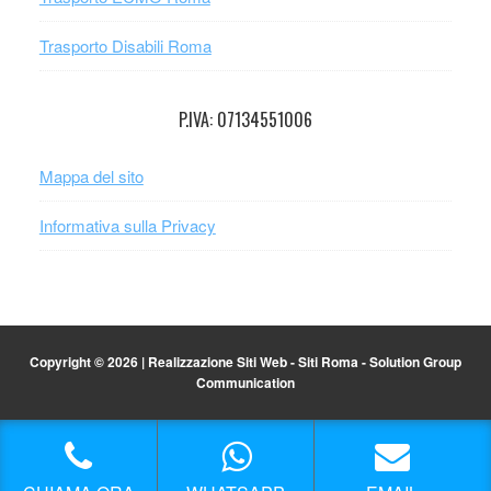
Trasporto Disabili Roma
P.IVA: 07134551006
Mappa del sito
Informativa sulla Privacy
Copyright © 2026 |
Realizzazione Siti Web
-
Siti Roma
-
Solution Group
Communication