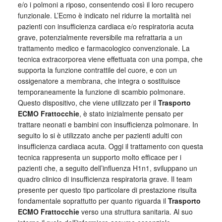
e/o i polmoni a riposo, consentendo così il loro recupero
funzionale. L’Ecmo è indicato nel ridurre la mortalità nei
pazienti con insufficienza cardiaca e/o respiratoria acuta
grave, potenzialmente reversibile ma refrattaria a un
trattamento medico e farmacologico convenzionale. La
tecnica extracorporea viene effettuata con una pompa, che
supporta la funzione contrattile del cuore, e con un
ossigenatore a membrana, che integra o sostituisce
temporaneamente la funzione di scambio polmonare.
Questo dispositivo, che viene utilizzato per il
Trasporto
ECMO Frattocchie
, è stato inizialmente pensato per
trattare neonati e bambini con insufficienza polmonare. In
seguito lo si è utilizzato anche per pazienti adulti con
insufficienza cardiaca acuta. Oggi il trattamento con questa
tecnica rappresenta un supporto molto efficace per i
pazienti che, a seguito dell’influenza H1n1, sviluppano un
quadro clinico di insufficienza respiratoria grave. Il team
presente per questo tipo particolare di prestazione risulta
fondamentale soprattutto per quanto riguarda il
Trasporto
ECMO Frattocchie
verso una struttura sanitaria. Al suo