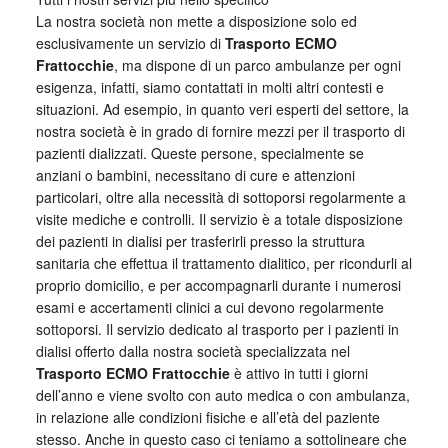
La nostra società non mette a disposizione solo ed
esclusivamente un servizio di
Trasporto ECMO
Frattocchie
, ma dispone di un parco ambulanze per ogni
esigenza, infatti, siamo contattati in molti altri contesti e
situazioni. Ad esempio, in quanto veri esperti del settore, la
nostra società è in grado di fornire mezzi per il trasporto di
pazienti dializzati. Queste persone, specialmente se
anziani o bambini, necessitano di cure e attenzioni
particolari, oltre alla necessità di sottoporsi regolarmente a
visite mediche e controlli. Il servizio è a totale disposizione
dei pazienti in dialisi per trasferirli presso la struttura
sanitaria che effettua il trattamento dialitico, per ricondurli al
proprio domicilio, e per accompagnarli durante i numerosi
esami e accertamenti clinici a cui devono regolarmente
sottoporsi. Il servizio dedicato al trasporto per i pazienti in
dialisi offerto dalla nostra società specializzata nel
Trasporto ECMO Frattocchie
è attivo in tutti i giorni
dell’anno e viene svolto con auto medica o con ambulanza,
in relazione alle condizioni fisiche e all’età del paziente
stesso. Anche in questo caso ci teniamo a sottolineare che