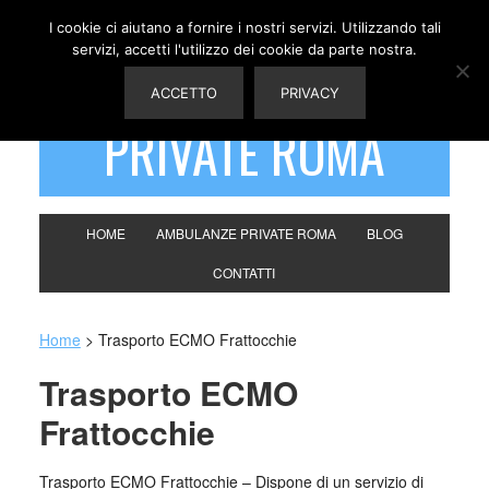
I cookie ci aiutano a fornire i nostri servizi. Utilizzando tali
servizi, accetti l'utilizzo dei cookie da parte nostra.
AMBULANZE
ACCETTO
PRIVACY
PRIVATE ROMA
HOME
AMBULANZE PRIVATE ROMA
BLOG
CONTATTI
Home
>
Trasporto ECMO Frattocchie
Trasporto ECMO
Frattocchie
Trasporto ECMO Frattocchie – Dispone di un servizio di