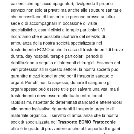
pazienti che agli accompagnatori, rivolgendo il proprio
servizio non solo ai privati ma anche alle strutture sanitarie
che necessitano di trasferire le persone presso un’altra
sede o di accompagnarli in occasione di visite
specialistiche, esami clinici e terapie particolari. Vi
ricordiamo che è possibile usufruire del servizio di
ambulanza della nostra società specializzata nel
trasferimento ECMO anche in caso di trasferimenti di breve
durata, day hospital, terapie particolari, periodi di
riabilitazione a seguito di interventi chirurgici. Essendo dei
veri professionisti in questo settore, la nostra società può
garantire mezzi idonei anche per il trasporto sangue e
organi. Per chi non lo sapesse, donare il sangue o gli
organi spesso può essere utile per salvare una vita, ma il
trasferimento deve essere effettuato entro tempi
rapidissimi, rispettando determinati standard e attenendosi
alle norme legislative riguardanti il trasporto urgente di
materiale organico. Il servizio di ambulanza che la nostra
società specializzata nel
Trasporto ECMO Frattocchie
offre è in grado di provvedere anche al trasporto di organi