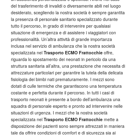
del trasferimento di invalidi o diversamente abili nel luogo
desiderato, scegliendo la nostra società è sempre garantita
la presenza di personale sanitario specializzato durante
tutto il percorso, in grado di intervenire per qualsiasi
situazione di emergenza e di assistere i viaggiatori con
professionalità. Un’altra attività di grande importanza
inclusa nel servizio di ambulanza che la nostra società
specializzata nel
Trasporto ECMO Frattocchie
offre,
riguarda lo spostamento dei neonati in pericolo da una
struttura sanitaria all’altra, una prestazione che necessita di
attrezzature particolari per garantire la tutela della delicata
fisiologia dei bimbi nati prematuramente. I mezzi sono
dotati di culle termiche che garantiscono una temperatura
costante e perfetta durante il percorso. In tutti i casi di
trasporto neonati è presente a bordo dell’ambulanza una
squadra di personale esperto e pronto ad intervenire nelle
situazioni di urgenza. I mezzi che la nostra società
specializzata nel
Trasporto ECMO Frattocchie
mette a
disposizione dei pazienti sono sempre attrezzati in maniera
tale da offrire condizioni di comfort e di sicurezza sia ai