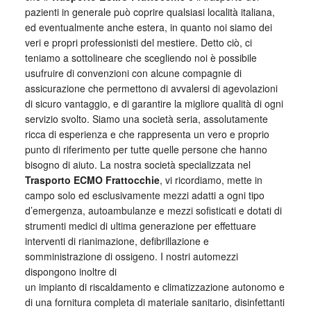
pazienti in generale può coprire qualsiasi località italiana,
ed eventualmente anche estera, in quanto noi siamo dei
veri e propri professionisti del mestiere. Detto ciò, ci
teniamo a sottolineare che scegliendo noi è possibile
usufruire di convenzioni con alcune compagnie di
assicurazione che permettono di avvalersi di agevolazioni
di sicuro vantaggio, e di garantire la migliore qualità di ogni
servizio svolto. Siamo una società seria, assolutamente
ricca di esperienza e che rappresenta un vero e proprio
punto di riferimento per tutte quelle persone che hanno
bisogno di aiuto. La nostra società specializzata nel
Trasporto ECMO Frattocchie
, vi ricordiamo, mette in
campo solo ed esclusivamente mezzi adatti a ogni tipo
d’emergenza, autoambulanze e mezzi sofisticati e dotati di
strumenti medici di ultima generazione per effettuare
interventi di rianimazione, defibrillazione e
somministrazione di ossigeno. I nostri automezzi
dispongono inoltre di
un impianto di riscaldamento e climatizzazione autonomo e
di una fornitura completa di materiale sanitario, disinfettanti