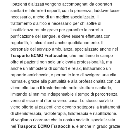
i pazienti dializzati vengono accompagnati da operatori
sanitari e infermieri esperti, con la presenza, laddove fosse
necessario, anche di un medico specializzato. Il
trattamento dialitico è necessario per chi soffre di
insufficienza renale grave per garantire la corretta
purificazione del sangue, e deve essere effettuata con
regolarità, in alcuni casi anche quotidianamente. Il
personale del servizio ambulanza, specializzato anche nel
Trasporto ECMO Frattocchie
, che mettiamo in campo
offre ai pazienti non solo un’elevata professionalità, ma
anche un’atmosfera di comfort e relax, instaurando un
rapporto amichevole, e permette loro di svolgere una vita
normale, grazie alla puntualità e alla professionalità con cui
viene effettuato il trasferimento nelle strutture sanitarie,
limitando al minimo indispensabile il tempo di percorrenza
verso di esse e al ritorno verso casa. Lo stesso servizio
viene offerto ai pazienti che devono sottoporsi a trattamenti
di chemioterapia, radioterapia, fisioterapia e riabilitazione.
Vi vogliamo ricordare che la nostra società, specializzata
nel
Trasporto ECMO Frattocchie
, è anche in grado grazie