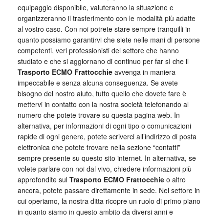
equipaggio disponibile, valuteranno la situazione e
organizzeranno il trasferimento con le modalità più adatte
al vostro caso. Con noi potrete stare sempre tranquilli in
quanto possiamo garantirvi che siete nelle mani di persone
competenti, veri professionisti del settore che hanno
studiato e che si aggiornano di continuo per far sì che il
Trasporto ECMO Frattocchie
avvenga in maniera
impeccabile e senza alcuna conseguenza. Se avete
bisogno del nostro aiuto, tutto quello che dovete fare è
mettervi in contatto con la nostra società telefonando al
numero che potete trovare su questa pagina web. In
alternativa, per informazioni di ogni tipo o comunicazioni
rapide di ogni genere, potete scriverci all’indirizzo di posta
elettronica che potete trovare nella sezione “contatti”
sempre presente su questo sito internet. In alternativa, se
volete parlare con noi dal vivo, chiedere informazioni più
approfondite sul
Trasporto ECMO Frattocchie
o altro
ancora, potete passare direttamente in sede. Nel settore in
cui operiamo, la nostra ditta ricopre un ruolo di primo piano
in quanto siamo in questo ambito da diversi anni e