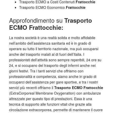
Trasporto ECMO a Costi Contenuti
Frattocchie
Trasporto ECMO Economico
Frattocchie
Approfondimento su
Trasporto
ECMO Frattocchie:
La nostra società è una realtà solida e molto affidabile
nell’ambito dell’assistenza sanitaria ed è in grado di
operare su tutto il territorio nazionale, ma può occuparsi
anche del trasporto malati al di fuori dell’Italia. I
professionisti dell’attività sono sempre reperibili, 24 ore su
24, e si occupano del trasporto degli infermi anche nei
giorni festivi. Tra i tanti servizi che offriamo con
professionalità e competenza, siamo anche in grado di
occuparci dell’assistenza per gare sportive, e tra i nostri
servizi più recenti offriamo il
Trasporto ECMO Frattocchie
(ExtraCorporeal Membrane Oxygenation) con ambulanze
attrezzate per questo tipo di prestazioni. Essa è una
tecnica di supporto alle funzioni vitali che grazie alla
circolazione extracorporea, permette di mantenere il cuore