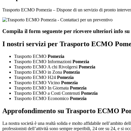
Trasporto ECMO Pomezia – Dispone di un servizio di pronto intervento at
Compila il form seguente per ricevere ulteriori info s
I nostri servizi per
Trasporto ECMO Pome
Trasporto ECMO
Pomezia
Trasporto ECMO Informazioni
Pomezia
Trasporto ECMO A chi Rivolgersi
Pomezia
Trasporto ECMO in Zona
Pomezia
Trasporto ECMO H24
Pomezia
Trasporto ECMO Vicino
Pomezia
Trasporto ECMO In Giornata
Pomezia
Trasporto ECMO a Costi Contenuti
Pomezia
Trasporto ECMO Economico
Pomezia
Approfondimento su
Trasporto ECMO Po
La nostra società è una realtà solida e molto affidabile nell’ambito dell’
professionisti dell’attività sono sempre reperibili, 24 ore su 24, e si 