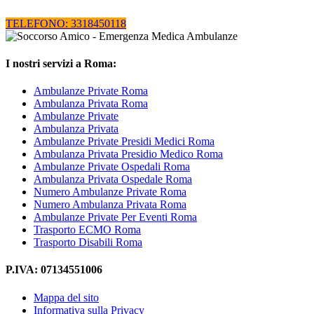
TELEFONO: 3318450118
I nostri servizi a Roma:
Ambulanze Private Roma
Ambulanza Privata Roma
Ambulanze Private
Ambulanza Privata
Ambulanze Private Presidi Medici Roma
Ambulanza Privata Presidio Medico Roma
Ambulanze Private Ospedali Roma
Ambulanza Privata Ospedale Roma
Numero Ambulanze Private Roma
Numero Ambulanza Privata Roma
Ambulanze Private Per Eventi Roma
Trasporto ECMO Roma
Trasporto Disabili Roma
P.IVA: 07134551006
Mappa del sito
Informativa sulla Privacy