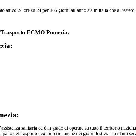
tivo 24 ore su 24 per 365 giorni all’anno sia in Italia che all’estero, 
u
Trasporto ECMO Pomezia:
zia:
mezia:
assistenza sanitaria ed è in grado di operare su tutto il territorio naziona
occupano del trasporto degli infermi anche nei giorni festivi. Tra i tanti 