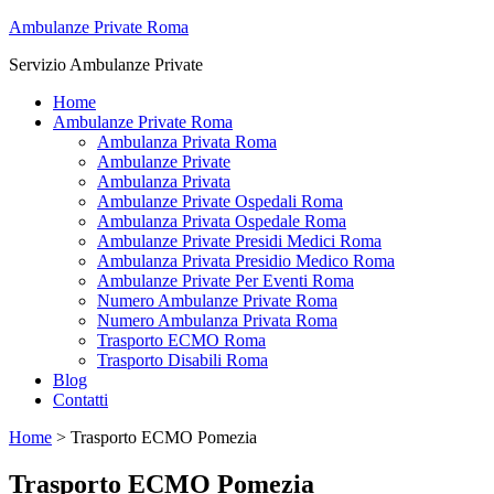
Ambulanze Private Roma
Servizio Ambulanze Private
Home
Ambulanze Private Roma
Ambulanza Privata Roma
Ambulanze Private
Ambulanza Privata
Ambulanze Private Ospedali Roma
Ambulanza Privata Ospedale Roma
Ambulanze Private Presidi Medici Roma
Ambulanza Privata Presidio Medico Roma
Ambulanze Private Per Eventi Roma
Numero Ambulanze Private Roma
Numero Ambulanza Privata Roma
Trasporto ECMO Roma
Trasporto Disabili Roma
Blog
Contatti
Home
>
Trasporto ECMO Pomezia
Trasporto ECMO Pomezia