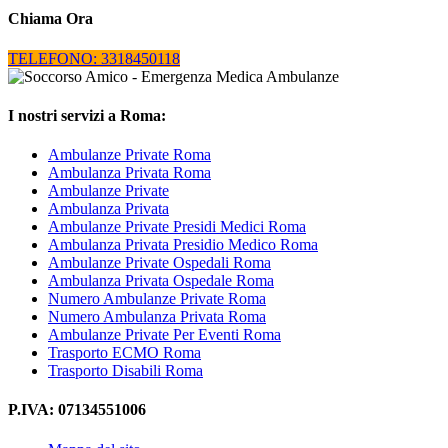
Chiama Ora
TELEFONO: 3318450118
I nostri servizi a Roma:
Ambulanze Private Roma
Ambulanza Privata Roma
Ambulanze Private
Ambulanza Privata
Ambulanze Private Presidi Medici Roma
Ambulanza Privata Presidio Medico Roma
Ambulanze Private Ospedali Roma
Ambulanza Privata Ospedale Roma
Numero Ambulanze Private Roma
Numero Ambulanza Privata Roma
Ambulanze Private Per Eventi Roma
Trasporto ECMO Roma
Trasporto Disabili Roma
P.IVA: 07134551006