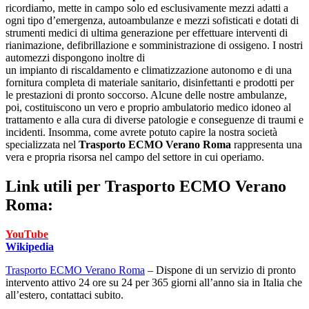
ricordiamo, mette in campo solo ed esclusivamente mezzi adatti a
ogni tipo d’emergenza, autoambulanze e mezzi sofisticati e dotati di
strumenti medici di ultima generazione per effettuare interventi di
rianimazione, defibrillazione e somministrazione di ossigeno. I nostri
automezzi dispongono inoltre di
un impianto di riscaldamento e climatizzazione autonomo e di una
fornitura completa di materiale sanitario, disinfettanti e prodotti per
le prestazioni di pronto soccorso. Alcune delle nostre ambulanze,
poi, costituiscono un vero e proprio ambulatorio medico idoneo al
trattamento e alla cura di diverse patologie e conseguenze di traumi e
incidenti. Insomma, come avrete potuto capire la nostra società
specializzata nel
Trasporto ECMO Verano Roma
rappresenta una
vera e propria risorsa nel campo del settore in cui operiamo.
Link utili per
Trasporto ECMO Verano
Roma:
YouTube
Wikipedia
Trasporto ECMO Verano Roma
– Dispone di un servizio di pronto
intervento attivo 24 ore su 24 per 365 giorni all’anno sia in Italia che
all’estero, contattaci subito.