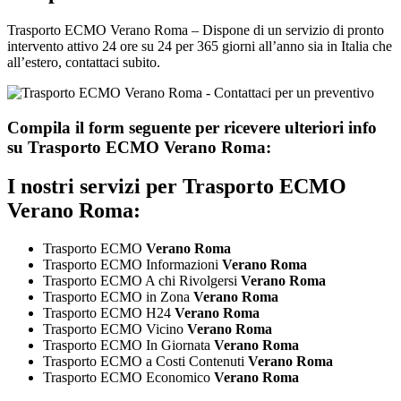
Trasporto ECMO Verano Roma – Dispone di un servizio di pronto
intervento attivo 24 ore su 24 per 365 giorni all’anno sia in Italia che
all’estero, contattaci subito.
Compila il form seguente per ricevere ulteriori info
su
Trasporto ECMO Verano Roma:
I nostri servizi per
Trasporto ECMO
Verano Roma:
Trasporto ECMO
Verano Roma
Trasporto ECMO Informazioni
Verano Roma
Trasporto ECMO A chi Rivolgersi
Verano Roma
Trasporto ECMO in Zona
Verano Roma
Trasporto ECMO H24
Verano Roma
Trasporto ECMO Vicino
Verano Roma
Trasporto ECMO In Giornata
Verano Roma
Trasporto ECMO a Costi Contenuti
Verano Roma
Trasporto ECMO Economico
Verano Roma