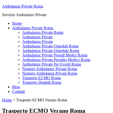
Ambulanze Private Roma
Servizio Ambulanze Private
Home
Ambulanze Private Roma
Ambulanza Privata Roma
Ambulanze Private
Ambulanza Privata
Ambulanze Private Ospedali Roma
Ambulanza Privata Ospedale Roma
Ambulanze Private Presidi Medici Roma
Ambulanza Privata Presidio Medico Roma
Ambulanze Private Per Eventi Roma
Numero Ambulanze Private Roma
Numero Ambulanza Privata Roma
Trasporto ECMO Roma
Trasporto Disabili Roma
Blog
Contatti
Home
>
Trasporto ECMO Verano Roma
Trasporto ECMO Verano Roma